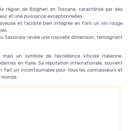
a région de Bolgheri en Toscane, caractérisé par des
heur et une puissance exceptionnelles.
yeuse et l'acidité bien intégrée en font un vin rouge
ies.
u Sassicaia révèle une nouvelle dimension, témoignant
mais un symbole de l'excellence viticole italienne,
ernes en Italie. Sa réputation internationale, souvent
 fait un incontournable pour tous les connaisseurs et
u monde.