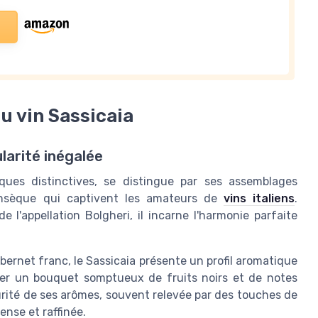
u vin Sassicaia
ularité inégalée
ques distinctives, se distingue par ses assemblages
rinsèque qui captivent les amateurs de
vins italiens
.
l'appellation Bolgheri, il incarne l'harmonie parfaite
ernet franc, le Sassicaia présente un profil aromatique
éer un bouquet somptueux de fruits noirs et de notes
rité de ses arômes, souvent relevée par des touches de
ense et raffinée.