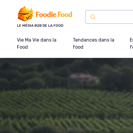
Panneau de gestion des cookies
LE MÉDIA B2B DE LA FOOD
Vie Ma Vie dans la
Tendances dans la
E
Food
food
f