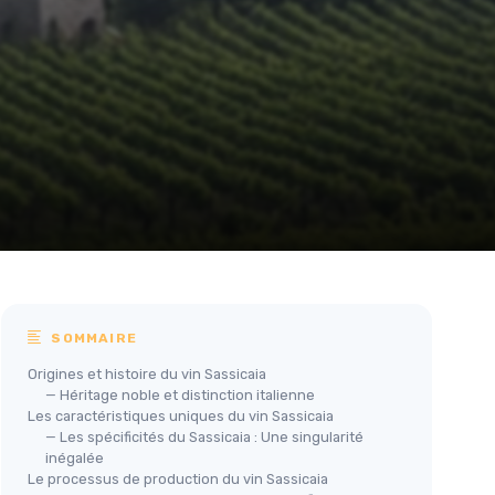
SOMMAIRE
Origines et histoire du vin Sassicaia
— Héritage noble et distinction italienne
Les caractéristiques uniques du vin Sassicaia
— Les spécificités du Sassicaia : Une singularité
inégalée
Le processus de production du vin Sassicaia