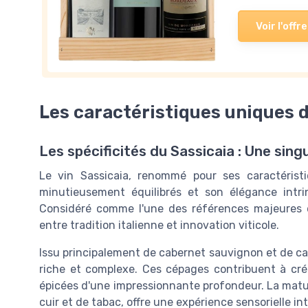
Voir l'offre
Les caractéristiques uniques d
Les spécificités du Sassicaia : Une sing
Le vin Sassicaia, renommé pour ses caractéristi
minutieusement équilibrés et son élégance int
Considéré comme l'une des références majeures de 
entre tradition italienne et innovation viticole.
Issu principalement de cabernet sauvignon et de cab
riche et complexe. Ces cépages contribuent à cr
épicées d'une impressionnante profondeur. La matu
cuir et de tabac, offre une expérience sensorielle int