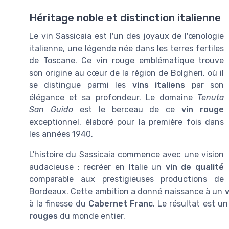
Héritage noble et distinction italienne
Le vin Sassicaia est l'un des joyaux de l'œnologie
italienne, une légende née dans les terres fertiles
de Toscane. Ce vin rouge emblématique trouve
son origine au cœur de la région de Bolgheri, où il
se distingue parmi les
vins italiens
par son
élégance et sa profondeur. Le domaine
Tenuta
San Guido
est le berceau de ce
vin rouge
exceptionnel, élaboré pour la première fois dans
les années 1940.
L'histoire du Sassicaia commence avec une vision
audacieuse : recréer en Italie un
vin de qualité
comparable aux prestigieuses productions de
Bordeaux. Cette ambition a donné naissance à un
v
à la finesse du
Cabernet Franc
. Le résultat est u
rouges
du monde entier.