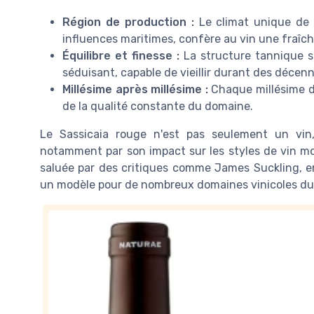
Région de production :
Le climat unique de l
influences maritimes, confère au vin une fraîc
Équilibre et finesse :
La structure tannique so
séduisant, capable de vieillir durant des décenn
Millésime après millésime :
Chaque millésime d
de la qualité constante du domaine.
Le Sassicaia rouge n'est pas seulement un vin, 
notamment par son impact sur les styles de vin mod
saluée par des critiques comme James Suckling, en
un modèle pour de nombreux domaines vinicoles d