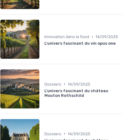
•
Innovation dans la food
14/09/2025
L'univers fascinant du vin opus one
•
Dossiers
14/09/2025
L'univers fascinant du château
Mouton Rothschild
•
Dossiers
14/09/2025