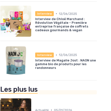
•
12/06/2025
Interview
Interview de Chloé Marchand :
Révolution Végétale - Première
entreprise française de coffrets
cadeaux gourmands & vegan
•
12/06/2025
Interview
Interview de Magalie Jost : NAON une
gamme bio de produits pour les
randonneurs
Les plus lus
•
Actualité
05/01/2026