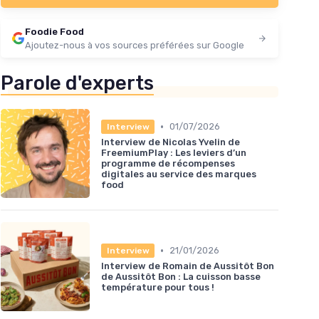
Foodie Food
 Merlot
Ajoutez-nous à vos sources préférées sur Google
Parole d'experts
•
01/07/2026
Interview
Interview de Nicolas Yvelin de
FreemiumPlay : Les leviers d’un
programme de récompenses
digitales au service des marques
food
•
21/01/2026
Interview
Interview de Romain de Aussitôt Bon
de Aussitôt Bon : La cuisson basse
température pour tous !