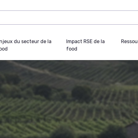
njeux du secteur de la
Impact RSE de la
Ressou
ood
food