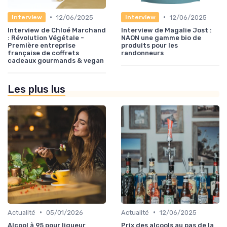
•
•
12/06/2025
12/06/2025
Interview
Interview
Interview de Chloé Marchand
Interview de Magalie Jost :
: Révolution Végétale -
NAON une gamme bio de
Première entreprise
produits pour les
française de coffrets
randonneurs
cadeaux gourmands & vegan
Les plus lus
•
•
Actualité
05/01/2026
Actualité
12/06/2025
Alcool à 95 pour liqueur
Prix des alcools au pas de la