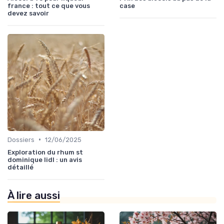
france : tout ce que vous
case
devez savoir
•
Dossiers
12/06/2025
Exploration du rhum st
dominique lidl : un avis
détaillé
À lire aussi