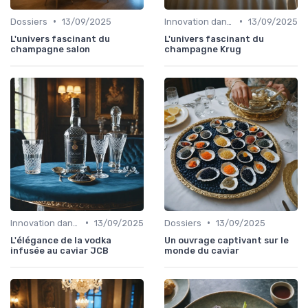
•
•
Dossiers
13/09/2025
Innovation dans la food
13/09/2025
L'univers fascinant du
L'univers fascinant du
champagne salon
champagne Krug
•
•
Innovation dans la food
13/09/2025
Dossiers
13/09/2025
L'élégance de la vodka
Un ouvrage captivant sur le
infusée au caviar JCB
monde du caviar