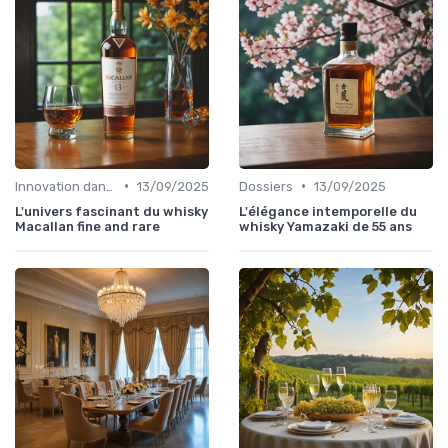
•
•
Innovation dans la food
13/09/2025
Dossiers
13/09/2025
L'univers fascinant du whisky
L'élégance intemporelle du
Macallan fine and rare
whisky Yamazaki de 55 ans