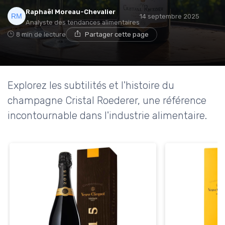
Raphaël Moreau-Chevalier
14 septembre 2025
Analyste des tendances alimentaires
8 min de lecture
Partager cette page
Explorez les subtilités et l'histoire du
champagne Cristal Roederer, une référence
incontournable dans l'industrie alimentaire.