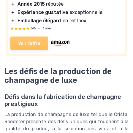
＋
Année 2015
réputée
＋
Expérience gustative
exceptionnelle
＋
Emballage élégant
en Giftbox
★★★★★
★★★★★
5/5
—
1 avis
Voir l'offre
Les défis de la production de
champagne de luxe
Défis dans la fabrication de champagne
prestigieux
La production de champagne de luxe tel que le Cristal
Roederer présente des défis uniques qui touchent à la
qualité du produit, à la sélection des vins, et à la