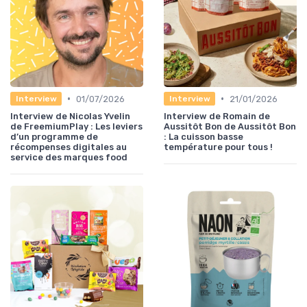
•
•
01/07/2026
21/01/2026
Interview
Interview
Interview de Nicolas Yvelin
Interview de Romain de
de FreemiumPlay : Les leviers
Aussitôt Bon de Aussitôt Bon
d’un programme de
: La cuisson basse
récompenses digitales au
température pour tous !
service des marques food