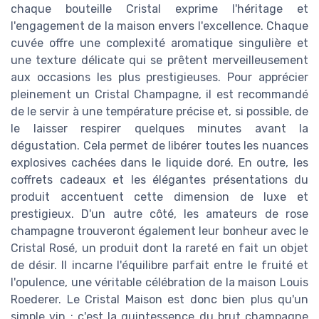
chaque bouteille Cristal exprime l'héritage et
l'engagement de la maison envers l'excellence. Chaque
cuvée offre une complexité aromatique singulière et
une texture délicate qui se prêtent merveilleusement
aux occasions les plus prestigieuses. Pour apprécier
pleinement un Cristal Champagne, il est recommandé
de le servir à une température précise et, si possible, de
le laisser respirer quelques minutes avant la
dégustation. Cela permet de libérer toutes les nuances
explosives cachées dans le liquide doré. En outre, les
coffrets cadeaux et les élégantes présentations du
produit accentuent cette dimension de luxe et
prestigieux. D'un autre côté, les amateurs de rose
champagne trouveront également leur bonheur avec le
Cristal Rosé, un produit dont la rareté en fait un objet
de désir. Il incarne l'équilibre parfait entre le fruité et
l'opulence, une véritable célébration de la maison Louis
Roederer. Le Cristal Maison est donc bien plus qu'un
simple vin ; c'est la quintessence du brut champagne