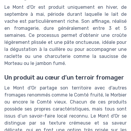
Le Mont d'Or est produit uniquement en hiver, de
septembre à mai, période durant laquelle le lait de
vache est particulièrement riche. Son affinage, réalisé
en fromagerie, dure généralement entre 3 et 5
semaines. Ce processus permet d’obtenir une croûte
légèrement plissée et une pâte onctueuse, idéale pour
la dégustation à la cuillère ou pour accompagner une
raclette ou une charcuterie comme la saucisse de
Morteau ou le jambon fumé.
Un produit au cœur d’un terroir fromager
Le Mont d'Or partage son territoire avec d'autres
fromages renommés comme le Comté fruité, le Morbier
ou encore le Comté vieux. Chacun de ces produits
possède ses propres caractéristiques, mais tous sont
issus d’un savoir-faire local reconnu. Le Mont d'Or se
distingue par sa texture crémeuse et sa saveur
délicate, qui en font une option très prisée sur les