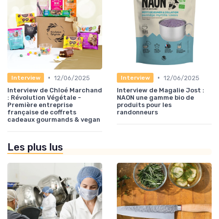
•
•
12/06/2025
12/06/2025
Interview
Interview
Interview de Chloé Marchand
Interview de Magalie Jost :
: Révolution Végétale -
NAON une gamme bio de
Première entreprise
produits pour les
française de coffrets
randonneurs
cadeaux gourmands & vegan
Les plus lus