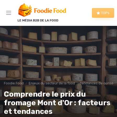
Panneau de gestion des cookies
TOPs
LE MÉDIA B2B DE LA FOOD
Foodie Food
Enjeux du secteur de la food
Tendances de consom
Comprendre le prix du
fromage Mont d'Or : facteurs
et tendances