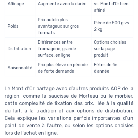
Affinage
Augmente avec la durée
vs. Mont d’Or bien
affiné
Prix au kilo plus
Pièce de 500 g vs.
Poids
avantageux sur gros
2 kg
formats
Différences entre
Options choisies
Distribution
fromagerie, grande
sur la page
surface, en ligne
produit
Prix plus élevé en période
Fêtes de fin
Saisonnalité
de forte demande
d’année
Le Mont d’Or partage avec d’autres produits AOP de la
région, comme la saucisse de Morteau ou le morbier,
cette complexité de fixation des prix, liée à la qualité
du lait, à la tradition et aux options de distribution.
Cela explique les variations parfois importantes d’un
point de vente à l’autre, ou selon les options choisies
lors de l’achat en ligne.