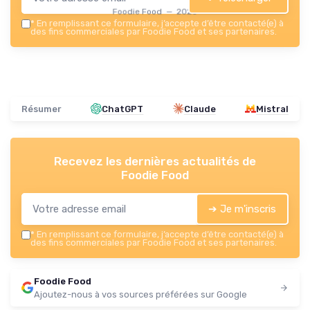
Foodie Food — 2026
*
En remplissant ce formulaire, j’accepte d’être contacté(e) à
des fins commerciales par Foodie Food et ses partenaires.
Résumer
ChatGPT
Claude
Mistral
Recevez les dernières actualités de
Foodie Food
➔ Je m'inscris
*
En remplissant ce formulaire, j’accepte d’être contacté(e) à
des fins commerciales par Foodie Food et ses partenaires.
Foodie Food
Ajoutez-nous à vos sources préférées sur Google