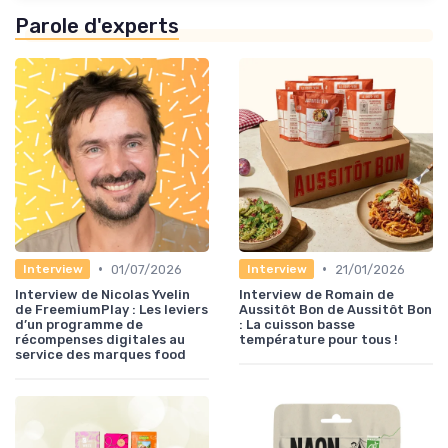
Parole d'experts
•
•
01/07/2026
21/01/2026
Interview
Interview
Interview de Nicolas Yvelin
Interview de Romain de
de FreemiumPlay : Les leviers
Aussitôt Bon de Aussitôt Bon
d’un programme de
: La cuisson basse
récompenses digitales au
température pour tous !
service des marques food