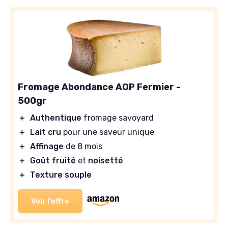
Fromage Abondance AOP Fermier -
500gr
＋
Authentique
fromage savoyard
＋
Lait cru
pour une saveur unique
＋
Affinage
de 8 mois
＋
Goût fruité
et
noisetté
＋
Texture souple
Voir l'offre