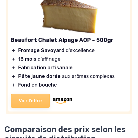
Beaufort Chalet Alpage AOP - 500gr
＋
Fromage Savoyard
d'excellence
＋
18 mois
d'affinage
＋
Fabrication artisanale
＋
Pâte jaune dorée
aux arômes complexes
＋
Fond en bouche
Voir l'offre
Comparaison des prix selon les