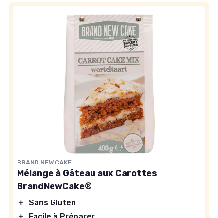
BRAND NEW CAKE
Mélange à Gâteau aux Carottes
BrandNewCake®
＋
Sans Gluten
＋
Facile à Préparer