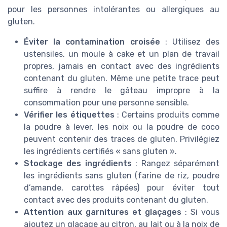
pour les personnes intolérantes ou allergiques au
gluten.
Éviter la contamination croisée
: Utilisez des
ustensiles, un moule à cake et un plan de travail
propres, jamais en contact avec des ingrédients
contenant du gluten. Même une petite trace peut
suffire à rendre le gâteau impropre à la
consommation pour une personne sensible.
Vérifier les étiquettes
: Certains produits comme
la poudre à lever, les noix ou la poudre de coco
peuvent contenir des traces de gluten. Privilégiez
les ingrédients certifiés « sans gluten ».
Stockage des ingrédients
: Rangez séparément
les ingrédients sans gluten (farine de riz, poudre
d’amande, carottes râpées) pour éviter tout
contact avec des produits contenant du gluten.
Attention aux garnitures et glaçages
: Si vous
ajoutez un glaçage au citron, au lait ou à la noix de