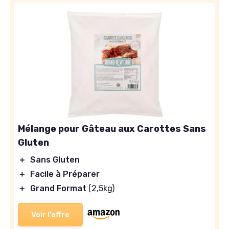
Mélange pour Gâteau aux Carottes Sans
Gluten
＋
Sans Gluten
＋
Facile à Préparer
＋
Grand Format
(2,5kg)
Voir l'offre