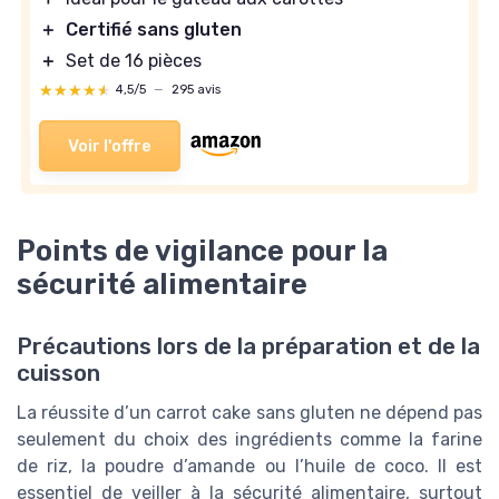
＋
Certifié sans gluten
＋
Set de 16 pièces
★★★★★
★★★★★
4,5/5
—
295 avis
Voir l'offre
Points de vigilance pour la
sécurité alimentaire
Précautions lors de la préparation et de la
cuisson
La réussite d’un carrot cake sans gluten ne dépend pas
seulement du choix des ingrédients comme la farine
de riz, la poudre d’amande ou l’huile de coco. Il est
essentiel de veiller à la sécurité alimentaire, surtout