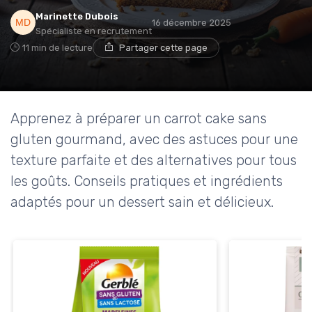
Marinette Dubois
16 décembre 2025
Spécialiste en recrutement
11 min de lecture
Partager cette page
Apprenez à préparer un carrot cake sans
gluten gourmand, avec des astuces pour une
texture parfaite et des alternatives pour tous
les goûts. Conseils pratiques et ingrédients
adaptés pour un dessert sain et délicieux.