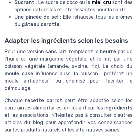
Sucrant
: Le sucre de coco ou le
miel cru
sont des
options naturelles et intéressantes pour la santé.
Une pincée de sel
: Elle rehausse tous les arômes
du
gâteau carotte
.
Adapter les ingrédients selon les besoins
Pour une version
sans lait
, remplacez le
beurre
par de
l’huile ou une margarine végétale, et le
lait
par une
boisson végétale (amande, avoine, riz). Le choix du
moule cake
influence aussi la cuisson : préférez un
moule antiadhésif ou chemisé pour faciliter le
démoulage.
Chaque
recette carrot
peut être adaptée selon les
contraintes alimentaires, en jouant sur les
ingrédients
et les associations. N’hésitez pas à consulter d’autres
articles du
blog
pour approfondir vos connaissances
sur les produits naturels et les alternatives saines.