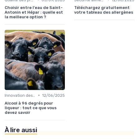
Choisir entre l'eau de Saint-
Téléchargez gratuitement
Antonin et Hépar : quelle est
votre tableau des allergènes
la meilleure option ?
•
Innovation des recettes
12/06/2025
Alcool à 96 degrés pour
liqueur : tout ce que vous
devez savoir
À lire aussi