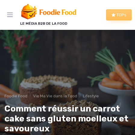
Panneau de gestion des cookies
TOPs
LE MÉDIA B2B DE LA FOOD
Foodie Food
Vie Ma Vie dans la Food
Lifestyle
Comment réussir un carrot
cake sans gluten moelleux et
savoureux