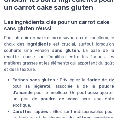
un carrot cake sans gluten
Les ingrédients clés pour un carrot cake
sans gluten réussi
Pour obtenir un
carrot cake
savoureux et moelleux, le
choix des
ingrédients
est crucial, surtout lorsqu’on
souhaite une version
sans gluten
. La base de la
recette repose sur l’équilibre entre les farines, les
matières grasses et les éléments qui apportent du goût
et de la texture.
Farines sans gluten
: Privilégiez la
farine de riz
pour sa légèreté, associée à de la
poudre
d’amande
pour le moelleux. On peut aussi ajouter
un peu de
poudre de coco
pour une note
exotique.
Carottes râpées
: Elles sont indispensables pour
la texture et la douceur du
gâteau carottes
.