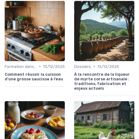
•
•
Formation dans la food
13/12/2025
Dossiers
13/12/2025
Comment réussir la cuisson
À la rencontre de la liqueur
d’une grosse saucisse à l’eau
de myrte corse artisanale :
traditions, fabrication et
enjeux actuels