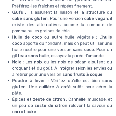
Préférez-les fraîches et râpées finement.
Œufs
: Ils assurent la liaison et la structure du
cake sans gluten
. Pour une version
cake vegan
, il
existe des alternatives comme la compote de
pomme ou les graines de chia.
Huile de coco
ou autre huile végétale : L’
huile
coco
apporte du fondant, mais on peut utiliser une
huile neutre pour une version
sans coco
. Pour un
gâteau sans huile
, essayez la purée d’amande.
Noix
: Les
noix
ou les noix de pécan ajoutent du
croquant et du goût. À intégrer selon les envies ou
à retirer pour une version
sans fruits à coque
.
Poudre à lever
: Vérifiez qu’elle est bien
sans
gluten
. Une
cuillère à café
suffit pour aérer la
pâte.
Épices et zeste de citron
: Cannelle, muscade, et
un peu de
zeste de citron
relèvent la saveur du
carrot cake
.