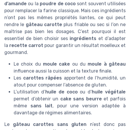
d’amande
ou la
poudre de coco
sont souvent utilisées
pour remplacer la farine classique. Mais ces ingrédients
n’ont pas les mêmes propriétés liantes, ce qui peut
rendre le
gâteau carotte
plus friable ou sec si l’on ne
maîtrise pas bien les dosages. C’est pourquoi il est
essentiel de bien choisir ses
ingrédients
et d’adapter
la
recette carrot
pour garantir un résultat moelleux et
gourmand.
Le choix du
moule cake
ou du
moule à gâteau
influence aussi la cuisson et la texture finale.
Les
carottes râpées
apportent de l’humidité, un
atout pour compenser l’absence de gluten.
L’utilisation d’
huile de coco
ou d’
huile végétale
permet d’obtenir un
cake sans beurre
et parfois
même
sans lait
, pour une version adaptée à
davantage de régimes alimentaires.
Le
gâteau carottes sans gluten
n’est donc pas