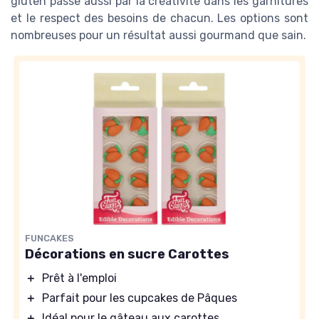
gluten passe aussi par la créativité dans les garnitures
et le respect des besoins de chacun. Les options sont
nombreuses pour un résultat aussi gourmand que sain.
FUNCAKES
Décorations en sucre Carottes
＋
Prêt à l'emploi
＋
Parfait pour les cupcakes de Pâques
＋
Idéal pour le gâteau aux carottes