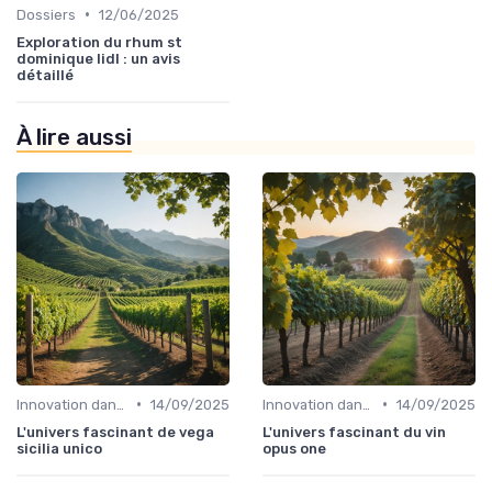
•
Dossiers
12/06/2025
Exploration du rhum st
dominique lidl : un avis
détaillé
À lire aussi
•
•
Innovation dans la food
14/09/2025
Innovation dans la food
14/09/2025
L'univers fascinant de vega
L'univers fascinant du vin
sicilia unico
opus one