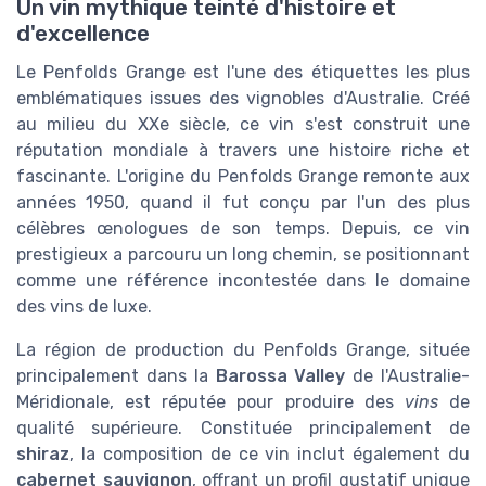
Un vin mythique teinté d'histoire et
d'excellence
Le Penfolds Grange est l'une des étiquettes les plus
emblématiques issues des vignobles d'Australie. Créé
au milieu du XXe siècle, ce vin s'est construit une
réputation mondiale à travers une histoire riche et
fascinante. L'origine du Penfolds Grange remonte aux
années 1950, quand il fut conçu par l'un des plus
célèbres œnologues de son temps. Depuis, ce vin
prestigieux a parcouru un long chemin, se positionnant
comme une référence incontestée dans le domaine
des vins de luxe.
La région de production du Penfolds Grange, située
principalement dans la
Barossa Valley
de l'Australie-
Méridionale, est réputée pour produire des
vins
de
qualité supérieure. Constituée principalement de
shiraz
, la composition de ce vin inclut également du
cabernet sauvignon
, offrant un profil gustatif unique