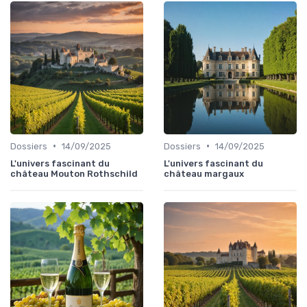
•
•
Dossiers
14/09/2025
Dossiers
14/09/2025
L'univers fascinant du
L'univers fascinant du
château Mouton Rothschild
château margaux