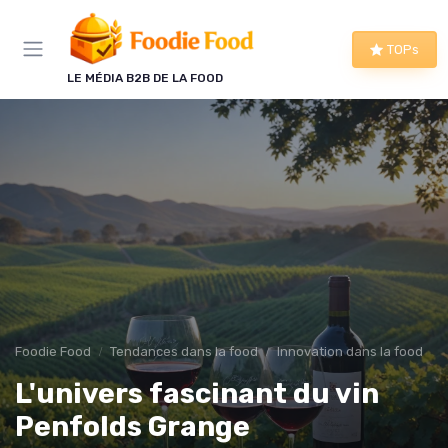
Panneau de gestion des cookies
TOPs
LE MÉDIA B2B DE LA FOOD
Foodie Food
Tendances dans la food
Innovation dans la food
L'univers fascinant du vin
Penfolds Grange