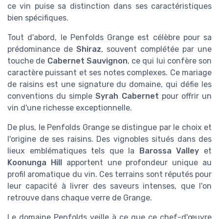
ce vin puise sa distinction dans ses caractéristiques
bien spécifiques.
Tout d'abord, le Penfolds Grange est célèbre pour sa
prédominance de
Shiraz
, souvent complétée par une
touche de
Cabernet Sauvignon
, ce qui lui confère son
caractère puissant et ses notes complexes. Ce mariage
de raisins est une signature du domaine, qui défie les
conventions du simple
Syrah Cabernet
pour offrir un
vin d'une richesse exceptionnelle.
De plus, le Penfolds Grange se distingue par le choix et
l'origine de ses raisins. Des vignobles situés dans des
lieux emblématiques tels que la
Barossa Valley
et
Koonunga Hill
apportent une profondeur unique au
profil aromatique du vin. Ces terrains sont réputés pour
leur capacité à livrer des saveurs intenses, que l'on
retrouve dans chaque verre de Grange.
Le domaine Penfolds veille à ce que ce chef-d'œuvre