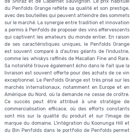
de Shiraz et de Cabernet Sauvignon. Le prix habituel
du Penfolds Grange reflète sa qualité et son prestige,
avec des bouteilles qui peuvent atteindre des sommets
sur le marché. La synergie entre tradition et innovation
a permis à Penfolds de proposer des vins effervescents
qui captivent les amateurs du monde entier. En raison
de ses caractéristiques uniques, le Penfolds Grange
est souvent comparé à d'autres géants de l'industrie,
comme les whiskys raffinés de Macallan Fine and Rare.
Sa notoriété trouve également écho dans le fait que la
livraison est souvent offerte pour des achats de ce vin
exceptionnel. Le Penfolds Grange est très prisé sur les
marchés internationaux, notamment en Europe et en
Amérique du Nord, où la demande ne cesse de croître.
Ce succès peut être attribué à une stratégie de
commercialisation efficace, où des efforts constants
sont mis sur la qualité du produit et sur l'image de
marque du domaine. L'intégration du Koonunga Hill et
du Bin Penfolds dans le portfolio de Penfolds permet