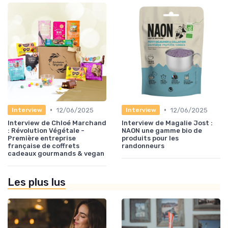
•
•
12/06/2025
12/06/2025
Interview
Interview
Interview de Chloé Marchand
Interview de Magalie Jost :
: Révolution Végétale -
NAON une gamme bio de
Première entreprise
produits pour les
française de coffrets
randonneurs
cadeaux gourmands & vegan
Les plus lus