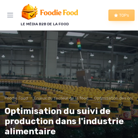
Panneau de gestion des cookies
TOPs
LE MÉDIA B2B DE LA FOOD
Foodie Food
Enjeux du secteur de la food
Optimisation des coûts
Optimisation du suivi de
production dans l'industrie
alimentaire