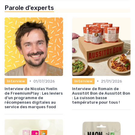
Parole d'experts
•
•
01/07/2026
21/01/2026
Interview
Interview
Interview de Nicolas Yvelin
Interview de Romain de
de FreemiumPlay : Les leviers
Aussitôt Bon de Aussitôt Bon
d’un programme de
: La cuisson basse
récompenses digitales au
température pour tous !
service des marques food