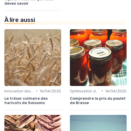
devez savoir
À lire aussi
•
•
Innovation des recettes
14/04/2025
Optimisation des coûts
14/04/2025
Le trésor culinaire des
Comprendre le prix du poulet
haricots de Soissons
de Bresse