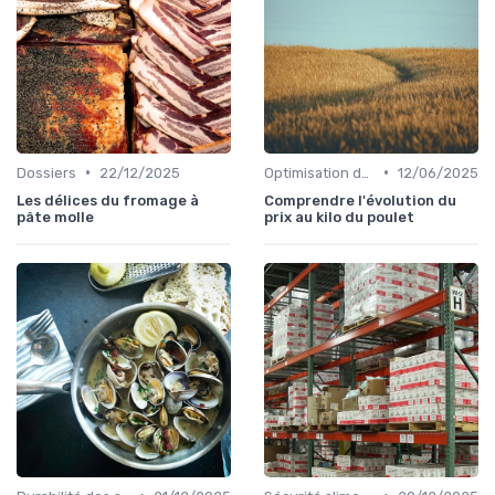
•
•
Dossiers
22/12/2025
Optimisation des coûts
12/06/2025
Les délices du fromage à
Comprendre l'évolution du
pâte molle
prix au kilo du poulet