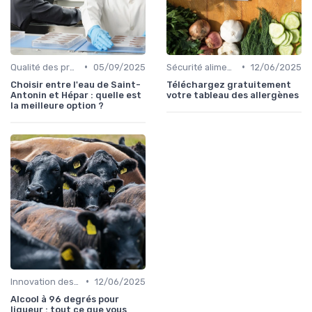
•
•
Qualité des produits
05/09/2025
Sécurité alimentaire
12/06/2025
Choisir entre l'eau de Saint-
Téléchargez gratuitement
Antonin et Hépar : quelle est
votre tableau des allergènes
la meilleure option ?
•
Innovation des recettes
12/06/2025
Alcool à 96 degrés pour
liqueur : tout ce que vous