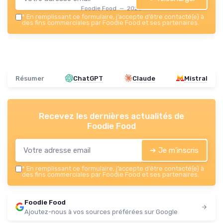
Foodie Food — 2026
*
En remplissant ce formulaire, j’accepte d’être contacté(e) à
des fins commerciales par Foodie Food et ses partenaires.
Résumer
ChatGPT
Claude
Mistral
Recevez les dernières actualités de
Foodie Food
➔ Je m'inscris
*
En remplissant ce formulaire, j’accepte d’être contacté(e) à
des fins commerciales par Foodie Food et ses partenaires.
Foodie Food
Ajoutez-nous à vos sources préférées sur Google