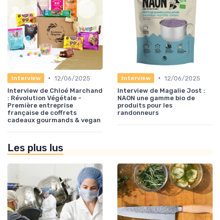
•
•
12/06/2025
12/06/2025
Interview
Interview
Interview de Chloé Marchand
Interview de Magalie Jost :
: Révolution Végétale -
NAON une gamme bio de
Première entreprise
produits pour les
française de coffrets
randonneurs
cadeaux gourmands & vegan
Les plus lus