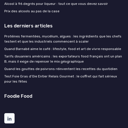
Alcool à 96 degrés pour liqueur : tout ce que vous devez savoir
Prix des alcools au pas de la case
Les derniers articles
Protéines fermentées, mycélium, algues : les ingrédients que les chefs
testent et que les industriels commencent à scaler
Quand Barnabé aime le café : lifestyle, food et art de vivre responsable
Tarifs douaniers américains : les exportateurs food français ont un plan
B, mais il exige de repenser le mix géographique
Quand les gouttes de poivrons réinventent les recettes du quotidien
Test Foie Gras d’Oie Entier Relais Gourmet : le coffret qui fait sérieux
pour les fêtes
Foodie Food