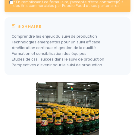
*
En remplissant ce formulaire, j’accepte d’être contacté(e) à
des fins commerciales par Foodie Food et ses partenaires.
SOMMAIRE
Comprendre les enjeux du suivi de production
Technologies émergentes pour un suivi efficace
Amélioration continue et gestion de la qualité
Formation et sensibilisation des équipes
Études de cas : succès dans le suivi de production
Perspectives d'avenir pour le suivi de production