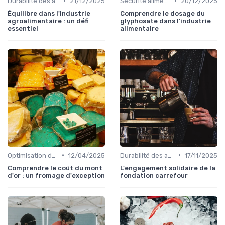
•
•
Durabilité des approvisionnement
21/12/2025
Sécurité alimentaire
20/12/2025
Équilibre dans l'industrie
Comprendre le dosage du
agroalimentaire : un défi
glyphosate dans l'industrie
essentiel
alimentaire
•
•
Optimisation des coûts
12/04/2025
Durabilité des approvisionnement
17/11/2025
Comprendre le coût du mont
L'engagement solidaire de la
d'or : un fromage d'exception
fondation carrefour