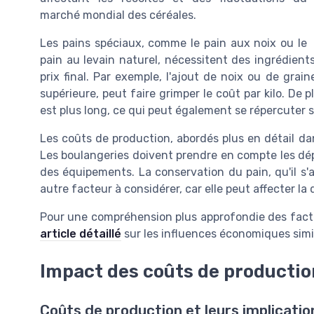
marché mondial des céréales.
Les pains spéciaux, comme le pain aux noix ou le
pain au levain naturel, nécessitent des ingrédien
prix final. Par exemple, l'ajout de noix ou de gra
supérieure, peut faire grimper le coût par kilo. De 
est plus long, ce qui peut également se répercuter su
Les coûts de production, abordés plus en détail da
Les boulangeries doivent prendre en compte les dépe
des équipements. La conservation du pain, qu'il s'
autre facteur à considérer, car elle peut affecter la
Pour une compréhension plus approfondie des facte
article détaillé
sur les influences économiques simil
Impact des coûts de productio
Coûts de production et leurs implicatio