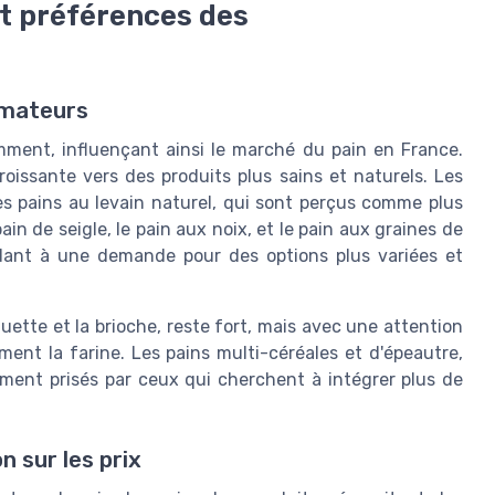
t préférences des
mmateurs
ent, influençant ainsi le marché du pain en France.
issante vers des produits plus sains et naturels. Les
s pains au levain naturel, qui sont perçus comme plus
in de seigle, le pain aux noix, et le pain aux graines de
dant à une demande pour des options plus variées et
guette et la brioche, reste fort, mais avec une attention
ment la farine. Les pains multi-céréales et d'épeautre,
rement prisés par ceux qui cherchent à intégrer plus de
 sur les prix