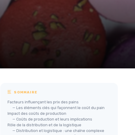
SOMMAIRE
Facteurs influençant les prix des pains
— Les éléments clés qui façonnent le coût du pain
Impact des coûts de production
— Coûts de production et leurs implications
Rôle de la distribution et de la logistique
— Distribution et logistique : une chaîne complexe