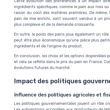
Cette évolution des préférences a un impact direc
ingrédients spécifiques, comme le pain aux noix ou 
raison du coût des matières premières. De même, l
pain de mie enrichi, sont souvent vendus à un prix
plus complexe et de la demande croissante.
En outre, le poids des pains joue également un rôle
peut être plus économique qu'une pièce plus petite,
ingrédients et de l'origine du produit.
En conclusion, les choix et les options disponibles 
et cela se reflète dans le prix du pain en France. C
évolutions futures du marché.
Impact des politiques gouver
Influence des politiques agricoles et fis
Les politiques gouvernementales jouent un rôle cru
Les subventions accordées aux producteurs de blé,