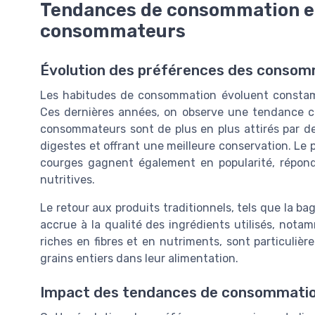
Tendances de consommation e
consommateurs
Évolution des préférences des conso
Les habitudes de consommation évoluent constamm
Ces dernières années, on observe une tendance cro
consommateurs sont de plus en plus attirés par de
digestes et offrant une meilleure conservation. Le pa
courges gagnent également en popularité, répon
nutritives.
Le retour aux produits traditionnels, tels que la ba
accrue à la qualité des ingrédients utilisés, notam
riches en fibres et en nutriments, sont particuliè
grains entiers dans leur alimentation.
Impact des tendances de consommation