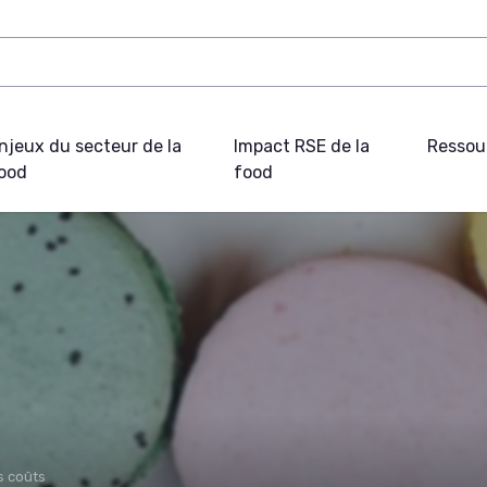
njeux du secteur de la
Impact RSE de la
Ressou
ood
food
s coûts