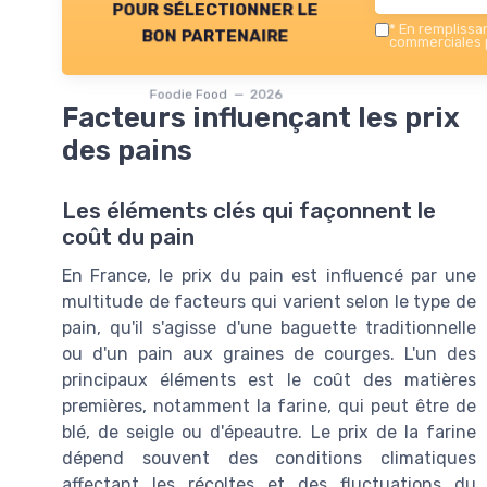
pour sélectionner le
*
En remplissant
bon partenaire
commerciales p
Foodie Food — 2026
Facteurs influençant les prix
des pains
Les éléments clés qui façonnent le
coût du pain
En France, le prix du pain est influencé par une
multitude de facteurs qui varient selon le type de
pain, qu'il s'agisse d'une baguette traditionnelle
ou d'un pain aux graines de courges. L'un des
principaux éléments est le coût des matières
premières, notamment la farine, qui peut être de
blé, de seigle ou d'épeautre. Le prix de la farine
dépend souvent des conditions climatiques
affectant les récoltes et des fluctuations du