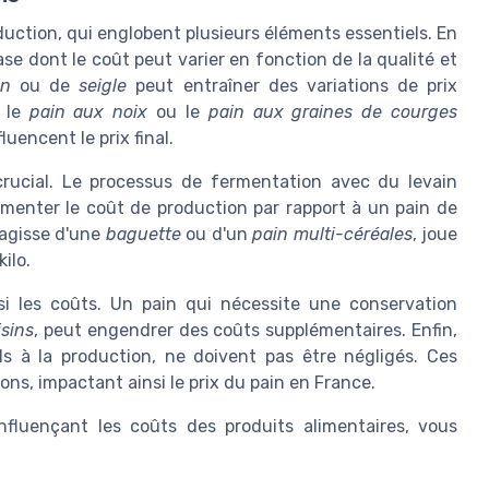
duction, qui englobent plusieurs éléments essentiels. En
se dont le coût peut varier en fonction de la qualité et
in
ou de
seigle
peut entraîner des variations de prix
e le
pain aux noix
ou le
pain aux graines de courges
uencent le prix final.
rucial. Le processus de fermentation avec du levain
gmenter le coût de production par rapport à un pain de
s'agisse d'une
baguette
ou d'un
pain multi-céréales
, joue
ilo.
i les coûts. Un pain qui nécessite une conservation
isins
, peut engendrer des coûts supplémentaires. Enfin,
ls à la production, ne doivent pas être négligés. Ces
ons, impactant ainsi le prix du pain en France.
nfluençant les coûts des produits alimentaires, vous