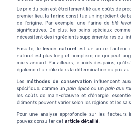
Le prix du pain est étroitement lié aux coûts de pro
premier lieu, la
farine
constitue un ingrédient de ba
de l'origine. Par exemple, une farine de
blé leva
significatives. De plus, les pains spéciaux comm
nécessitent des ingrédients supplémentaires qui infl
Ensuite, le
levain naturel
est un autre facteur c
naturel est plus long et complexe, ce qui peut au
mie standard. Par ailleurs, le poids des pains, qu'il 
également un rôle dans la détermination du prix au k
Les
méthodes de conservation
influencent auss
spécifique, comme un
pain épicé
ou un
pain aux ra
les coûts de main-d'œuvre et d'énergie, essentie
éléments peuvent varier selon les régions et les sais
Pour une analyse approfondie sur les facteurs i
pouvez consulter cet
article détaillé
.