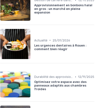
•
Gestion de carrière dans la food
12/11/2025
Approvisionnement en bonbons halal
en gros : un marché en pleine
expansion
•
Actualité
25/01/2026
Les urgences dentaires à Rouen :
comment bien réagir
•
Durabilité des approvisionnement
12/11/2025
Optimisez votre espace avec des
panneaux adaptés aux chambres
froides