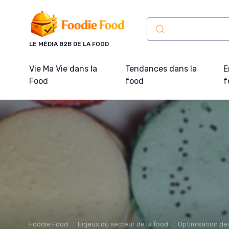
Panneau de gestion des cookies
LE MÉDIA B2B DE LA FOOD
Vie Ma Vie dans la
Tendances dans la
E
Food
food
f
Foodie Food
Enjeux du secteur de la food
Optimisation de