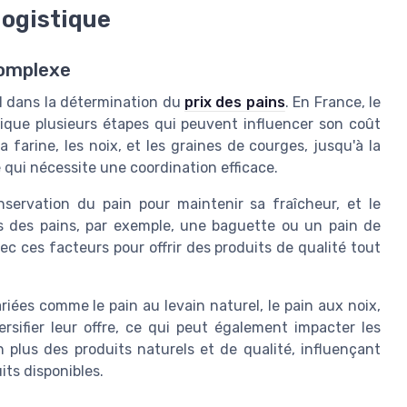
 logistique
complexe
ial dans la détermination du
prix des pains
. En France, le
plique plusieurs étapes qui peuvent influencer son coût
 farine, les noix, et les graines de courges, jusqu'à la
e qui nécessite une coordination efficace.
nservation du pain pour maintenir sa fraîcheur, et le
ds des pains, par exemple, une baguette ou un pain de
ec ces facteurs pour offrir des produits de qualité tout
iées comme le pain au levain naturel, le pain aux noix,
ersifier leur offre, ce qui peut également impacter les
plus des produits naturels et de qualité, influençant
its disponibles.