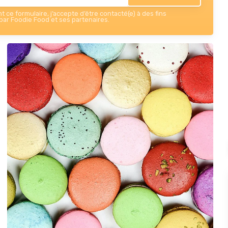
 ce formulaire, j’accepte d’être contacté(e) à des fins
ar Foodie Food et ses partenaires.