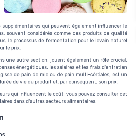
ts supplémentaires qui peuvent également influencer le
ines, souvent considérés comme des produits de qualité
plus, le processus de fermentation pour le levain naturel
r le prix.
ns une autre section, jouent également un rôle crucial.
nses énergétiques, les salaires et les frais d'entretien
agisse de pain de mie ou de pain multi-céréales, est un
 durée de vie du produit et, par conséquent, son prix.
urs qui influencent le coût, vous pouvez consulter cet
aires dans d'autres secteurs alimentaires.
n
ns