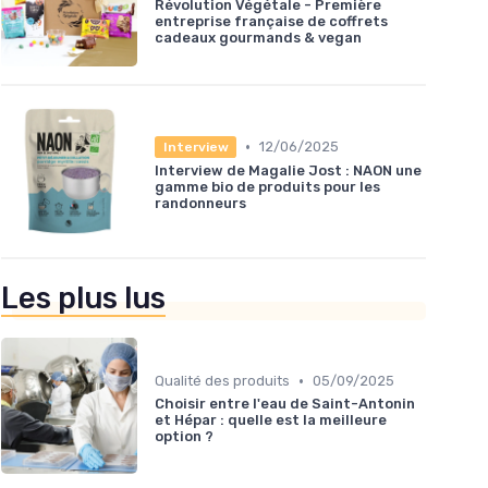
Révolution Végétale - Première
entreprise française de coffrets
cadeaux gourmands & vegan
•
12/06/2025
Interview
Interview de Magalie Jost : NAON une
gamme bio de produits pour les
randonneurs
Les plus lus
•
Qualité des produits
05/09/2025
Choisir entre l'eau de Saint-Antonin
et Hépar : quelle est la meilleure
option ?