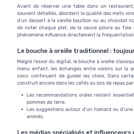
Avant de réserver une table dans un restaurant,
souvent détaillés, abordent la qualité des mets vins
d’un dessert à la vanille bourbon ou au chocolat no
de noter chaque plat, de la sauce poivre au foie
phénomène influence directement la fréquentation e
Le bouche à oreille traditionnel : toujou
Malgré l’essor du digital, le bouche à oreille classi
menu enfant, les échanges entre voisins sur la q
coco, continuent de guider les choix. Dans certai
construit encore dans les cafés ou lors de repas par
Les recommandations orales restent essentiel
pommes de terre.
Les suggestions autour d’un homard ou d’une 
animés.
Les médias spécialisés et influenceurs 