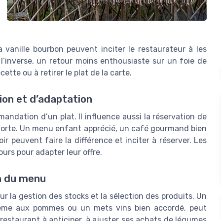
 vanille bourbon peuvent inciter le restaurateur à les
l’inverse, un retour moins enthousiaste sur un foie de
ette ou à retirer le plat de la carte.
ion et d’adaptation
mandation d’un plat. Il influence aussi la réservation de
t forte. Un menu enfant apprécié, un café gourmand bien
r peuvent faire la différence et inciter à réserver. Les
urs pour adapter leur offre.
n du menu
r la gestion des stocks et la sélection des produits. Un
crème aux pommes ou un mets vins bien accordé, peut
restaurant à anticiper, à ajuster ses achats de légumes