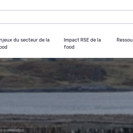
njeux du secteur de la
Impact RSE de la
Ressou
ood
food
consommation