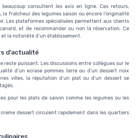
 beaucoup consultent les avis en ligne. Ces retours,
, la fraîcheur des legumes saison ou encore l’originalité
ir. Les plateformes spécialisées permettent aux clients
 canard, et de recommander ou non la réservation. Ce
t la notoriété d’un établissement.
rs d’actualité
que reste puissant. Les discussions entre collègues sur le
ualité d’un ecrase pommes terre ou d’un dessert noix
nes villes, la réputation d’un plat ou d’un dessert se
tagés.
les pour les plats de saison comme les legumes ou les
creme dessert circulent rapidement dans les quartiers
culinaires