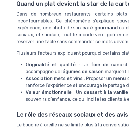
Quand un plat devient la star de la cart
Dans de nombreux restaurants, certains plat
incontournables. Ce phénomène s’explique souve
expérience, une photo de son
café gourmand
ou d
sociaux, et soudain, tout le monde veut goûter ce pl
réserver une table sans commander ce mets deven
Plusieurs facteurs expliquent pourquoi certains pla
Originalité et qualité
: Un
foie de canard
accompagné de
légumes de saison
marquent les
Association mets et vins
: Proposer un
menu
o
renforce l’expérience et encourage le partage d’
Valeur émotionnelle
: Un
dessert à la vanill
souvenirs d’enfance, ce qui incite les clients à 
Le rôle des réseaux sociaux et des avis 
Le bouche à oreille ne se limite plus à la conversati