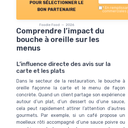
pour sélectionner le
*
En remplissant
bon partenaire
commerciales p
Foodie Food — 2026
Comprendre l’impact du
bouche à oreille sur les
menus
L’influence directe des avis sur la
carte et les plats
Dans le secteur de la restauration, le bouche à
oreille façonne la carte et le menu de façon
concrète. Quand un client partage son expérience
autour d’un plat, d’un dessert ou d’une sauce,
cela peut rapidement attirer l’attention d’autres
gourmets. Par exemple, si un café propose un
moelleux rôti accompagné d’une sauce poivre ou