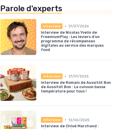
Parole d'experts
•
01/07/2026
Interview
Interview de Nicolas Yvelin de
FreemiumPlay : Les leviers d’un
programme de récompenses
digitales au service des marques
food
•
21/01/2026
Interview
Interview de Romain de Aussitôt Bon
de Aussitôt Bon : La cuisson basse
température pour tous !
•
12/06/2025
Interview
Interview de Chloé Marchand :