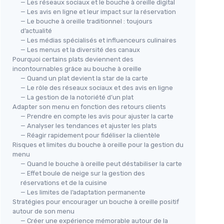
— Les réseaux sociaux et le bouche à oreille digital
— Les avis en ligne et leur impact sur la réservation
— Le bouche à oreille traditionnel : toujours
d’actualité
— Les médias spécialisés et influenceurs culinaires
— Les menus et la diversité des canaux
Pourquoi certains plats deviennent des
incontournables grâce au bouche à oreille
— Quand un plat devient la star de la carte
— Le rôle des réseaux sociaux et des avis en ligne
— La gestion de la notoriété d’un plat
Adapter son menu en fonction des retours clients
— Prendre en compte les avis pour ajuster la carte
— Analyser les tendances et ajuster les plats
— Réagir rapidement pour fidéliser la clientèle
Risques et limites du bouche à oreille pour la gestion du
menu
— Quand le bouche à oreille peut déstabiliser la carte
— Effet boule de neige sur la gestion des
réservations et de la cuisine
— Les limites de l’adaptation permanente
Stratégies pour encourager un bouche à oreille positif
autour de son menu
— Créer une expérience mémorable autour de la