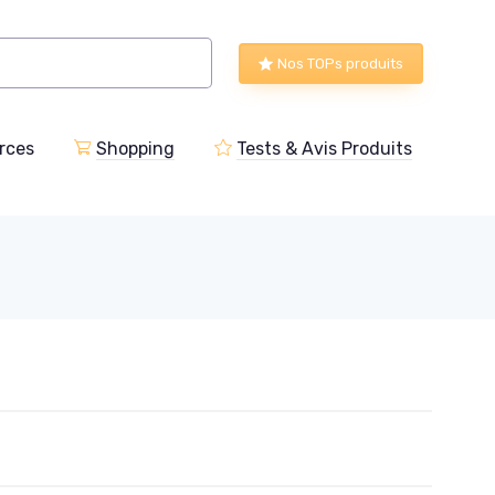
Nos TOPs produits
rces
Shopping
Tests & Avis Produits