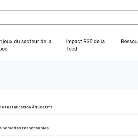
njeux du secteur de la
Impact RSE de la
Ressou
ood
food
de restauration éducatifs
pas nomades responsables