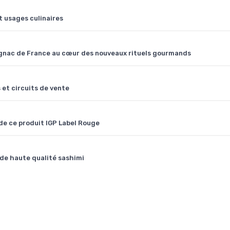
t usages culinaires
 cognac de France au cœur des nouveaux rituels gourmands
 et circuits de vente
 de ce produit IGP Label Rouge
 de haute qualité sashimi