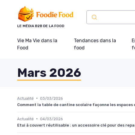
Panneau de gestion des cookies
LE MÉDIA B2B DE LA FOOD
Vie Ma Vie dans la
Tendances dans la
E
Food
food
f
Mars 2026
•
Actualité
03/03/2026
Comment la table de cantine scolaire façonne les espaces 
•
Actualité
04/03/2026
Etui à couvert réutilisable : un accessoire clé pour des re