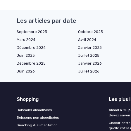
Les articles par date
Septembre 2023
Octobre 2023
Mars 2024
Avril 2024
Décembre 2024
Janvier 2025
Juin 2025
Juillet 2025
Décembre 2025
Janvier 2026
Juin 2026
Juillet 2026
Shopping
Les plus 
Boissons alcoolisées
Alcool à 95 p
devez savoir
Boissons non alcoolisées
Choisir entre
Snacking & alimentation
quelle est la