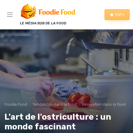
Panneau de gestion des cookies
TOPs
LE MÉDIA B2B DE LA FOOD
Foodie Food
Tendances dans la food
Innovation dans la food
L'art de l'ostriculture : un
monde fascinant