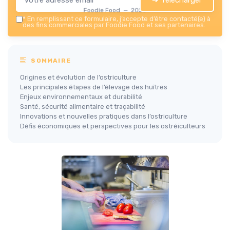
Foodie Food — 2026
*
En remplissant ce formulaire, j’accepte d’être contacté(e) à
des fins commerciales par Foodie Food et ses partenaires.
SOMMAIRE
Origines et évolution de l’ostriculture
Les principales étapes de l’élevage des huîtres
Enjeux environnementaux et durabilité
Santé, sécurité alimentaire et traçabilité
Innovations et nouvelles pratiques dans l’ostriculture
Défis économiques et perspectives pour les ostréiculteurs