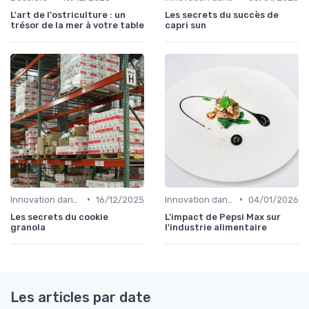
L'art de l'ostriculture : un
Les secrets du succès de
trésor de la mer à votre table
capri sun
•
•
Innovation dans la food
16/12/2025
Innovation dans la food
04/01/2026
Les secrets du cookie
L'impact de Pepsi Max sur
granola
l'industrie alimentaire
Les articles par date