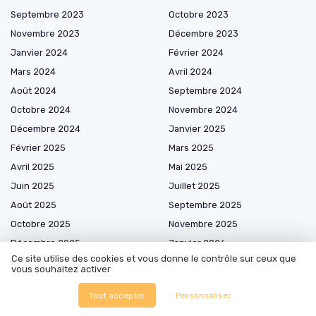
Septembre 2023
Octobre 2023
Novembre 2023
Décembre 2023
Janvier 2024
Février 2024
Mars 2024
Avril 2024
Août 2024
Septembre 2024
Octobre 2024
Novembre 2024
Décembre 2024
Janvier 2025
Février 2025
Mars 2025
Avril 2025
Mai 2025
Juin 2025
Juillet 2025
Août 2025
Septembre 2025
Octobre 2025
Novembre 2025
Décembre 2025
Janvier 2026
Ce site utilise des cookies et vous donne le contrôle sur ceux que
Février 2026
Mars 2026
vous souhaitez activer
Avril 2026
Mai 2026
Tout accepter
Personnaliser
Juin 2026
Juillet 2026