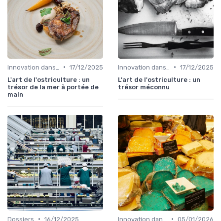
•
•
Innovation dans la food
17/12/2025
Innovation dans la food
17/12/2025
L'art de l'ostriculture : un
L'art de l'ostriculture : un
trésor de la mer à portée de
trésor méconnu
main
•
•
Dossiers
16/12/2025
Innovation dans la food
05/01/2026