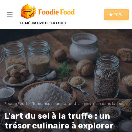
Panneau de gestion des cookies
TOPs
LE MÉDIA B2B DE LA FOOD
Foodie Food
Tendances dans la food
Innovation dans la food
L'art du sel à la truffe : un
trésor culinaire à explorer