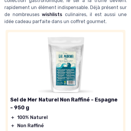
collection gastronomique, le sel à la truffe devient
rapidement un élément indispensable. Déjà présent sur
de nombreuses
wishlists
culinaires, il est aussi une
idée cadeau parfaite dans un coffret gourmet.
Sel de Mer Naturel Non Raffiné - Espagne
- 950 g
＋
100% Naturel
＋
Non Raffiné