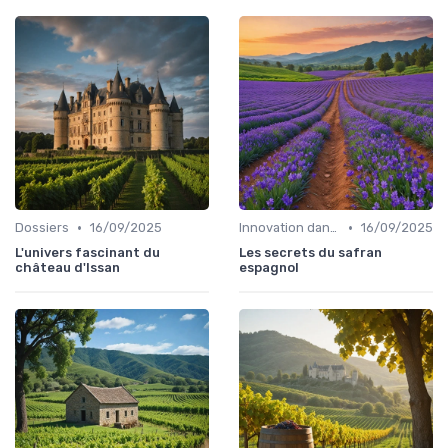
•
•
Dossiers
16/09/2025
Innovation dans la food
16/09/2025
L'univers fascinant du
Les secrets du safran
château d'Issan
espagnol