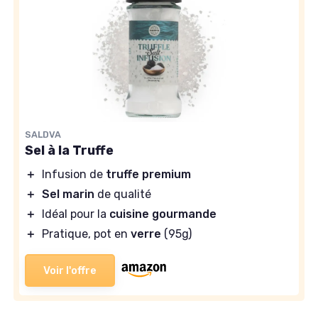
SALDVA
Sel à la Truffe
＋
Infusion de
truffe premium
＋
Sel marin
de qualité
＋
Idéal pour la
cuisine gourmande
＋
Pratique, pot en
verre
(95g)
Voir l'offre