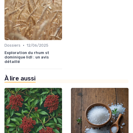
•
Dossiers
12/06/2025
Exploration du rhum st
dominique lidl : un avis
détaillé
À lire aussi