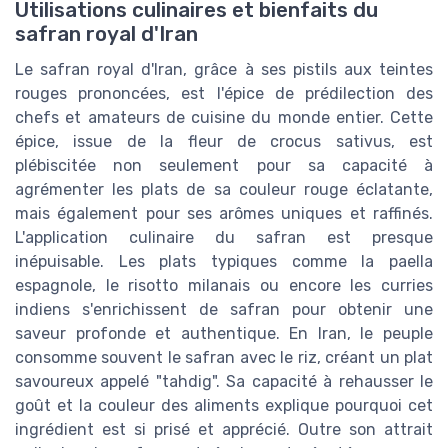
Utilisations culinaires et bienfaits du
safran royal d'Iran
Le safran royal d'Iran, grâce à ses pistils aux teintes
rouges prononcées, est l'épice de prédilection des
chefs et amateurs de cuisine du monde entier. Cette
épice, issue de la fleur de crocus sativus, est
plébiscitée non seulement pour sa capacité à
agrémenter les plats de sa couleur rouge éclatante,
mais également pour ses arômes uniques et raffinés.
L'application culinaire du safran est presque
inépuisable. Les plats typiques comme la paella
espagnole, le risotto milanais ou encore les curries
indiens s'enrichissent de safran pour obtenir une
saveur profonde et authentique. En Iran, le peuple
consomme souvent le safran avec le riz, créant un plat
savoureux appelé "tahdig". Sa capacité à rehausser le
goût et la couleur des aliments explique pourquoi cet
ingrédient est si prisé et apprécié. Outre son attrait