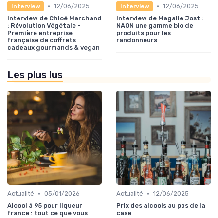
•
•
12/06/2025
12/06/2025
Interview
Interview
Interview de Chloé Marchand
Interview de Magalie Jost :
: Révolution Végétale -
NAON une gamme bio de
Première entreprise
produits pour les
française de coffrets
randonneurs
cadeaux gourmands & vegan
Les plus lus
•
•
Actualité
05/01/2026
Actualité
12/06/2025
Alcool à 95 pour liqueur
Prix des alcools au pas de la
france : tout ce que vous
case