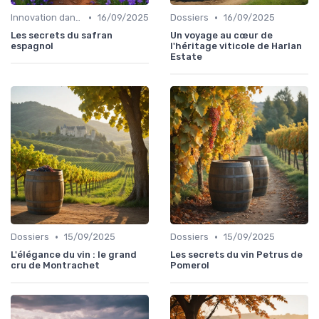
•
•
Innovation dans la food
16/09/2025
Dossiers
16/09/2025
Les secrets du safran
Un voyage au cœur de
espagnol
l'héritage viticole de Harlan
Estate
•
•
Dossiers
15/09/2025
Dossiers
15/09/2025
L'élégance du vin : le grand
Les secrets du vin Petrus de
cru de Montrachet
Pomerol