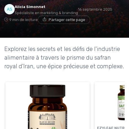
Alicia Simonnet
16 septembre 2025
Spécialiste en marketing & branding
9 min de lecture
Partager cette page
Explorez les secrets et les défis de l'industrie
alimentaire à travers le prisme du safran
royal d'Iran, une épice précieuse et complexe.
EZYLEAF NUTRIT