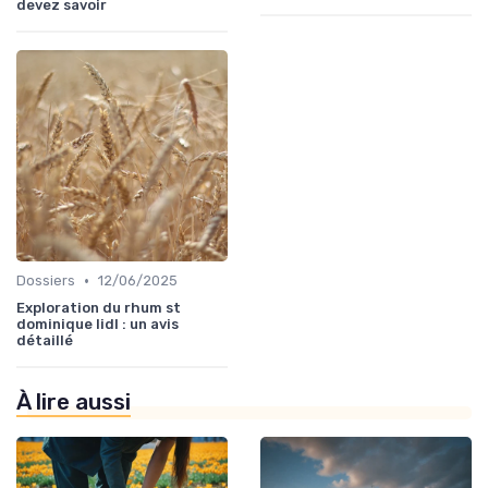
devez savoir
•
Dossiers
12/06/2025
Exploration du rhum st
dominique lidl : un avis
détaillé
À lire aussi