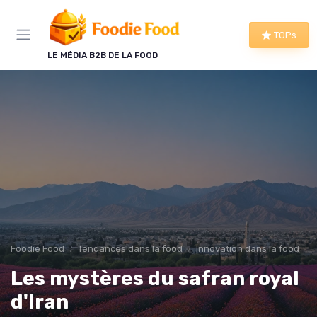
Panneau de gestion des cookies
TOPs
LE MÉDIA B2B DE LA FOOD
Foodie Food
Tendances dans la food
Innovation dans la food
Les mystères du safran royal
d'Iran