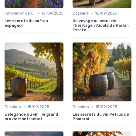
•
•
Innovation dans la food
16/09/2025
Dossiers
16/09/2025
Les secrets du safran
Un voyage au cœur de
espagnol
l'héritage viticole de Harlan
Estate
•
•
Dossiers
15/09/2025
Dossiers
15/09/2025
L'élégance du vin : le grand
Les secrets du vin Petrus de
cru de Montrachet
Pomerol