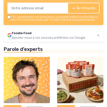
➔ Je m'inscris
*
En remplissant ce formulaire, j’accepte d’être contacté(e) à
des fins commerciales par Foodie Food et ses partenaires.
Foodie Food
Ajoutez-nous à vos sources préférées sur Google
Parole d'experts