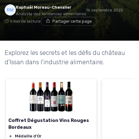
Raphaël Moreau-Chevalier
16 septembre 2025
Analyste des tendances alimentaires
9 min de lecture
Partager cette page
Explorez les secrets et les défis du château
d'Issan dans l'industrie alimentaire.
Coffret Dégustation Vins Rouges
Bordeaux
＋
Médaille d'Or