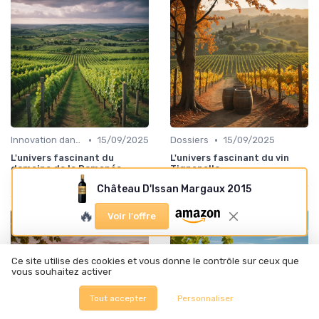
•
•
Innovation dans la food
15/09/2025
Dossiers
15/09/2025
L'univers fascinant du
L'univers fascinant du vin
domaine de la Romanée-
Tignanello
Conti
Château D'Issan Margaux 2015
🔥
Voir l'offre
Ce site utilise des cookies et vous donne le contrôle sur ceux que
vous souhaitez activer
Tout accepter
Personnaliser