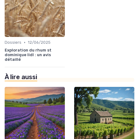
•
Dossiers
12/06/2025
Exploration du rhum st
dominique lidl : un avis
détaillé
À lire aussi