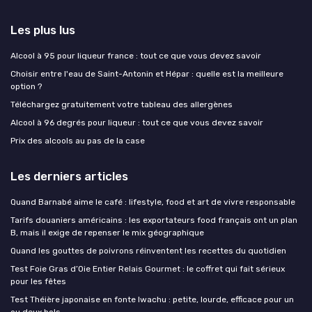
Les plus lus
Alcool à 95 pour liqueur france : tout ce que vous devez savoir
Choisir entre l'eau de Saint-Antonin et Hépar : quelle est la meilleure
option ?
Téléchargez gratuitement votre tableau des allergènes
Alcool à 96 degrés pour liqueur : tout ce que vous devez savoir
Prix des alcools au pas de la case
Les derniers articles
Quand Barnabé aime le café : lifestyle, food et art de vivre responsable
Tarifs douaniers américains : les exportateurs food français ont un plan
B, mais il exige de repenser le mix géographique
Quand les gouttes de poivrons réinventent les recettes du quotidien
Test Foie Gras d’Oie Entier Relais Gourmet : le coffret qui fait sérieux
pour les fêtes
Test Théière japonaise en fonte Iwachu : petite, lourde, efficace pour un