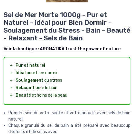
Sel de Mer Morte 1000g - Pur et
Naturel - Idéal pour Bien Dormir -
Soulagement du Stress - Bain - Beauté
- Relaxant - Sels de Bain
Voir la boutique :
AROMATIKA trust the power of nature
＋
Pur
et
naturel
＋
Idéal
pour bien dormir
＋
Soulagement
du stress
＋
Relaxant
pour le bain
＋
Beauté
et soins de la peau
Prendre soin de votre santé et votre beauté avec sels de bain
naturel!
Chaque granulé du sel de bain a été préparé avec beaucoup
d'efforts et de soins avec