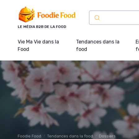
Panneau de gestion des cookies
LE MÉDIA B2B DE LA FOOD
Vie Ma Vie dans la
Tendances dans la
E
Food
food
f
Foodie Food
Tendances dans la food
Dossiers