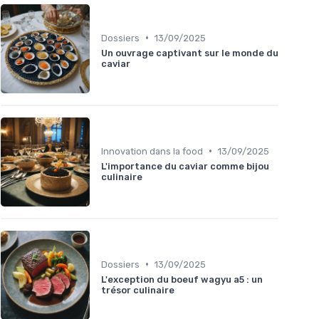
•
Dossiers
13/09/2025
Un ouvrage captivant sur le monde du
caviar
•
Innovation dans la food
13/09/2025
L'importance du caviar comme bijou
culinaire
•
Dossiers
13/09/2025
L'exception du boeuf wagyu a5 : un
trésor culinaire