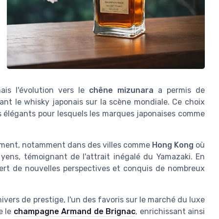
ais l'évolution vers le
chêne mizunara
a permis de
sant le whisky japonais sur la scène mondiale. Ce choix
s élégants pour lesquels les marques japonaises comme
lement, notamment dans des villes comme
Hong Kong
où
 yens, témoignant de l'attrait inégalé du Yamazaki. En
ert de nouvelles perspectives et conquis de nombreux
vers de prestige, l'un des favoris sur le marché du luxe
e le
champagne Armand de Brignac
, enrichissant ainsi