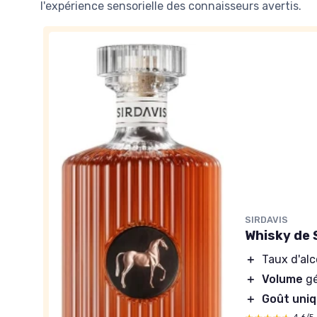
l'expérience sensorielle des connaisseurs avertis.
SIRDAVIS
Whisky de 
＋
Taux d'alc
＋
Volume
gé
＋
Goût uni