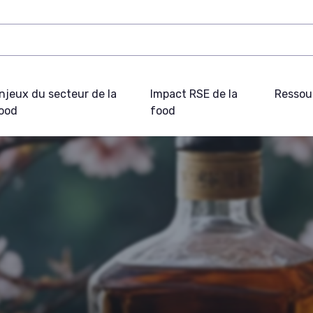
njeux du secteur de la
Impact RSE de la
Ressou
ood
food