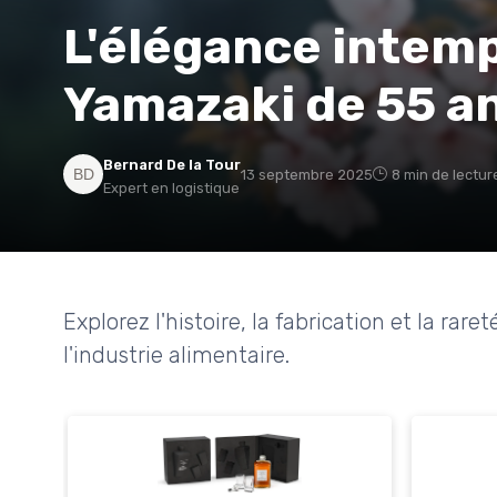
L'élégance intemp
Yamazaki de 55 a
Bernard De la Tour
13 septembre 2025
8 min de lectur
Expert en logistique
Explorez l'histoire, la fabrication et la ra
l'industrie alimentaire.