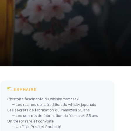
SOMMAIRE
L'histoire fascinante du whisky Yamazaki
— Les racines de la tradition du whisky japonais
Les secrets de fabrication du Yamazaki 55 ans
— Les secrets de fabrication du Yamazaki 55 ans
Un trésor rare et convoité
— Un Élixir Prisé et Souhaité