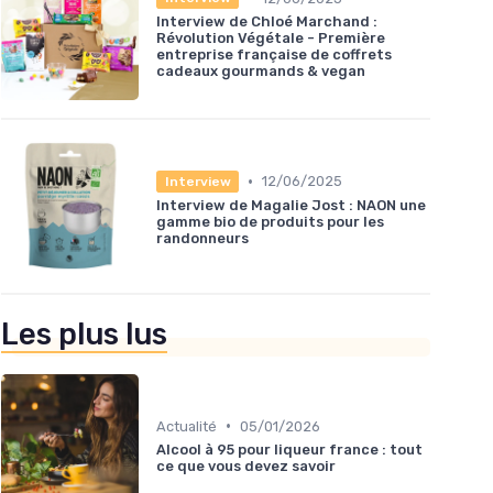
Interview de Chloé Marchand :
Révolution Végétale - Première
entreprise française de coffrets
cadeaux gourmands & vegan
•
12/06/2025
Interview
Interview de Magalie Jost : NAON une
gamme bio de produits pour les
randonneurs
Les plus lus
•
Actualité
05/01/2026
Alcool à 95 pour liqueur france : tout
ce que vous devez savoir