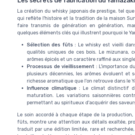
Les secrets de fabrication du Yamazaki
La création du whisky japonais de prestige, tel qu
qui reflète l'histoire et la tradition de la maison Su
faire transmis de génération en génération, ma
quelques éléments clés qui illustrent pourquoi le Yam
Sélection des fûts
: Le whisky est vieilli da
qualités uniques de ces bois. Le mizunara, c
arômes épicés et un caractère raffiné aux single
Processus de vieillissement
: L'importance du
plusieurs décennies, les arômes évoluent et se
richesse aromatique que l'on retrouve dans le 
Influence climatique
: Le climat distinctif 
maturation. Les variations saisonnières cont
permettant au spiritueux d'acquérir des saveur
Le soin accordé à chaque étape de la production, 
fûts, montre une attention aux détails exaltée, pro
traduit par une édition limitée, rare et recherch