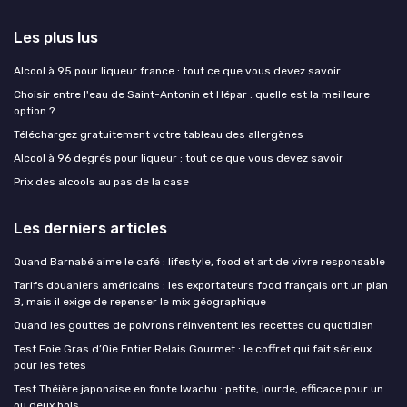
Les plus lus
Alcool à 95 pour liqueur france : tout ce que vous devez savoir
Choisir entre l'eau de Saint-Antonin et Hépar : quelle est la meilleure
option ?
Téléchargez gratuitement votre tableau des allergènes
Alcool à 96 degrés pour liqueur : tout ce que vous devez savoir
Prix des alcools au pas de la case
Les derniers articles
Quand Barnabé aime le café : lifestyle, food et art de vivre responsable
Tarifs douaniers américains : les exportateurs food français ont un plan
B, mais il exige de repenser le mix géographique
Quand les gouttes de poivrons réinventent les recettes du quotidien
Test Foie Gras d’Oie Entier Relais Gourmet : le coffret qui fait sérieux
pour les fêtes
Test Théière japonaise en fonte Iwachu : petite, lourde, efficace pour un
ou deux bols