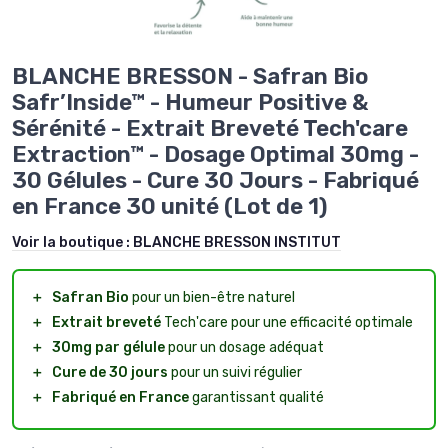
BLANCHE BRESSON - Safran Bio
Safr’Inside™ - Humeur Positive &
Sérénité - Extrait Breveté Tech'care
Extraction™ - Dosage Optimal 30mg -
30 Gélules - Cure 30 Jours - Fabriqué
en France 30 unité (Lot de 1)
Voir la boutique :
BLANCHE BRESSON INSTITUT
＋
Safran Bio
pour un bien-être naturel
＋
Extrait breveté
Tech'care pour une efficacité optimale
＋
30mg par gélule
pour un dosage adéquat
＋
Cure de 30 jours
pour un suivi régulier
＋
Fabriqué en France
garantissant qualité