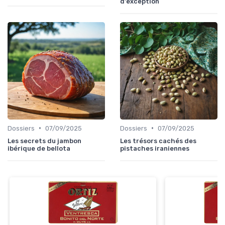
d'exception
•
•
Dossiers
07/09/2025
Dossiers
07/09/2025
Les secrets du jambon
Les trésors cachés des
ibérique de bellota
pistaches iraniennes