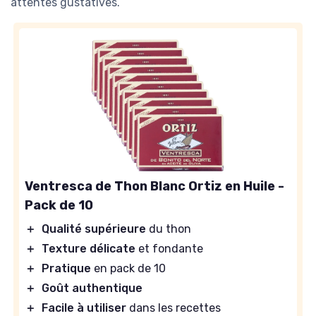
attentes gustatives.
Ventresca de Thon Blanc Ortiz en Huile -
Pack de 10
＋
Qualité supérieure
du thon
＋
Texture délicate
et fondante
＋
Pratique
en pack de 10
＋
Goût authentique
＋
Facile à utiliser
dans les recettes