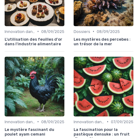
•
•
Innovation dans la food
08/09/2025
Dossiers
08/09/2025
L'utilisation des feuilles d'or
Les mystères des percebes :
dans l'industrie alimentaire
un trésor de la mer
•
•
Innovation dans la food
08/09/2025
Innovation dans la food
07/09/2025
Le mystère fascinant du
La fascination pour la
poulet ayam cemani
pastèque densuke : un fruit