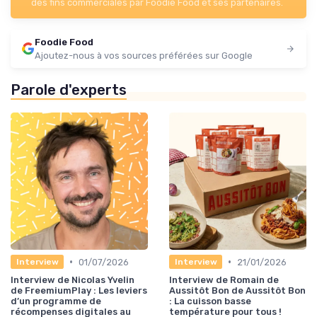
des fins commerciales par Foodie Food et ses partenaires.
Foodie Food
Ajoutez-nous à vos sources préférées sur Google
Parole d'experts
•
•
01/07/2026
21/01/2026
Interview
Interview
Interview de Nicolas Yvelin
Interview de Romain de
de FreemiumPlay : Les leviers
Aussitôt Bon de Aussitôt Bon
d’un programme de
: La cuisson basse
récompenses digitales au
température pour tous !