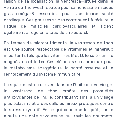
raison de sa localisation, la ventresca—située dans le
ventre du thon—est réputée pour sa richesse en acides
gras oméga-3, essentiels pour une bonne santé
cardiaque. Ces graisses saines contribuent à réduire le
risque de maladies cardiovasculaires et aident
également à réguler le taux de cholestérol.
En termes de micronutriments, la ventresca de thon
est une source respectable de vitamines et minéraux
importants tels que les vitamines B et D, le sélénium, le
magnésium et le fer. Ces éléments sont cruciaux pour
le métabolisme énergétique, la santé osseuse et le
renforcement du système immunitaire.
Lorsqu'elle est conservée dans de l'huile d'olive vierge,
la ventresca de thon profite des propriétés
antioxydantes de l'huile, contribuant ainsi à un visage
plus éclatant et à des cellules mieux protégées contre
le stress oxydatif. En ce qui concerne le goût, l'huile
ajoute une note savoureuse qui ravit les gourmets,