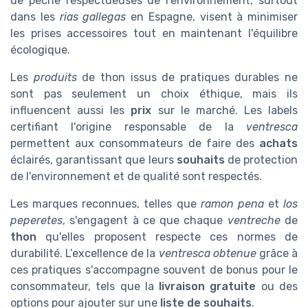
de pêche respectueuses de l'environnement, surtout
dans les
rias gallegas
en Espagne, visent à minimiser
les prises accessoires tout en maintenant l'équilibre
écologique.
Les
produits
de thon issus de pratiques durables ne
sont pas seulement un choix éthique, mais ils
influencent aussi les
prix
sur le marché. Les labels
certifiant l'origine responsable de la
ventresca
permettent aux consommateurs de faire des
achats
éclairés, garantissant que leurs
souhaits
de protection
de l'environnement et de qualité sont respectés.
Les marques reconnues, telles que
ramon pena
et
los
peperetes
, s'engagent à ce que chaque
ventreche
de
thon
qu'elles proposent respecte ces normes de
durabilité. L’excellence de la
ventresca obtenue
grâce à
ces pratiques s'accompagne souvent de bonus pour le
consommateur, tels que la
livraison gratuite
ou des
options pour ajouter sur une
liste de souhaits
.