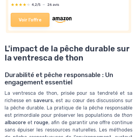
★★★★★
★★★★★
4,2/5
—
26 avis
Voir l'offre
L'impact de la pêche durable sur
la ventresca de thon
Durabilité et pêche responsable : Un
engagement essentiel
La ventresca de thon, prisée pour sa tendreté et sa
richesse en
saveurs
, est au cœur des discussions sur
la pêche durable. La pratique de la pêche responsable
est primordiale pour préserver les populations de
thon
albacore
et
rouge
, afin de garantir une offre continue
sans épuiser les ressources naturelles. Les méthodes