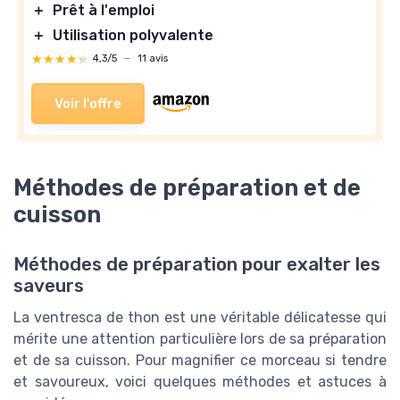
＋
Prêt à l'emploi
＋
Utilisation polyvalente
★★★★★
★★★★★
4,3/5
—
11 avis
Voir l'offre
Méthodes de préparation et de
cuisson
Méthodes de préparation pour exalter les
saveurs
La ventresca de thon est une véritable délicatesse qui
mérite une attention particulière lors de sa préparation
et de sa cuisson. Pour magnifier ce morceau si tendre
et savoureux, voici quelques méthodes et astuces à