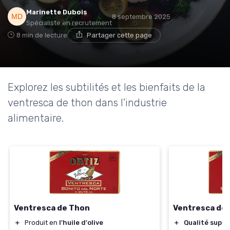
Marinette Dubois
8 septembre 2025
Spécialiste en recrutement
8 min de lecture
Partager cette page
Explorez les subtilités et les bienfaits de la
ventresca de thon dans l'industrie
alimentaire.
Ventresca de Thon
Ventresca de t
＋
Produit en
l'huile d'olive
＋
Qualité supér