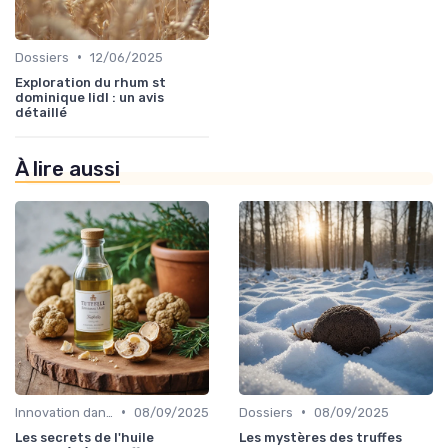
•
Dossiers
12/06/2025
Exploration du rhum st
dominique lidl : un avis
détaillé
À lire aussi
•
•
Innovation dans la food
08/09/2025
Dossiers
08/09/2025
Les secrets de l'huile
Les mystères des truffes