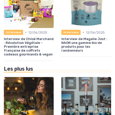
•
•
12/06/2025
12/06/2025
Interview
Interview
Interview de Chloé Marchand
Interview de Magalie Jost :
: Révolution Végétale -
NAON une gamme bio de
Première entreprise
produits pour les
française de coffrets
randonneurs
cadeaux gourmands & vegan
Les plus lus