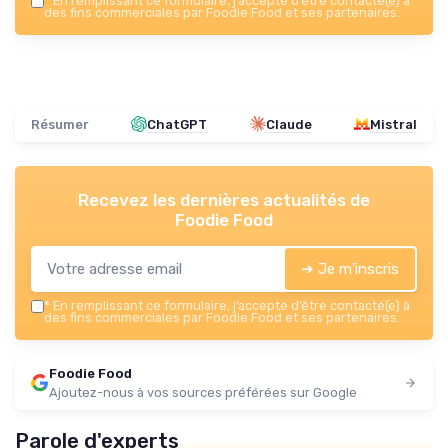
*
En remplissant ce formulaire, j’accepte d’être contacté(e) à
des fins commerciales par Foodie Food et ses partenaires.
Résumer
ChatGPT
Claude
Mistral
Recevez les dernières actualités de
Foodie Food
➔ Je m'inscris
*
En remplissant ce formulaire, j’accepte d’être contacté(e) à
des fins commerciales par Foodie Food et ses partenaires.
Foodie Food
Ajoutez-nous à vos sources préférées sur Google
Parole d'experts