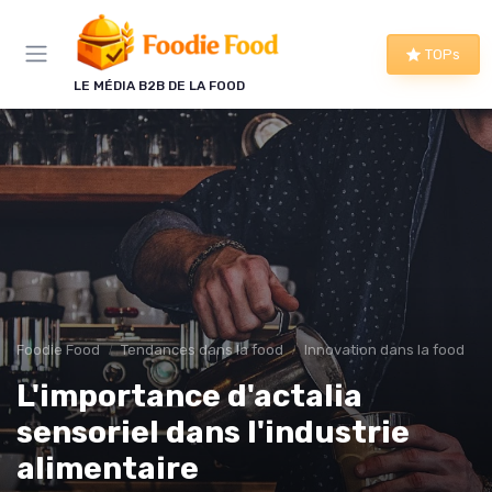
Panneau de gestion des cookies
TOPs
LE MÉDIA B2B DE LA FOOD
Foodie Food
Tendances dans la food
Innovation dans la food
L'importance d'actalia
sensoriel dans l'industrie
alimentaire