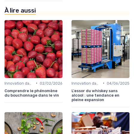
À lire aussi
•
•
Innovation dans la food
02/02/2026
Innovation dans la food
04/06/2025
Comprendre le phénomène
L'essor du whiskey sans
du bouchonnage dans le vin
alcool : une tendance en
pleine expansion