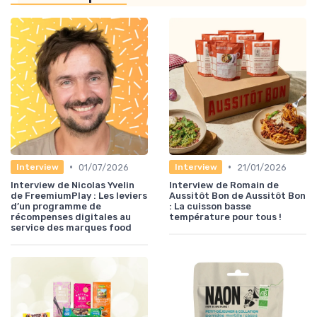
•
•
01/07/2026
21/01/2026
Interview
Interview
Interview de Nicolas Yvelin
Interview de Romain de
de FreemiumPlay : Les leviers
Aussitôt Bon de Aussitôt Bon
d’un programme de
: La cuisson basse
récompenses digitales au
température pour tous !
service des marques food