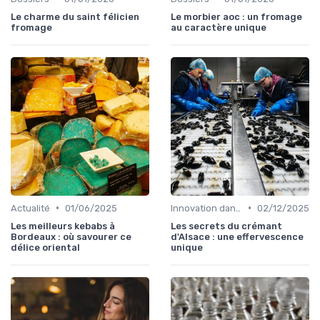
Le charme du saint félicien
Le morbier aoc : un fromage
fromage
au caractère unique
•
•
Actualité
01/06/2025
Innovation dans la food
02/12/2025
Les meilleurs kebabs à
Les secrets du crémant
Bordeaux : où savourer ce
d'Alsace : une effervescence
délice oriental
unique