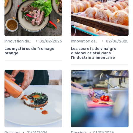
•
•
Innovation dans la food
02/02/2026
Innovation dans la food
02/06/2025
Les mystères du fromage
Les secrets du vinaigre
orange
d'alcool cristal dans
l'industrie alimentaire
•
•
Dossiers
01/01/2026
Dossiers
01/01/2026