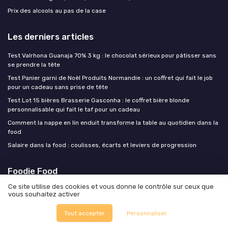
Prix des alcools au pas de la case
Les derniers articles
Test Valrhona Guanaja 70% 3 kg : le chocolat sérieux pour pâtisser sans
se prendre la tête
Test Panier garni de Noël Produits Normandie : un coffret qui fait le job
pour un cadeau sans prise de tête
Test Lot 15 bières Brasserie Gasconha : le coffret bière blonde
personnalisable qui fait le taf pour un cadeau
Comment la nappe en lin enduit transforme la table au quotidien dans la
food
Salaire dans la food : coulisses, écarts et leviers de progression
Foodie Food
Ce site utilise des cookies et vous donne le contrôle sur ceux que
vous souhaitez activer
Tout accepter
Personnaliser