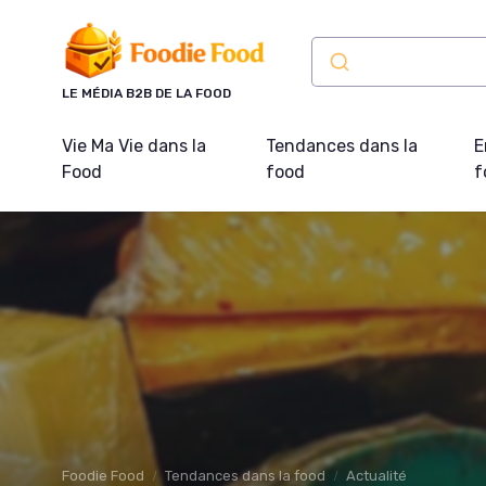
Panneau de gestion des cookies
LE MÉDIA B2B DE LA FOOD
Vie Ma Vie dans la
Tendances dans la
E
Food
food
f
Foodie Food
Tendances dans la food
Actualité