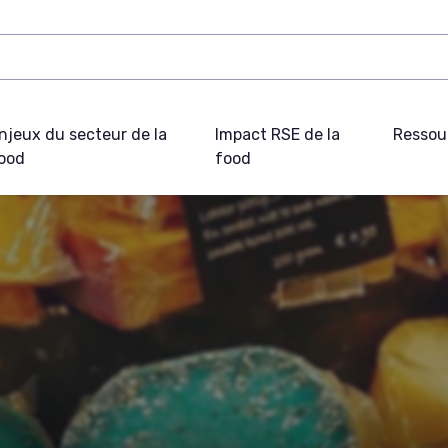
njeux du secteur de la
Impact RSE de la
Ressou
ood
food