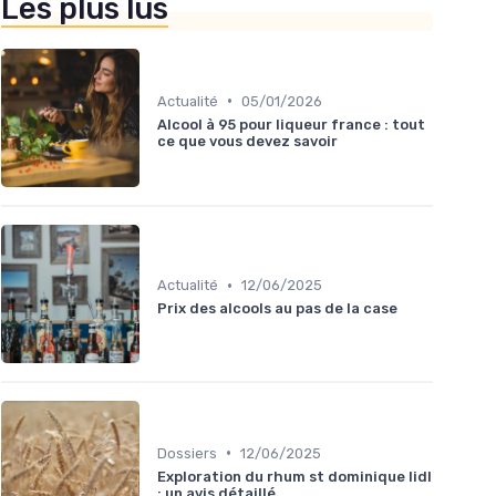
Les plus lus
•
Actualité
05/01/2026
Alcool à 95 pour liqueur france : tout
ce que vous devez savoir
•
Actualité
12/06/2025
Prix des alcools au pas de la case
•
Dossiers
12/06/2025
Exploration du rhum st dominique lidl
: un avis détaillé