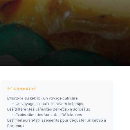
SOMMAIRE
L'histoire du kebab : un voyage culinaire
— Un voyage culinaire à travers le temps
Les différentes variantes de kebab à Bordeaux
— Exploration des Variantes Délicieuses
Les meilleurs établissements pour déguster un kebab à
Bordeaux