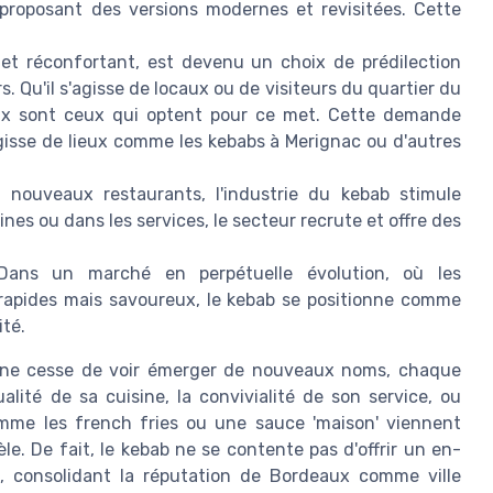
 proposant des versions modernes et revisitées. Cette
 et réconfortant, est devenu un choix de prédilection
Qu'il s'agisse de locaux ou de visiteurs du quartier du
eux sont ceux qui optent pour ce met. Cette demande
gisse de lieux comme les kebabs à Merignac ou d'autres
 nouveaux restaurants, l'industrie du kebab stimule
sines ou dans les services, le secteur recrute et offre des
ans un marché en perpétuelle évolution, où les
rapides mais savoureux, le kebab se positionne comme
ité.
 ne cesse de voir émerger de nouveaux noms, chaque
lité de sa cuisine, la convivialité de son service, ou
omme les french fries ou une sauce 'maison' viennent
èle. De fait, le kebab ne se contente pas d'offrir un en-
le, consolidant la réputation de Bordeaux comme ville