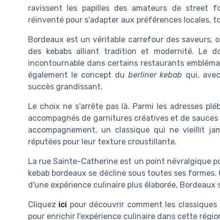
ravissent les papilles des amateurs de street fo
réinventé pour s'adapter aux préférences locales, t
Bordeaux est un véritable carrefour des saveurs, où
des kebabs alliant tradition et modernité. Le 
incontournable dans certains restaurants emblémat
également le concept du
berliner kebab
qui, avec
succès grandissant.
Le choix ne s'arrête pas là. Parmi les adresses plé
accompagnés de garnitures créatives et de sauces o
accompagnement, un classique qui ne vieillit ja
réputées pour leur texture croustillante.
La rue Sainte-Catherine est un point névralgique po
kebab bordeaux se décline sous toutes ses formes. 
d'une expérience culinaire plus élaborée, Bordeaux 
Cliquez
ici
pour découvrir comment les classiques 
pour enrichir l'expérience culinaire dans cette régio