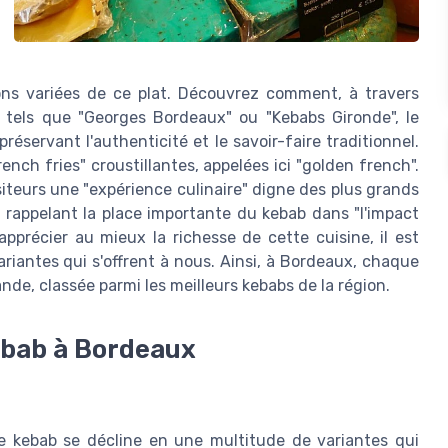
sons variées de ce plat. Découvrez comment, à travers
 tels que "Georges Bordeaux" ou "Kebabs Gironde", le
réservant l'authenticité et le savoir-faire traditionnel.
nch fries" croustillantes, appelées ici "golden french".
iteurs une "expérience culinaire" digne des plus grands
, rappelant la place importante du kebab dans "l'impact
pprécier au mieux la richesse de cette cuisine, il est
ariantes qui s'offrent à nous. Ainsi, à Bordeaux, chaque
de, classée parmi les meilleurs kebabs de la région.
kebab à Bordeaux
le kebab se décline en une multitude de variantes qui