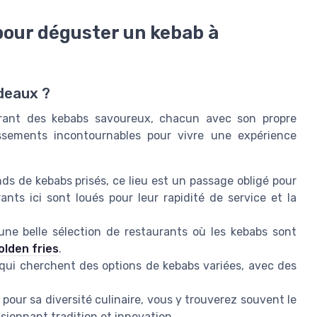
pour déguster un kebab à
deaux ?
frant des kebabs savoureux, chacun avec son propre
issements incontournables pour vivre une expérience
s de kebabs prisés, ce lieu est un passage obligé pour
ants ici sont loués pour leur rapidité de service et la
une belle sélection de restaurants où les kebabs sont
olden fries
.
qui cherchent des options de kebabs variées, avec des
pour sa diversité culinaire, vous y trouverez souvent le
sionnant tradition et innovation.