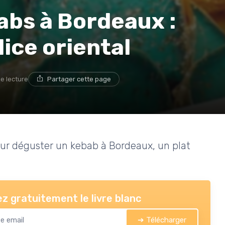
abs à Bordeaux :
ice oriental
de lecture
Partager cette page
ur déguster un kebab à Bordeaux, un plat
z gratuitement le livre blanc
➔ Télécharger