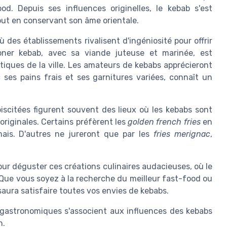
od. Depuis ses influences originelles, le kebab s'est
out en conservant son âme orientale.
 des établissements rivalisent d'ingéniosité pour offrir
doner kebab, avec sa viande juteuse et marinée, est
iques de la ville. Les amateurs de kebabs apprécieront
 ses pains frais et ses garnitures variées, connaît un
biscitées figurent souvent des lieux où les kebabs sont
riginales. Certains préfèrent les
golden french fries
en
mais. D'autres ne jureront que par les
fries merignac
,
ur déguster ces créations culinaires audacieuses, où le
Que vous soyez à la recherche du meilleur fast-food ou
saura satisfaire toutes vos envies de kebabs.
gastronomiques s'associent aux influences des kebabs
n.