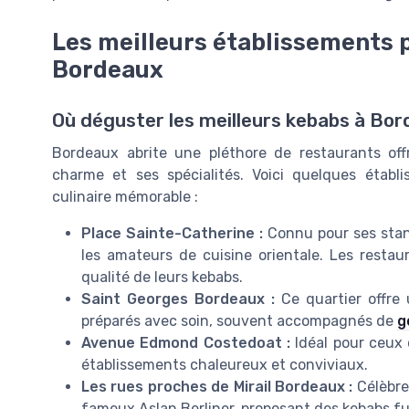
Les meilleurs établissements 
Bordeaux
Où déguster les meilleurs kebabs à Bor
Bordeaux abrite une pléthore de restaurants of
charme et ses spécialités. Voici quelques établ
culinaire mémorable :
Place Sainte-Catherine :
Connu pour ses stand
les amateurs de cuisine orientale. Les restaur
qualité de leurs kebabs.
Saint Georges Bordeaux :
Ce quartier offre 
préparés avec soin, souvent accompagnés de
g
Avenue Edmond Costedoat :
Idéal pour ceux 
établissements chaleureux et conviviaux.
Les rues proches de Mirail Bordeaux :
Célèbre 
fameux Aslan Berliner, proposant des kebabs fu