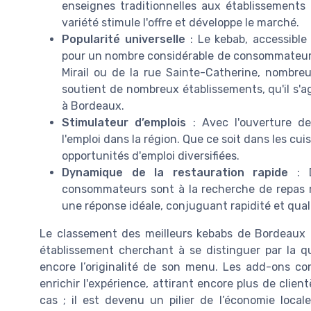
enseignes traditionnelles aux établissements
variété stimule l'offre et développe le marché.
Popularité universelle
: Le kebab, accessible
pour un nombre considérable de consommateurs. 
Mirail ou de la rue Sainte-Catherine, nombr
soutient de nombreux établissements, qu'il s'a
à Bordeaux.
Stimulateur d’emplois
: Avec l'ouverture de
l'emploi dans la région. Que ce soit dans les cui
opportunités d'emploi diversifiées.
Dynamique de la restauration rapide
: D
consommateurs sont à la recherche de repas 
une réponse idéale, conjuguant rapidité et qual
Le classement des meilleurs kebabs de Bordeaux
établissement cherchant à se distinguer par la qua
encore l’originalité de son menu. Les add-ons c
enrichir l'expérience, attirant encore plus de client
cas ; il est devenu un pilier de l’économie loca