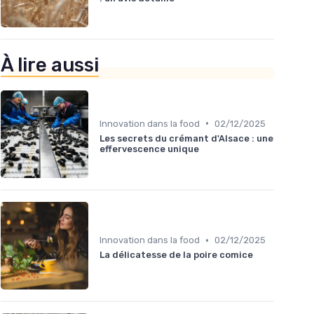
À lire aussi
•
Innovation dans la food
02/12/2025
Les secrets du crémant d'Alsace : une
effervescence unique
•
Innovation dans la food
02/12/2025
La délicatesse de la poire comice