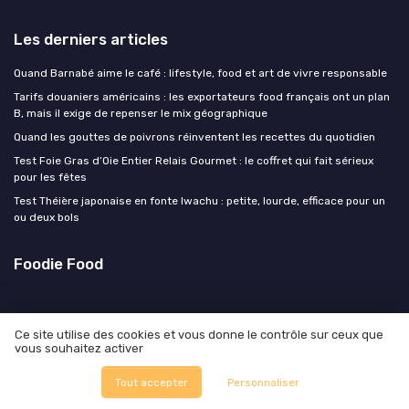
Les derniers articles
Quand Barnabé aime le café : lifestyle, food et art de vivre responsable
Tarifs douaniers américains : les exportateurs food français ont un plan
B, mais il exige de repenser le mix géographique
Quand les gouttes de poivrons réinventent les recettes du quotidien
Test Foie Gras d’Oie Entier Relais Gourmet : le coffret qui fait sérieux
pour les fêtes
Test Théière japonaise en fonte Iwachu : petite, lourde, efficace pour un
ou deux bols
Foodie Food
Ce site utilise des cookies et vous donne le contrôle sur ceux que
vous souhaitez activer
Tout accepter
Personnaliser