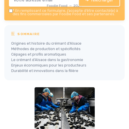
Foodie Food — 2026
*
En remplissant ce formulaire, j’accepte d’être contacté(e) à
des fins commerciales par Foodie Food et ses partenaires.
SOMMAIRE
Origines et histoire du crémant d’Alsace
Méthodes de production et spécificités
Cépages et profils aromatiques
Le crémant d’Alsace dans la gastronomie
Enjeux économiques pour les producteurs
Durabilité et innovations dans la filière