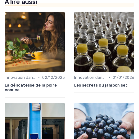
À lire aussi
•
•
Innovation dans la food
02/12/2025
Innovation dans la food
01/01/2026
La délicatesse de la poire
Les secrets du jambon sec
comice