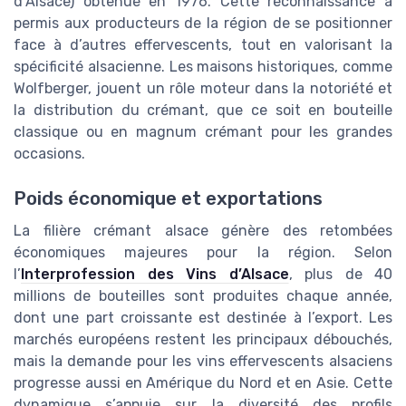
d’Alsace) obtenue en 1976. Cette reconnaissance a
permis aux producteurs de la région de se positionner
face à d’autres effervescents, tout en valorisant la
spécificité alsacienne. Les maisons historiques, comme
Wolfberger, jouent un rôle moteur dans la notoriété et
la distribution du crémant, que ce soit en bouteille
classique ou en magnum crémant pour les grandes
occasions.
Poids économique et exportations
La filière crémant alsace génère des retombées
économiques majeures pour la région. Selon
l’
Interprofession des Vins d’Alsace
, plus de 40
millions de bouteilles sont produites chaque année,
dont une part croissante est destinée à l’export. Les
marchés européens restent les principaux débouchés,
mais la demande pour les vins effervescents alsaciens
progresse aussi en Amérique du Nord et en Asie. Cette
dynamique s’appuie sur la diversité des profils