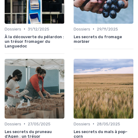
•
•
Dossiers
31/12/2025
Dossiers
29/11/2025
À la découverte du pélardon :
Les secrets du fromage
un trésor fromager du
morbier
Languedoc
•
•
Dossiers
27/05/2025
Dossiers
28/05/2025
Les secrets du pruneau
Les secrets du maïs à pop-
d'Agen : un trésor
corn