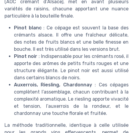
(AOC crémant d’Alsace), met en avant plusieurs
variétés de raisins, chacune apportant une nuance
particulière à la bouteille finale.
Pinot blanc
: Ce cépage est souvent la base des
crémants alsace. Il offre une fraîcheur délicate,
des notes de fruits blancs et une belle finesse en
bouche. Il est très utilisé dans les versions brut.
Pinot noir
: Indispensable pour les crémants rosé, il
apporte des arômes de petits fruits rouges et une
structure élégante. Le pinot noir est aussi utilisé
dans certains blancs de noirs.
Auxerrois, Riesling, Chardonnay
: Ces cépages
complètent l’assemblage, chacun contribuant à la
complexité aromatique. Le riesling apporte vivacité
et tension, l’auxerrois de la rondeur, et le
chardonnay une touche florale et fruitée.
La méthode traditionnelle, identique à celle utilisée
pour les grands vins effervescents, permet de