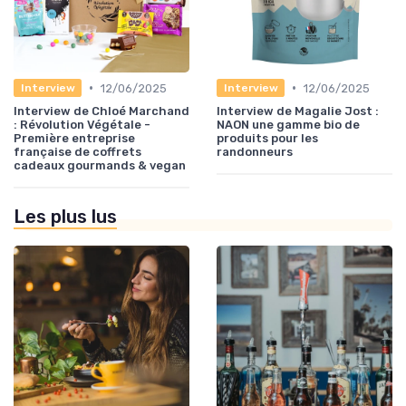
•
•
12/06/2025
12/06/2025
Interview
Interview
Interview de Chloé Marchand
Interview de Magalie Jost :
: Révolution Végétale -
NAON une gamme bio de
Première entreprise
produits pour les
française de coffrets
randonneurs
cadeaux gourmands & vegan
Les plus lus