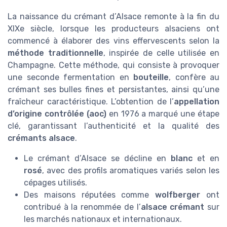
La naissance du crémant d’Alsace remonte à la fin du
XIXe siècle, lorsque les producteurs alsaciens ont
commencé à élaborer des vins effervescents selon la
méthode traditionnelle
, inspirée de celle utilisée en
Champagne. Cette méthode, qui consiste à provoquer
une seconde fermentation en
bouteille
, confère au
crémant ses bulles fines et persistantes, ainsi qu’une
fraîcheur caractéristique. L’obtention de l’
appellation
d’origine contrôlée (aoc)
en 1976 a marqué une étape
clé, garantissant l’authenticité et la qualité des
crémants alsace
.
Le crémant d’Alsace se décline en
blanc
et en
rosé
, avec des profils aromatiques variés selon les
cépages utilisés.
Des maisons réputées comme
wolfberger
ont
contribué à la renommée de l’
alsace crémant
sur
les marchés nationaux et internationaux.