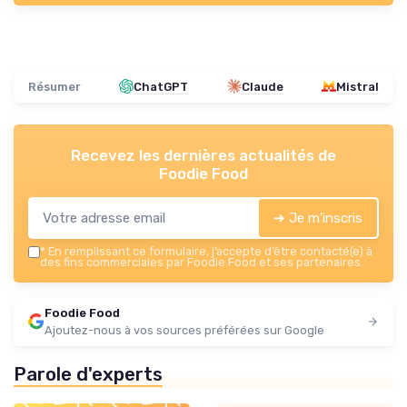
Résumer
ChatGPT
Claude
Mistral
Recevez les dernières actualités de
Foodie Food
➔ Je m'inscris
*
En remplissant ce formulaire, j’accepte d’être contacté(e) à
des fins commerciales par Foodie Food et ses partenaires.
Foodie Food
Ajoutez-nous à vos sources préférées sur Google
Parole d'experts