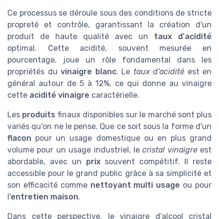
Ce processus se déroule sous des conditions de stricte
propreté et contrôle, garantissant la création d'un
produit de haute qualité avec un
taux d'acidité
optimal. Cette acidité, souvent mesurée en
pourcentage, joue un rôle fondamental dans les
propriétés du
vinaigre blanc
. Le
taux d'acidité
est en
général autour de 5 à 12%, ce qui donne au vinaigre
cette
acidité vinaigre
caractérielle.
Les
produits
finaux disponibles sur le marché sont plus
variés qu'on ne le pense. Que ce soit sous la forme d'un
flacon
pour un usage domestique ou en plus grand
volume pour un usage industriel, le
cristal vinaigre
est
abordable, avec un
prix
souvent compétitif. Il reste
accessible pour le grand public grâce à sa simplicité et
son efficacité comme
nettoyant multi usage
ou pour
l'
entretien maison
.
Dans cette perspective, le vinaigre d'alcool cristal