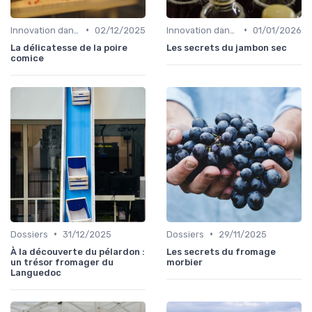
•
•
Innovation dans la food
02/12/2025
Innovation dans la food
01/01/2026
La délicatesse de la poire
Les secrets du jambon sec
comice
•
•
Dossiers
31/12/2025
Dossiers
29/11/2025
À la découverte du pélardon :
Les secrets du fromage
un trésor fromager du
morbier
Languedoc