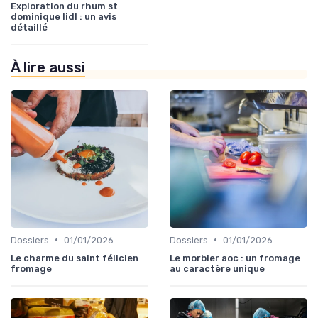
Exploration du rhum st
dominique lidl : un avis
détaillé
À lire aussi
•
•
Dossiers
01/01/2026
Dossiers
01/01/2026
Le charme du saint félicien
Le morbier aoc : un fromage
fromage
au caractère unique