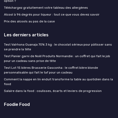
option ?
Téléchargez gratuitement votre tableau des allergènes
Alcool à 96 degrés pour liqueur : tout ce que vous devez savoir
Prix des alcools au pas de la case
Les derniers articles
Test Valrhona Guanaja 70% 3 kg : le chocolat sérieux pour pâtisser sans
se prendre la tête
Test Panier garni de Noël Produits Normandie : un coffret qui fait le job
pour un cadeau sans prise de tête
Test Lot 15 bières Brasserie Gasconha : le coffret bière blonde
personnalisable qui fait le taf pour un cadeau
Comment la nappe en lin enduit transforme la table au quotidien dans la
food
Salaire dans la food : coulisses, écarts et leviers de progression
Foodie Food