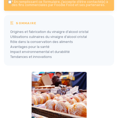
*
En remplissant ce formulaire, j’accepte d’être contacté(e) à
des fins commerciales par Foodie Food et ses partenaires.
SOMMAIRE
Origines et fabrication du vinaigre d'alcool cristal
Utilisations culinaires du vinaigre d'alcool cristal
Rôle dans la conservation des aliments
Avantages pour la santé
Impact environnemental et durabilité
Tendances et innovations