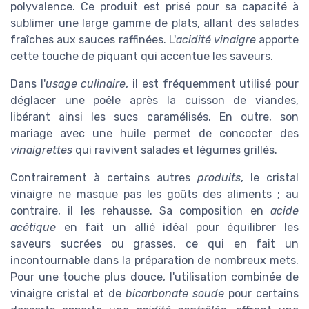
polyvalence. Ce produit est prisé pour sa capacité à
sublimer une large gamme de plats, allant des salades
fraîches aux sauces raffinées. L'
acidité vinaigre
apporte
cette touche de piquant qui accentue les saveurs.
Dans l'
usage culinaire
, il est fréquemment utilisé pour
déglacer une poêle après la cuisson de viandes,
libérant ainsi les sucs caramélisés. En outre, son
mariage avec une huile permet de concocter des
vinaigrettes
qui ravivent salades et légumes grillés.
Contrairement à certains autres
produits
, le cristal
vinaigre ne masque pas les goûts des aliments ; au
contraire, il les rehausse. Sa composition en
acide
acétique
en fait un allié idéal pour équilibrer les
saveurs sucrées ou grasses, ce qui en fait un
incontournable dans la préparation de nombreux mets.
Pour une touche plus douce, l'utilisation combinée de
vinaigre cristal et de
bicarbonate soude
pour certains