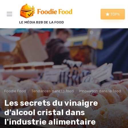
Panneau de gestion des cookies
TOPs
LE MÉDIA B2B DE LA FOOD
Foodie Food
Tendances dans la food
Innovation dans la food
Les secrets du vinaigre
d'alcool cristal dans
l'industrie alimentaire