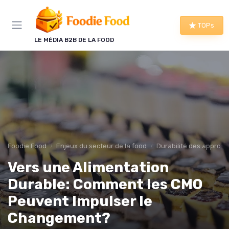
Panneau de gestion des cookies
TOPs
LE MÉDIA B2B DE LA FOOD
Foodie Food
Enjeux du secteur de la food
Durabilité des approv
Vers une Alimentation
Durable: Comment les CMO
Peuvent Impulser le
Changement?