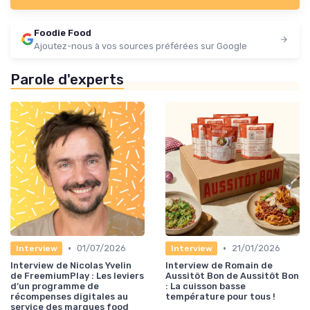
Foodie Food
Ajoutez-nous à vos sources préférées sur Google
Parole d'experts
•
•
01/07/2026
21/01/2026
Interview
Interview
Interview de Nicolas Yvelin
Interview de Romain de
de FreemiumPlay : Les leviers
Aussitôt Bon de Aussitôt Bon
d’un programme de
: La cuisson basse
récompenses digitales au
température pour tous !
service des marques food