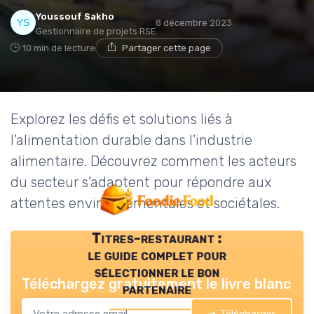
Youssouf Sakho
8 décembre 2023
Gestionnaire de projets RSE
10 min de lecture
Partager cette page
Explorez les défis et solutions liés à
l'alimentation durable dans l'industrie
alimentaire. Découvrez comment les acteurs
du secteur s'adaptent pour répondre aux
attentes environnementales et sociétales.
Titres-restaurant :
le guide complet pour
sélectionner le bon
Téléchargez gratuitement le livre blanc
partenaire
➔ Télécharger