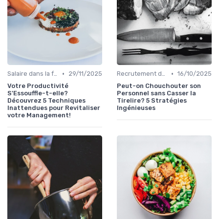
•
•
Salaire dans la food
29/11/2025
Recrutement dans la food
16/10/2025
Votre Productivité
Peut-on Chouchouter son
S'Essouffle-t-elle?
Personnel sans Casser la
Découvrez 5 Techniques
Tirelire? 5 Stratégies
Inattendues pour Revitaliser
Ingénieuses
votre Management!