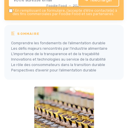
Foodie Food — 2026
*
En remplissant ce formulaire, j’accepte d’être contacté(e) à
des fins commerciales par Foodie Food et ses partenaires.
SOMMAIRE
Comprendre les fondements de l’alimentation durable
Les défis majeurs rencontrés par l’industrie alimentaire
L’importance de la transparence et de la traçabilité
Innovations et technologies au service de la durabilité
Le rôle des consommateurs dans la transition durable
Perspectives d’avenir pour l’alimentation durable