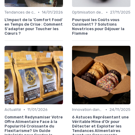
•
•
Tendances de consommation
14/01/2026
Optimisation des coûts
27/11/2025
L'Impact de la 'Comfort Food'
Pourquoi les Coûts vous
en Temps de Crise : Comment
Cuisinent? 7 Solutions
S'adapter pour Toucher les
Novatrices pour Déjouer la
Cœurs ?
Flamme
•
•
Actualité
11/01/2026
Innovation dans la food
24/11/2025
Comment Redynamiser Votre
6 Astuces Représentant une
Offre Alimentaire Face à la
Véritable Mine d'Or pour
Popularité Croissante du
Détecter et Exploiter les
Flexitarisme? Un Guide
Tendances Alimentaires