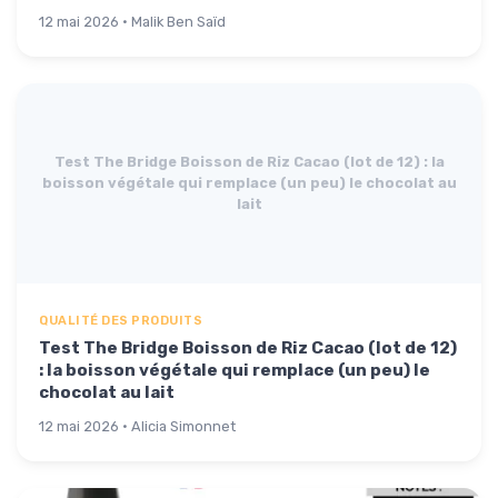
12 mai 2026 · Malik Ben Saïd
Test The Bridge Boisson de Riz Cacao (lot de 12) : la
boisson végétale qui remplace (un peu) le chocolat au
lait
QUALITÉ DES PRODUITS
Test The Bridge Boisson de Riz Cacao (lot de 12)
: la boisson végétale qui remplace (un peu) le
chocolat au lait
12 mai 2026 · Alicia Simonnet