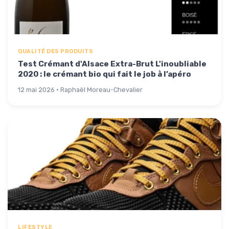
QUALITÉ DES PRODUITS
Test Crémant d'Alsace Extra-Brut L'inoubliable
2020 : le crémant bio qui fait le job à l’apéro
12 mai 2026 · Raphaël Moreau-Chevalier
LIFESTYLE