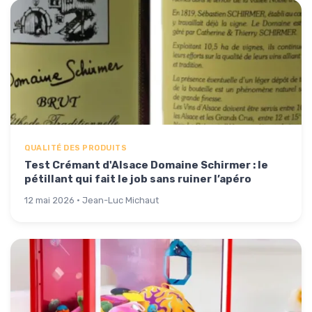
QUALITÉ DES PRODUITS
Test Crémant d'Alsace Domaine Schirmer : le
pétillant qui fait le job sans ruiner l’apéro
12 mai 2026 · Jean-Luc Michaut