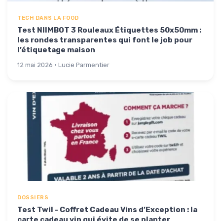
TECH DANS LA FOOD
Test NIIMBOT 3 Rouleaux Étiquettes 50x50mm :
les rondes transparentes qui font le job pour
l’étiquetage maison
12 mai 2026 · Lucie Parmentier
DOSSIERS
Test Twil - Coffret Cadeau Vins d’Exception : la
carte cadeau vin qui évite de se planter