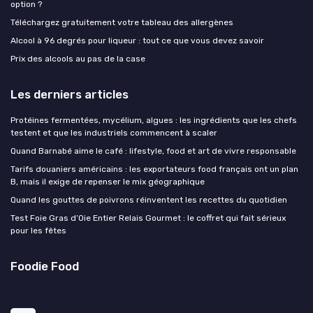
option ?
Téléchargez gratuitement votre tableau des allergènes
Alcool à 96 degrés pour liqueur : tout ce que vous devez savoir
Prix des alcools au pas de la case
Les derniers articles
Protéines fermentées, mycélium, algues : les ingrédients que les chefs
testent et que les industriels commencent à scaler
Quand Barnabé aime le café : lifestyle, food et art de vivre responsable
Tarifs douaniers américains : les exportateurs food français ont un plan
B, mais il exige de repenser le mix géographique
Quand les gouttes de poivrons réinventent les recettes du quotidien
Test Foie Gras d’Oie Entier Relais Gourmet : le coffret qui fait sérieux
pour les fêtes
Foodie Food