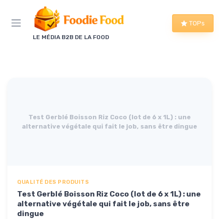
Panneau de gestion des cookies
TOPs
LE MÉDIA B2B DE LA FOOD
Test Gerblé Boisson Riz Coco (lot de 6 x 1L) : une
alternative végétale qui fait le job, sans être dingue
QUALITÉ DES PRODUITS
Test Gerblé Boisson Riz Coco (lot de 6 x 1L) : une
alternative végétale qui fait le job, sans être
dingue