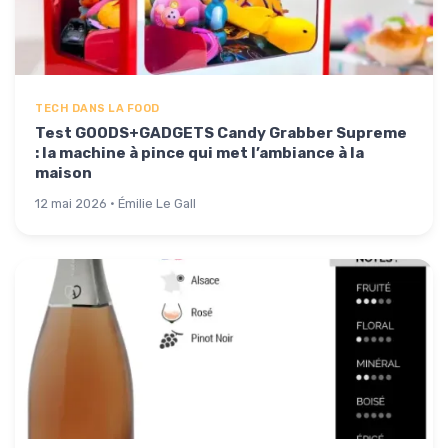
TECH DANS LA FOOD
Test GOODS+GADGETS Candy Grabber Supreme
: la machine à pince qui met l’ambiance à la
maison
12 mai 2026 · Émilie Le Gall