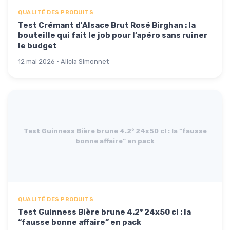
QUALITÉ DES PRODUITS
Test Crémant d'Alsace Brut Rosé Birghan : la
bouteille qui fait le job pour l’apéro sans ruiner
le budget
12 mai 2026 · Alicia Simonnet
Test Guinness Bière brune 4.2° 24x50 cl : la “fausse
bonne affaire” en pack
QUALITÉ DES PRODUITS
Test Guinness Bière brune 4.2° 24x50 cl : la
“fausse bonne affaire” en pack