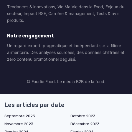
Tendances & innovations, Vie Ma Vie dans la Food, Enjeux du
secteur, Impact RSE, Carrière & management, Tests & avis
produits.
Notre engagement
Un regard expert, pragmatique et indépendant sur la filière
alimentaire. Des analyses sourcées, des données chiffrées et
zéro contenu promotionnel déguisé.
© Foodie Food. Le média B2B de la food.
Les articles par date
Septembre 2023
Octobre 2023
Novembre 2023
Décembre 2023
Janvier 2024
Février 2024