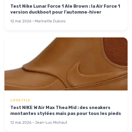
Test Nike Lunar Force 1 Ale Brown : la Air Force 1
version duckboot pour l’automne-hiver
12 mai 2026 · Marinette Dubois
LIFESTYLE
Test NIKE W Air Max Thea Mid : des sneakers
montantes stylées mais pas pour tous les pieds
12 mai 2026 · Jean-Luc Michaut