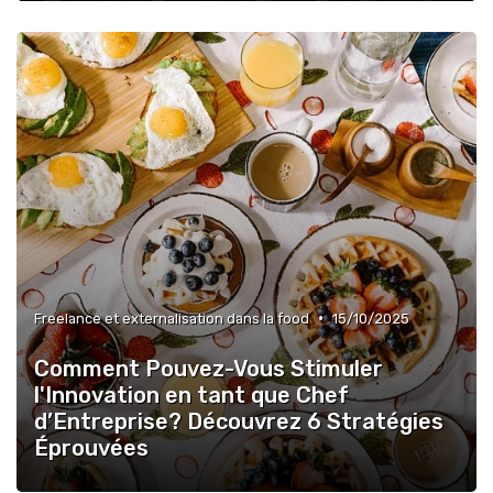
•
Freelance et externalisation dans la food
15/10/2025
Comment Pouvez-Vous Stimuler
l'Innovation en tant que Chef
d’Entreprise? Découvrez 6 Stratégies
Éprouvées