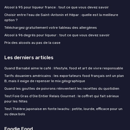
Alcool à 95 pour liqueur france : tout ce que vous devez savoir
Choisir entre l'eau de Saint-Antonin et Hépar : quelle est la meilleure
option ?
Téléchargez gratuitement votre tableau des allergènes
Alcool à 96 degrés pour liqueur : tout ce que vous devez savoir
Prix des alcools au pas de la case
Les derniers articles
Quand Barnabé aime le café : lifestyle, food et art de vivre responsable
Tarifs douaniers américains : les exportateurs food français ont un plan
B, mais il exige de repenser le mix géographique
Quand les gouttes de poivrons réinventent les recettes du quotidien
Test Foie Gras d’Oie Entier Relais Gourmet : le coffret qui fait sérieux
pour les fêtes
Test Théière japonaise en fonte Iwachu : petite, lourde, efficace pour un
ou deux bols
Foodie Food