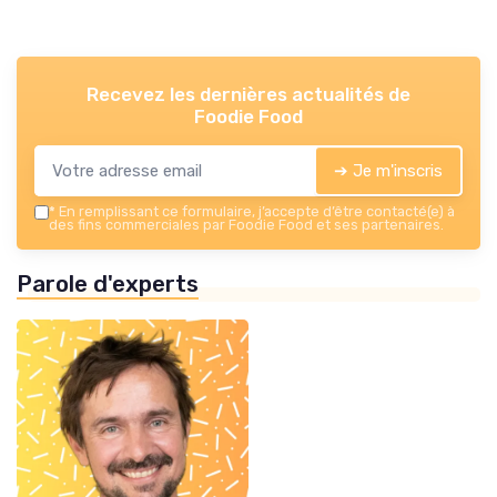
Recevez les dernières actualités de
Foodie Food
➔ Je m'inscris
*
En remplissant ce formulaire, j’accepte d’être contacté(e) à
des fins commerciales par Foodie Food et ses partenaires.
Parole d'experts