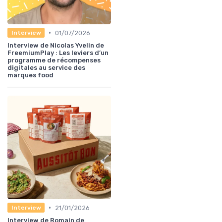
•
01/07/2026
Interview
Interview de Nicolas Yvelin de
FreemiumPlay : Les leviers d’un
programme de récompenses
digitales au service des
marques food
•
21/01/2026
Interview
Interview de Romain de