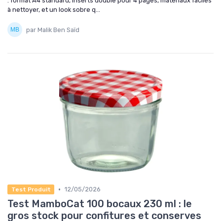
: format A4 standard, inserts double pour 4 pages, matériaux faciles
à nettoyer, et un look sobre q...
par Malik Ben Saïd
•
12/05/2026
Test Produit
Test MamboCat 100 bocaux 230 ml : le
gros stock pour confitures et conserves