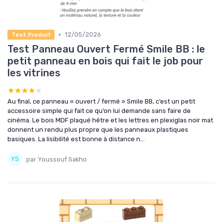
•
12/05/2026
Test Produit
Test Panneau Ouvert Fermé Smile BB : le
petit panneau en bois qui fait le job pour
les vitrines
★★★★★
★★★★★
Au final, ce panneau « ouvert / fermé » Smile BB, c’est un petit
accessoire simple qui fait ce qu’on lui demande sans faire de
cinéma. Le bois MDF plaqué hêtre et les lettres en plexiglas noir mat
donnent un rendu plus propre que les panneaux plastiques
basiques. La lisibilité est bonne à distance n...
par Youssouf Sakho