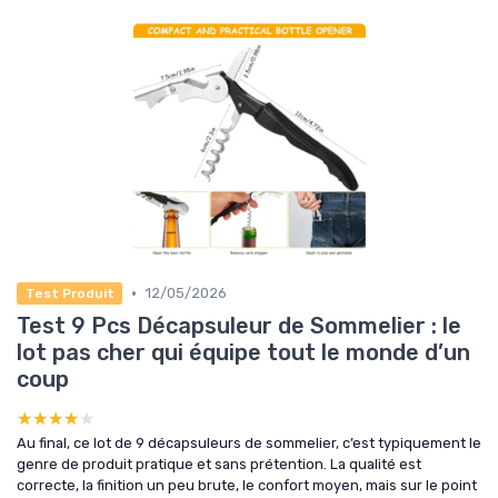
•
12/05/2026
Test Produit
Test 9 Pcs Décapsuleur de Sommelier : le
lot pas cher qui équipe tout le monde d’un
coup
★★★★★
★★★★★
Au final, ce lot de 9 décapsuleurs de sommelier, c’est typiquement le
genre de produit pratique et sans prétention. La qualité est
correcte, la finition un peu brute, le confort moyen, mais sur le point