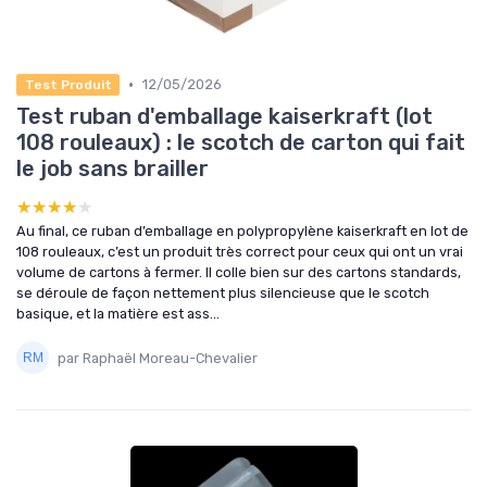
•
12/05/2026
Test Produit
Test ruban d'emballage kaiserkraft (lot
108 rouleaux) : le scotch de carton qui fait
le job sans brailler
★★★★★
★★★★★
Au final, ce ruban d’emballage en polypropylène kaiserkraft en lot de
108 rouleaux, c’est un produit très correct pour ceux qui ont un vrai
volume de cartons à fermer. Il colle bien sur des cartons standards,
se déroule de façon nettement plus silencieuse que le scotch
basique, et la matière est ass...
par Raphaël Moreau-Chevalier