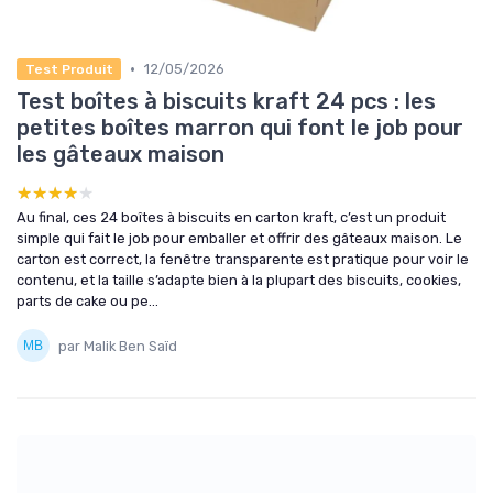
•
12/05/2026
Test Produit
Test boîtes à biscuits kraft 24 pcs : les
petites boîtes marron qui font le job pour
les gâteaux maison
★★★★★
★★★★★
Au final, ces 24 boîtes à biscuits en carton kraft, c’est un produit
simple qui fait le job pour emballer et offrir des gâteaux maison. Le
carton est correct, la fenêtre transparente est pratique pour voir le
contenu, et la taille s’adapte bien à la plupart des biscuits, cookies,
parts de cake ou pe...
par Malik Ben Saïd