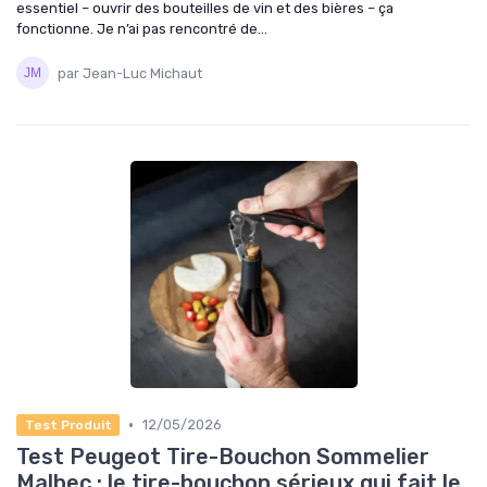
essentiel – ouvrir des bouteilles de vin et des bières – ça
fonctionne. Je n’ai pas rencontré de...
par Jean-Luc Michaut
•
12/05/2026
Test Produit
Test Peugeot Tire-Bouchon Sommelier
Malbec : le tire-bouchon sérieux qui fait le