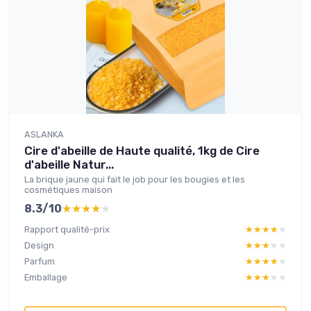
ASLANKA
Cire d'abeille de Haute qualité, 1kg de Cire
d'abeille Natur...
La brique jaune qui fait le job pour les bougies et les
cosmétiques maison
8.3/10
★★★★★
★★★★★
Rapport qualité-prix
★★★★★
★★★★★
Design
★★★★★
★★★★★
Parfum
★★★★★
★★★★★
Emballage
★★★★★
★★★★★