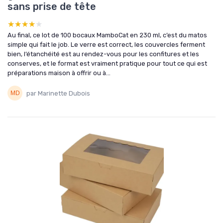
sans prise de tête
★★★★★
★★★★★
Au final, ce lot de 100 bocaux MamboCat en 230 ml, c’est du matos
simple qui fait le job. Le verre est correct, les couvercles ferment
bien, l’étanchéité est au rendez-vous pour les confitures et les
conserves, et le format est vraiment pratique pour tout ce qui est
préparations maison à offrir ou à...
par Marinette Dubois