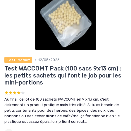
•
12/05/2026
Test Produit
Test WACCOMT Pack (100 sacs 9x13 cm) :
les petits sachets qui font le job pour les
mini-portions
★★★★★
★★★★★
Au final, ce lot de 100 sachets WACCOMT en 9 x 13 cm, c’est
clairement un produit pratique mais très ciblé. Si tu as besoin de
petits contenants pour des herbes, des épices, des noix, des
bonbons ou des échantillons de café/thé, ça fonctionne bien : le
plastique est assez épais, le zip tient correct...