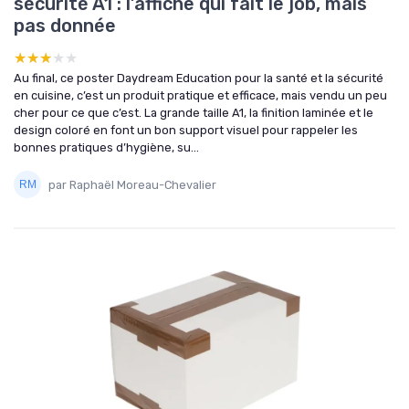
sécurité A1 : l’affiche qui fait le job, mais
pas donnée
★★★★★
★★★★★
Au final, ce poster Daydream Education pour la santé et la sécurité
en cuisine, c’est un produit pratique et efficace, mais vendu un peu
cher pour ce que c’est. La grande taille A1, la finition laminée et le
design coloré en font un bon support visuel pour rappeler les
bonnes pratiques d’hygiène, su...
par Raphaël Moreau-Chevalier