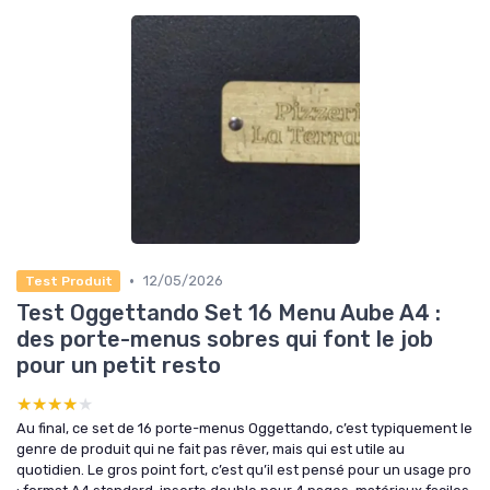
•
12/05/2026
Test Produit
Test Oggettando Set 16 Menu Aube A4 :
des porte-menus sobres qui font le job
pour un petit resto
★★★★★
★★★★★
Au final, ce set de 16 porte-menus Oggettando, c’est typiquement le
genre de produit qui ne fait pas rêver, mais qui est utile au
quotidien. Le gros point fort, c’est qu’il est pensé pour un usage pro