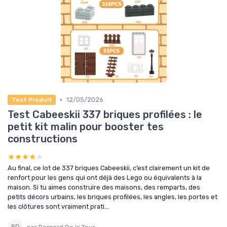
•
12/05/2026
Test Produit
Test Cabeeskii 337 briques profilées : le
petit kit malin pour booster tes
constructions
★★★★★
★★★★★
Au final, ce lot de 337 briques Cabeeskii, c’est clairement un kit de
renfort pour les gens qui ont déjà des Lego ou équivalents à la
maison. Si tu aimes construire des maisons, des remparts, des
petits décors urbains, les briques profilées, les angles, les portes et
les clôtures sont vraiment prati...