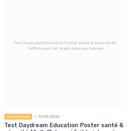
Test Daydream Education Poster santé & sécurité A1 :
l’affiche qui fait le job, mais pas donnée
•
12/05/2026
Test Produit
Test Daydream Education Poster santé &