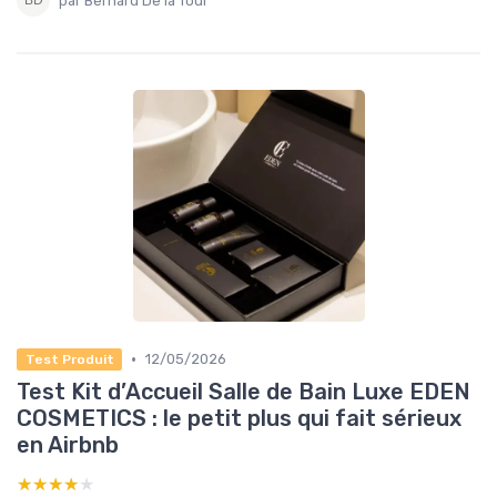
par Bernard De la Tour
•
12/05/2026
Test Produit
Test Kit d’Accueil Salle de Bain Luxe EDEN
COSMETICS : le petit plus qui fait sérieux
en Airbnb
★★★★★
★★★★★