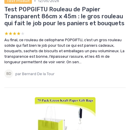
•
12/05/2026
Test Produit
Test POPGIFTU Rouleau de Papier
Transparent 86cm x 45m : le gros rouleau
qui fait le job pour les paniers et bouquets
★★★★★
★★★★★
Au final, ce rouleau de cellophane POPGIFTU, c’est un gros rouleau
solide qui fait bien le job pour tout ce qui est paniers cadeaux,
bouquets, sachets de biscuits et emballages un peu volumineux. La
transparence est bonne, l’épaisseur rassure, et les 45 m de
longueur permettent de voir venir. On sen...
par Bernard De la Tour