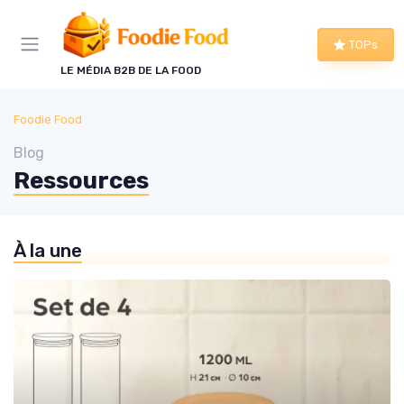
Panneau de gestion des cookies
TOPs
LE MÉDIA B2B DE LA FOOD
Foodie Food
Blog
Ressources
À la une