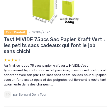
•
12/05/2026
Test Produit
Test MIVIDE 75pcs Sac Papier Kraft Vert :
les petits sacs cadeaux qui font le job
sans chichi
★★★★★
★★★★★
Au final, ce lot de 75 sacs papier kraft verts MIVIDE, c’est
typiquement le produit qui ne fait pas rêver, mais qui est pratique et
cohérent avec son prix. Les sacs sont petits, solides pour du papier,
avec un fond assez épais et des poignées qui tiennent la route tant
qu’on reste dans des charges r...
par Bernard De la Tour