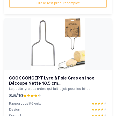
Lire le test produit complet
COOK CONCEPT Lyre à Foie Gras en Inox
Découpe Nette 18,5 cm...
La petite lyre pas chère qui fait le job pour les fêtes
8.5/10
★★★★★
★★★★★
Rapport qualité-prix
★★★★★
★★★★★
Design
★★★★★
★★★★★
Confort
★★★★★
★★★★★