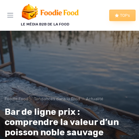
Panneau de gestion des cookies
TOPs
LE MÉDIA B2B DE LA FOOD
Foodie Food
Tendances dans la food
Actualité
Bar de ligne prix :
comprendre la valeur d’un
poisson noble sauvage