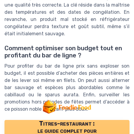
une qualité très correcte. La clé réside dans la maîtrise
des températures et des dates de congélation. En
revanche, un produit mal stocké en réfrigérateur
congélateur perdra texture et goût subtil, même s’il
était initialement sauvage.
Comment optimiser son budget tout en
profitant du bar de ligne ?
Pour profiter du bar de ligne prix sans exploser son
budget, il est possible d’acheter des pièces entières et
de les lever soi même en filets. On peut aussi alterner
bar sauvage et espèces plus abordables comme le
cabillaud ou le sparus aurata. Enfin, surveiller les
promotions hors périodes de fêtes permet d’accéder à
ce poisson noble à un tarif plus doux.
Titres-restaurant :
le guide complet pour