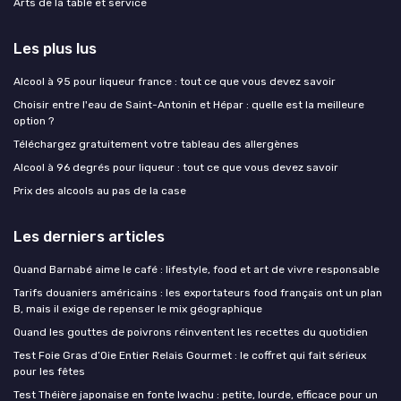
Arts de la table et service
Les plus lus
Alcool à 95 pour liqueur france : tout ce que vous devez savoir
Choisir entre l'eau de Saint-Antonin et Hépar : quelle est la meilleure
option ?
Téléchargez gratuitement votre tableau des allergènes
Alcool à 96 degrés pour liqueur : tout ce que vous devez savoir
Prix des alcools au pas de la case
Les derniers articles
Quand Barnabé aime le café : lifestyle, food et art de vivre responsable
Tarifs douaniers américains : les exportateurs food français ont un plan
B, mais il exige de repenser le mix géographique
Quand les gouttes de poivrons réinventent les recettes du quotidien
Test Foie Gras d’Oie Entier Relais Gourmet : le coffret qui fait sérieux
pour les fêtes
Test Théière japonaise en fonte Iwachu : petite, lourde, efficace pour un