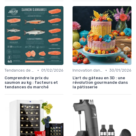
•
•
Tendances de consommation
01/02/2026
Innovation dans la food
30/01/2026
Comprendre le prix du
L’art du gâteau en 3D : une
saumon au kg : facteurs et
révolution gourmande dans
tendances du marché
la pâtisserie