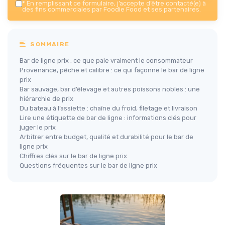
*
En remplissant ce formulaire, j’accepte d’être contacté(e) à
des fins commerciales par Foodie Food et ses partenaires.
SOMMAIRE
Bar de ligne prix : ce que paie vraiment le consommateur
Provenance, pêche et calibre : ce qui façonne le bar de ligne
prix
Bar sauvage, bar d’élevage et autres poissons nobles : une
hiérarchie de prix
Du bateau à l’assiette : chaîne du froid, filetage et livraison
Lire une étiquette de bar de ligne : informations clés pour
juger le prix
Arbitrer entre budget, qualité et durabilité pour le bar de
ligne prix
Chiffres clés sur le bar de ligne prix
Questions fréquentes sur le bar de ligne prix