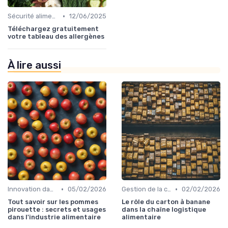
•
Sécurité alimentaire
12/06/2025
Téléchargez gratuitement
votre tableau des allergènes
À lire aussi
•
•
Innovation dans la food
05/02/2026
Gestion de la chaîne
02/02/2026
Tout savoir sur les pommes
Le rôle du carton à banane
pirouette : secrets et usages
dans la chaîne logistique
dans l'industrie alimentaire
alimentaire