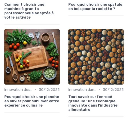
Comment choisir une
Pourquoi choisir une spatule
machine à granita
en bois pour la raclette ?
professionnelle adaptée à
votre activité
•
•
Innovation des recettes
30/12/2025
Innovation dans la food
30/12/2025
Pourquoi choisir une planche
Tout savoir sur l’enrobé
en olivier pour sublimer votre
grenaille : une technique
expérience culinaire
innovante dans l’industrie
alimentaire