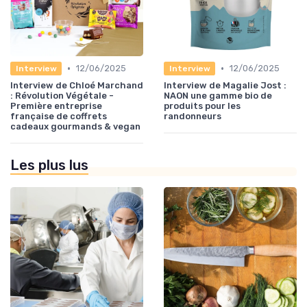
•
•
12/06/2025
12/06/2025
Interview
Interview
Interview de Chloé Marchand
Interview de Magalie Jost :
: Révolution Végétale -
NAON une gamme bio de
Première entreprise
produits pour les
française de coffrets
randonneurs
cadeaux gourmands & vegan
Les plus lus