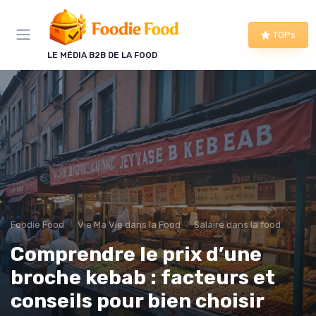
Panneau de gestion des cookies
TOPs
LE MÉDIA B2B DE LA FOOD
Foodie Food
Vie Ma Vie dans la Food
Salaire dans la food
Comprendre le prix d’une
broche kebab : facteurs et
conseils pour bien choisir