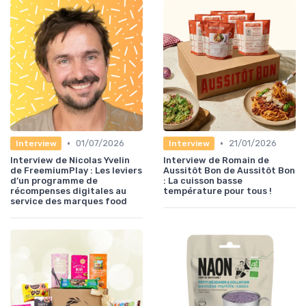
•
•
01/07/2026
21/01/2026
Interview
Interview
Interview de Nicolas Yvelin
Interview de Romain de
de FreemiumPlay : Les leviers
Aussitôt Bon de Aussitôt Bon
d’un programme de
: La cuisson basse
récompenses digitales au
température pour tous !
service des marques food