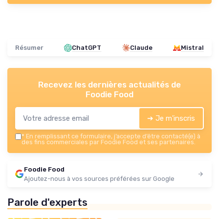
Résumer
ChatGPT
Claude
Mistral
Recevez les dernières actualités de
Foodie Food
➔ Je m'inscris
*
En remplissant ce formulaire, j’accepte d’être contacté(e) à
des fins commerciales par Foodie Food et ses partenaires.
Foodie Food
Ajoutez-nous à vos sources préférées sur Google
Parole d'experts