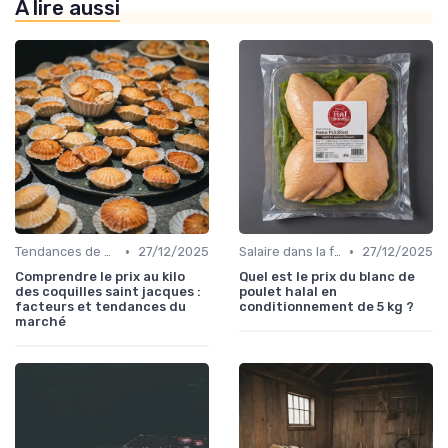
À lire aussi
•
•
Tendances de consommation
27/12/2025
Salaire dans la food
27/12/2025
Comprendre le prix au kilo
Quel est le prix du blanc de
des coquilles saint jacques :
poulet halal en
facteurs et tendances du
conditionnement de 5 kg ?
marché