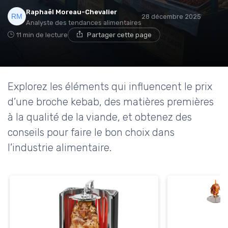
Raphaël Moreau-Chevalier
28 décembre 2025
Analyste des tendances alimentaires
11 min de lecture
Partager cette page
Explorez les éléments qui influencent le prix
d’une broche kebab, des matières premières
à la qualité de la viande, et obtenez des
conseils pour faire le bon choix dans
l’industrie alimentaire.