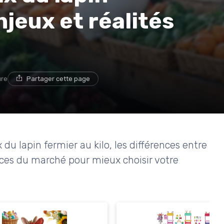
njeux et réalités
ure
Partager cette page
 du lapin fermier au kilo, les différences entre
ances du marché pour mieux choisir votre