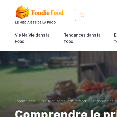
Panneau de gestion des cookies
LE MÉDIA B2B DE LA FOOD
Vie Ma Vie dans la
Tendances dans la
E
Food
food
f
Foodie Food
Enjeux du secteur de la food
Tendances de 
Comprendre le pri