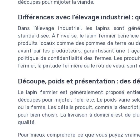
découpes pour mijoter la viande.
Différences avec l’élevage industriel : qu
Dans l’élevage industriel, les lapins sont gé
standardisée. À l’inverse, le lapin fermier bénéficie
produits locaux comme des pommes de terre ou des
avant par les producteurs, garantissant une traçab
politique de confidentialité des fermes. Les produ
fermier, la pintade fermière ou le rôti de veau, son
Découpe, poids et présentation : des d
Le lapin fermier est généralement proposé entie
découpes pour mijoter, foie, etc. Le poids varie se
ou la ferme. Les détails produit, comme la descript
pour bien choisir. La livraison à domicile est de pl
qualité.
Pour mieux comprendre ce que vous payez vraiment