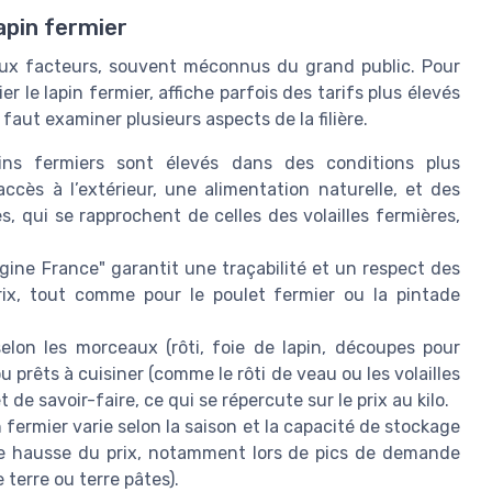
lapin fermier
eux facteurs, souvent méconnus du grand public. Pour
r le lapin fermier, affiche parfois des tarifs plus élevés
faut examiner plusieurs aspects de la filière.
ns fermiers sont élevés dans des conditions plus
cès à l’extérieur, une alimentation naturelle, et des
, qui se rapprochent de celles des volailles fermières,
gine France" garantit une traçabilité et un respect des
prix, tout comme pour le poulet fermier ou la pintade
selon les morceaux (rôti, foie de lapin, découpes pour
u prêts à cuisiner (comme le rôti de veau ou les volailles
 savoir-faire, ce qui se répercute sur le prix au kilo.
in fermier varie selon la saison et la capacité de stockage
ne hausse du prix, notamment lors de pics de demande
terre ou terre pâtes).