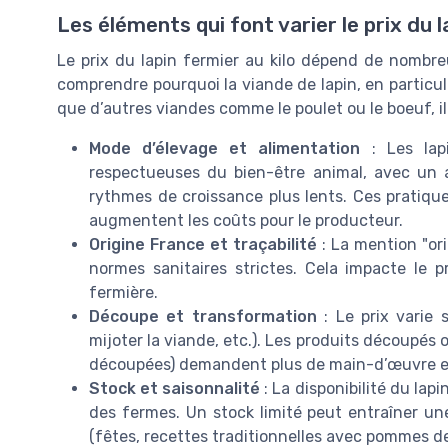
Les éléments qui font varier le prix du 
Le prix du lapin fermier au kilo dépend de nombr
comprendre pourquoi la viande de lapin, en particulie
que d’autres viandes comme le poulet ou le boeuf, il 
Mode d’élevage et alimentation
: Les lapi
respectueuses du bien-être animal, avec un ac
rythmes de croissance plus lents. Ces pratiques
augmentent les coûts pour le producteur.
Origine France et traçabilité
: La mention "ori
normes sanitaires strictes. Cela impacte le 
fermière.
Découpe et transformation
: Le prix varie 
mijoter la viande, etc.). Les produits découpés o
découpées) demandent plus de main-d’œuvre et de
Stock et saisonnalité
: La disponibilité du lap
des fermes. Un stock limité peut entraîner u
(fêtes, recettes traditionnelles avec pommes de 