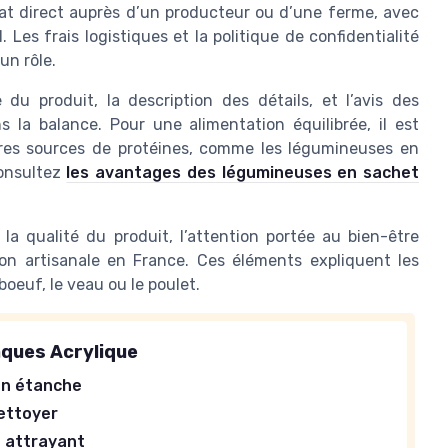
hat direct auprès d’un producteur ou d’une ferme, avec
l. Les frais logistiques et la politique de confidentialité
un rôle.
 du produit, la description des détails, et l’avis des
la balance. Pour une alimentation équilibrée, il est
res sources de protéines, comme les légumineuses en
consultez
les avantages des légumineuses en sachet
 la qualité du produit, l’attention portée au bien-être
ion artisanale en France. Ces éléments expliquent les
oeuf, le veau ou le poulet.
âques Acrylique
on étanche
nettoyer
 attrayant