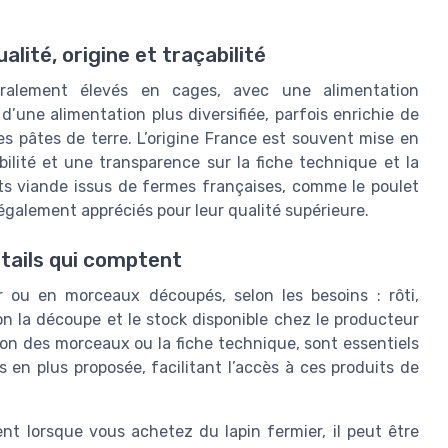
alité, origine et traçabilité
néralement élevés en cages, avec une alimentation
 d’une alimentation plus diversifiée, parfois enrichie de
 pâtes de terre. L’origine France est souvent mise en
ilité et une transparence sur la fiche technique et la
its viande issus de fermes françaises, comme le poulet
t également appréciés pour leur qualité supérieure.
étails qui comptent
r ou en morceaux découpés, selon les besoins : rôti,
lon la découpe et le stock disponible chez le producteur
ion des morceaux ou la fiche technique, sont essentiels
us en plus proposée, facilitant l’accès à ces produits de
 lorsque vous achetez du lapin fermier, il peut être