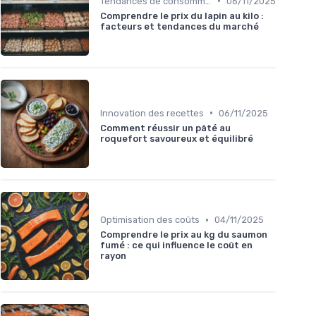
•
Tendances de consommation
06/11/2025
Comprendre le prix du lapin au kilo :
facteurs et tendances du marché
•
Innovation des recettes
06/11/2025
Comment réussir un pâté au
roquefort savoureux et équilibré
•
Optimisation des coûts
04/11/2025
Comprendre le prix au kg du saumon
fumé : ce qui influence le coût en
rayon