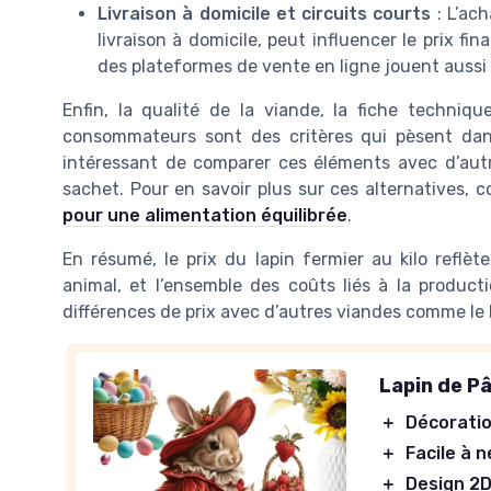
Livraison à domicile et circuits courts
: L’ac
livraison à domicile, peut influencer le prix fina
des plateformes de vente en ligne jouent aussi 
Enfin, la qualité de la viande, la fiche technique
consommateurs sont des critères qui pèsent dans 
intéressant de comparer ces éléments avec d’aut
sachet. Pour en savoir plus sur ces alternatives, 
pour une alimentation équilibrée
.
En résumé, le prix du lapin fermier au kilo reflète
animal, et l’ensemble des coûts liés à la product
différences de prix avec d’autres viandes comme le b
Lapin de P
＋
Décorati
＋
Facile à 
＋
Design 2D