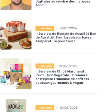
digitales au service des marques
food
•
21/01/2026
Interview
Interview de Romain de Aussitôt Bon
de Aussitôt Bon : La cuisson basse
température pour tous !
•
12/06/2025
Interview
Interview de Chloé Marchand :
Révolution Végétale - Première
entreprise française de coffrets
cadeaux gourmands & vegan
•
12/06/2025
Interview