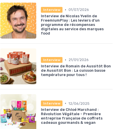
•
01/07/2026
Interview
Interview de Nicolas Yvelin de
FreemiumPlay : Les leviers d’un
programme de récompenses
digitales au service des marques
food
•
21/01/2026
Interview
Interview de Romain de Aussitôt Bon
de Aussitôt Bon : La cuisson basse
température pour tous !
•
12/06/2025
Interview
Interview de Chloé Marchand :
Révolution Végétale - Première
entreprise française de coffrets
cadeaux gourmands & vegan