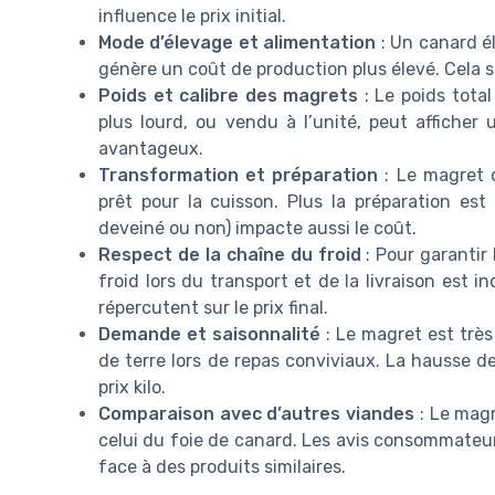
influence le prix initial.
Mode d’élevage et alimentation
: Un canard él
génère un coût de production plus élevé. Cela se r
Poids et calibre des magrets
: Le poids total
plus lourd, ou vendu à l’unité, peut afficher u
avantageux.
Transformation et préparation
: Le magret 
prêt pour la cuisson. Plus la préparation es
deveiné ou non) impacte aussi le coût.
Respect de la chaîne du froid
: Pour garantir 
froid lors du transport et de la livraison est 
répercutent sur le prix final.
Demande et saisonnalité
: Le magret est trè
de terre lors de repas conviviaux. La hausse d
prix kilo.
Comparaison avec d’autres viandes
: Le magr
celui du foie de canard. Les avis consommateu
face à des produits similaires.