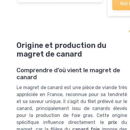
Voir 
Origine et production du
magret de canard
Comprendre d’où vient le magret de
canard
Le magret de canard est une pièce de viande très
appréciée en France, reconnue pour sa tendreté
et sa saveur unique. Il s’agit du filet prélevé sur le
canard, principalement issu de canards élevés
pour la production de foie gras. Cette origine
spécifique influence directement le
prix
du
magret, car la filière du
canard foie
impose des