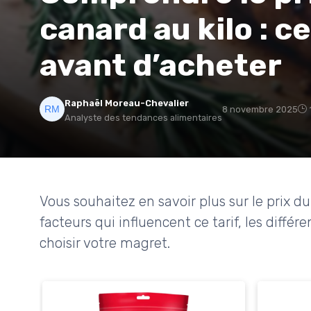
canard au kilo : ce
avant d’acheter
Raphaël Moreau-Chevalier
8 novembre 2025
Analyste des tendances alimentaires
Vous souhaitez en savoir plus sur le prix d
facteurs qui influencent ce tarif, les diff
choisir votre magret.