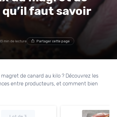
 qu’il faut savoir
13 min de lecture
Partager cette page
u magret de canard au kilo ? Découvrez les
érences entre producteurs, et comment bien
Lot de 3