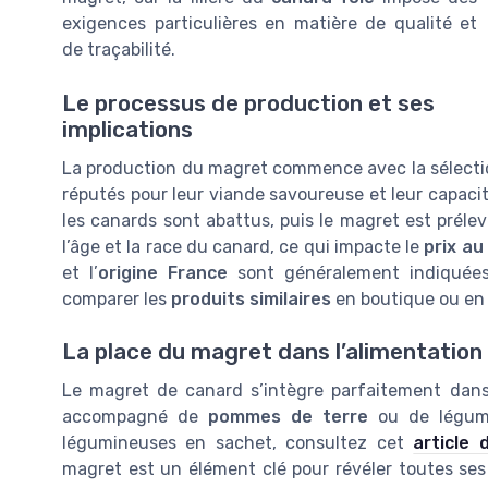
exigences particulières en matière de qualité et
de traçabilité.
Le processus de production et ses
implications
La production du magret commence avec la sélect
réputés pour leur viande savoureuse et leur capaci
les canards sont abattus, puis le magret est préle
l’âge et la race du canard, ce qui impacte le
prix au 
et l’
origine France
sont généralement indiquées
comparer les
produits similaires
en boutique ou en 
La place du magret dans l’alimentation
Le magret de canard s’intègre parfaitement dans 
accompagné de
pommes de terre
ou de légume
légumineuses en sachet, consultez cet
article 
magret est un élément clé pour révéler toutes ses