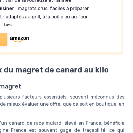
e
: viande savoureuse et raffinée
uisiner
: magrets crus, faciles à préparer
t
: adaptés au grill, à la poêle ou au four
—
11 avis
ix du magret de canard au kilo
u magret
plusieurs facteurs essentiels, souvent méconnus des
 mieux évaluer une offre, que ce soit en boutique, en
’un canard de race mulard, élevé en France, bénéficie
igine France est souvent gage de traçabilité, ce qui