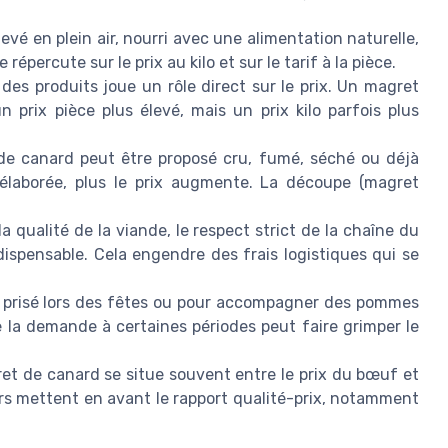
evé en plein air, nourri avec une alimentation naturelle,
épercute sur le prix au kilo et sur le tarif à la pièce.
 des produits joue un rôle direct sur le prix. Un magret
n prix pièce plus élevé, mais un prix kilo parfois plus
de canard peut être proposé cru, fumé, séché ou déjà
t élaborée, plus le prix augmente. La découpe (magret
la qualité de la viande, le respect strict de la chaîne du
indispensable. Cela engendre des frais logistiques qui se
s prisé lors des fêtes ou pour accompagner des pommes
e la demande à certaines périodes peut faire grimper le
et de canard se situe souvent entre le prix du bœuf et
rs mettent en avant le rapport qualité-prix, notamment