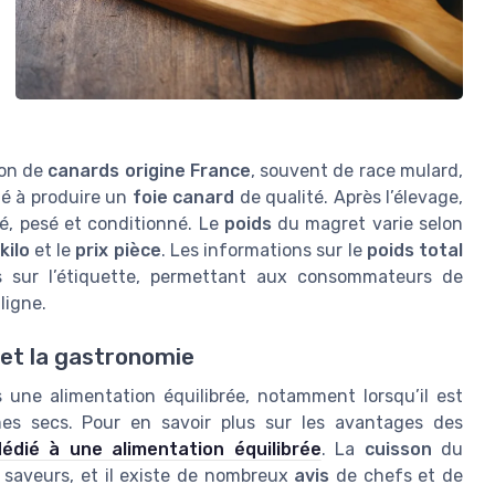
ion de
canards origine France
, souvent de race mulard,
té à produire un
foie canard
de qualité. Après l’élevage,
vé, pesé et conditionné. Le
poids
du magret varie selon
kilo
et le
prix pièce
. Les informations sur le
poids total
 sur l’étiquette, permettant aux consommateurs de
ligne.
 et la gastronomie
une alimentation équilibrée, notamment lorsqu’il est
s secs. Pour en savoir plus sur les avantages des
dédié à une alimentation équilibrée
. La
cuisson
du
 saveurs, et il existe de nombreux
avis
de chefs et de