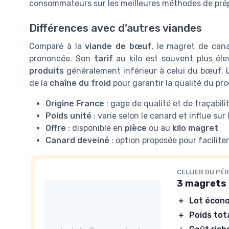
consommateurs sur les meilleures méthodes de prép
Différences avec d’autres viandes
Comparé à la
viande de bœuf
, le magret de can
prononcée. Son
tarif
au kilo est souvent plus élev
produits
généralement inférieur à celui du bœuf.
de la
chaîne du froid
pour garantir la qualité du pro
Origine France
: gage de qualité et de traçabili
Poids unité
: varie selon le canard et influe sur 
Offre
: disponible en
pièce
ou au
kilo magret
Canard deveiné
: option proposée pour faciliter
CELLIER DU PÉ
3 magrets 
＋
Lot écon
＋
Poids tot