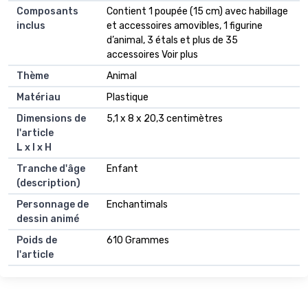
Composants
Contient 1 poupée (15 cm) avec habillage
inclus
et accessoires amovibles, 1 figurine
d’animal, 3 étals et plus de 35
accessoires Voir plus
Thème
Animal
Matériau
Plastique
Dimensions de
5,1 x 8 x 20,3 centimètres
l'article
L x l x H
Tranche d'âge
Enfant
(description)
Personnage de
Enchantimals
dessin animé
Poids de
610 Grammes
l'article