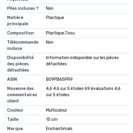
Piles incluses ?
‎Non
Matière
‎Plastique
principale
Composition
‎Plastique,Tissu
Télécommande
‎Non
incluse
Disponibilité
‎Information indisponible sur les pièces
des pièces
détachées
détachées
ASIN
B09PB6SPR9
Moyenne des
4,6 4,6 sur 5 étoiles 69 évaluations 4,6
commentaires
sur 5 étoiles
client
Couleur
Multicolour
Taille
15 cm
Marque
Enchantimals