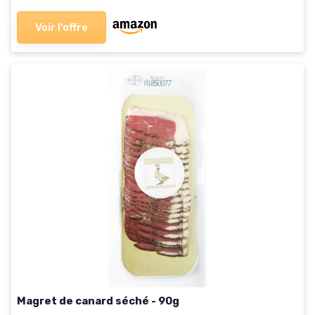
Voir l'offre
Magret de canard séché - 90g