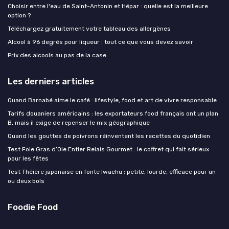
Choisir entre l'eau de Saint-Antonin et Hépar : quelle est la meilleure
option ?
Téléchargez gratuitement votre tableau des allergènes
Alcool à 96 degrés pour liqueur : tout ce que vous devez savoir
Prix des alcools au pas de la case
Les derniers articles
Quand Barnabé aime le café : lifestyle, food et art de vivre responsable
Tarifs douaniers américains : les exportateurs food français ont un plan
B, mais il exige de repenser le mix géographique
Quand les gouttes de poivrons réinventent les recettes du quotidien
Test Foie Gras d’Oie Entier Relais Gourmet : le coffret qui fait sérieux
pour les fêtes
Test Théière japonaise en fonte Iwachu : petite, lourde, efficace pour un
ou deux bols
Foodie Food