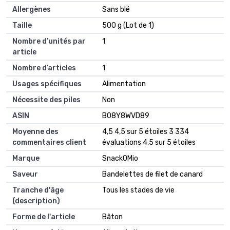
Allergènes
‎Sans blé
Taille
‎500 g (Lot de 1)
Nombre d’unités par
‎1
article
Nombre d’articles
‎1
Usages spécifiques
‎Alimentation
Nécessite des piles
‎Non
ASIN
B08Y8WVD89
Moyenne des
4,5 4,5 sur 5 étoiles 3 334
commentaires client
évaluations 4,5 sur 5 étoiles
Marque
SnackOMio
Saveur
Bandelettes de filet de canard
Tranche d'âge
Tous les stades de vie
(description)
Forme de l'article
Bâton