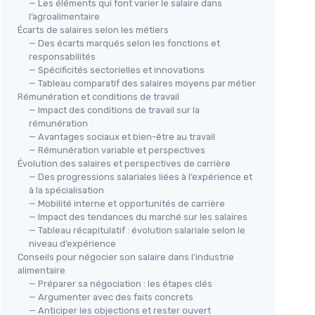
— Les éléments qui font varier le salaire dans
l’agroalimentaire
Écarts de salaires selon les métiers
— Des écarts marqués selon les fonctions et
responsabilités
— Spécificités sectorielles et innovations
— Tableau comparatif des salaires moyens par métier
Rémunération et conditions de travail
— Impact des conditions de travail sur la
rémunération
— Avantages sociaux et bien-être au travail
— Rémunération variable et perspectives
Évolution des salaires et perspectives de carrière
— Des progressions salariales liées à l’expérience et
à la spécialisation
— Mobilité interne et opportunités de carrière
— Impact des tendances du marché sur les salaires
— Tableau récapitulatif : évolution salariale selon le
niveau d’expérience
Conseils pour négocier son salaire dans l’industrie
alimentaire
— Préparer sa négociation : les étapes clés
— Argumenter avec des faits concrets
— Anticiper les objections et rester ouvert