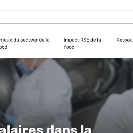
njeux du secteur de la
Impact RSE de la
Ressou
ood
food
laires dans la