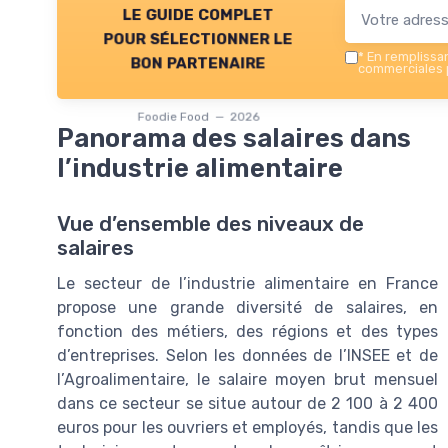
le guide complet
pour sélectionner le
*
En remplissant
bon partenaire
commerciales p
Foodie Food — 2026
Panorama des salaires dans
l’industrie alimentaire
Vue d’ensemble des niveaux de
salaires
Le secteur de l’industrie alimentaire en France
propose une grande diversité de salaires, en
fonction des métiers, des régions et des types
d’entreprises. Selon les données de l’INSEE et de
l’Agroalimentaire, le salaire moyen brut mensuel
dans ce secteur se situe autour de 2 100 à 2 400
euros pour les ouvriers et employés, tandis que les