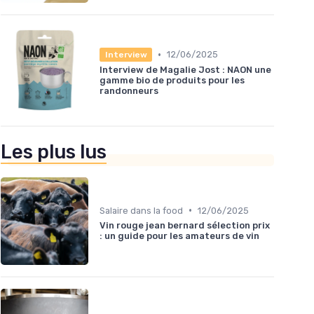
•
12/06/2025
Interview
Interview de Magalie Jost : NAON une
gamme bio de produits pour les
randonneurs
Les plus lus
•
Salaire dans la food
12/06/2025
Vin rouge jean bernard sélection prix
: un guide pour les amateurs de vin