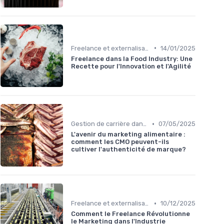
•
Freelance et externalisation dans la food
14/01/2025
Freelance dans la Food Industry: Une
Recette pour l'Innovation et l'Agilité
•
Gestion de carrière dans la food
07/05/2025
L'avenir du marketing alimentaire :
comment les CMO peuvent-ils
cultiver l'authenticité de marque?
•
Freelance et externalisation dans la food
10/12/2025
Comment le Freelance Révolutionne
le Marketing dans l'Industrie