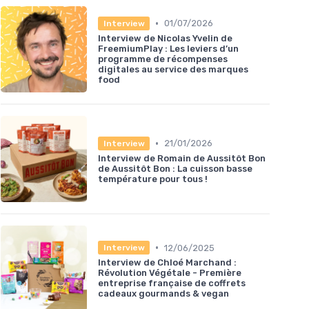
•
01/07/2026
Interview
Interview de Nicolas Yvelin de
FreemiumPlay : Les leviers d’un
programme de récompenses
digitales au service des marques
food
•
21/01/2026
Interview
Interview de Romain de Aussitôt Bon
de Aussitôt Bon : La cuisson basse
température pour tous !
•
12/06/2025
Interview
Interview de Chloé Marchand :
Révolution Végétale - Première
entreprise française de coffrets
cadeaux gourmands & vegan