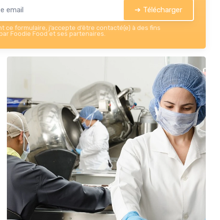
➔ Télécharger
 ce formulaire, j’accepte d’être contacté(e) à des fins
ar Foodie Food et ses partenaires.