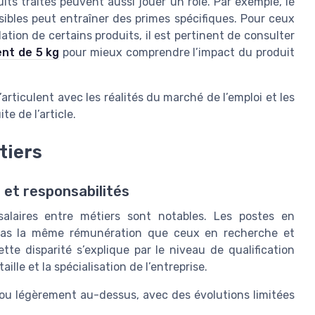
its traités peuvent aussi jouer un rôle. Par exemple, le
sibles peut entraîner des primes spécifiques. Pour ceux
ation de certains produits, il est pertinent de consulter
ent de 5 kg
pour mieux comprendre l’impact du produit
’articulent avec les réalités du marché de l’emploi et les
te de l’article.
tiers
 et responsabilités
 salaires entre métiers sont notables. Les postes en
t pas la même rémunération que ceux en recherche et
e disparité s’explique par le niveau de qualification
ille et la spécialisation de l’entreprise.
ou légèrement au-dessus, avec des évolutions limitées