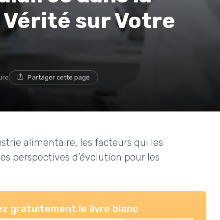
 Vérité sur Votre
ure
Partager cette page
ustrie alimentaire, les facteurs qui les
 les perspectives d’évolution pour les
z gratuitement le livre blanc