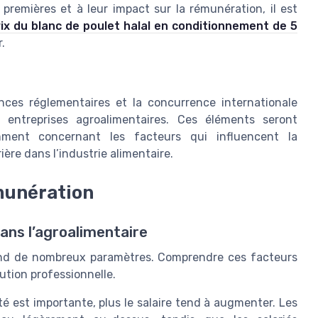
premières et à leur impact sur la rémunération, il est
rix du blanc de poulet halal en conditionnement de 5
.
nces réglementaires et la concurrence internationale
s entreprises agroalimentaires. Ces éléments seront
mment concernant les facteurs qui influencent la
ière dans l’industrie alimentaire.
émunération
dans l’agroalimentaire
pend de nombreux paramètres. Comprendre ces facteurs
lution professionnelle.
té est importante, plus le salaire tend à augmenter. Les