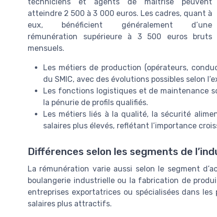
techniciens et agents de maîtrise peuvent
atteindre 2 500 à 3 000 euros. Les cadres, quant à
eux, bénéficient généralement d’une
rémunération supérieure à 3 500 euros bruts
mensuels.
Les métiers de production (opérateurs, conduc
du SMIC, avec des évolutions possibles selon l’ex
Les fonctions logistiques et de maintenance
la pénurie de profils qualifiés.
Les métiers liés à la qualité, la sécurité ali
salaires plus élevés, reflétant l’importance cro
Différences selon les segments de l’ind
La rémunération varie aussi selon le segment d’act
boulangerie industrielle ou la fabrication de produit
entreprises exportatrices ou spécialisées dans les
salaires plus attractifs.