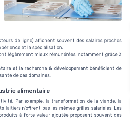
teurs de ligne) affichent souvent des salaires proches
périence et la spécialisation.
 sont légèrement mieux rémunérées, notamment grâce à
mentaire et la recherche & développement bénéficient de
issante de ces domaines.
ustrie alimentaire
ivité. Par exemple, la transformation de la viande, la
s laitiers n’offrent pas les mêmes grilles salariales. Les
 produits à forte valeur ajoutée proposent souvent des