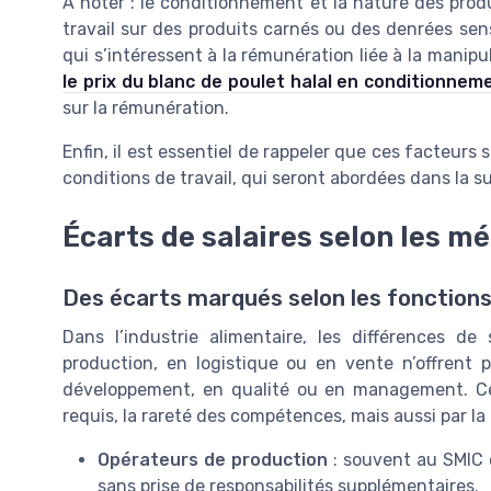
À noter : le conditionnement et la nature des produ
travail sur des produits carnés ou des denrées sen
qui s’intéressent à la rémunération liée à la manipul
le prix du blanc de poulet halal en conditionnem
sur la rémunération.
Enfin, il est essentiel de rappeler que ces facteurs s
conditions de travail, qui seront abordées dans la sui
Écarts de salaires selon les mé
Des écarts marqués selon les fonctions
Dans l’industrie alimentaire, les différences de
production, en logistique ou en vente n’offren
développement, en qualité ou en management. Cett
requis, la rareté des compétences, mais aussi par la ta
Opérateurs de production
: souvent au SMIC 
sans prise de responsabilités supplémentaires.