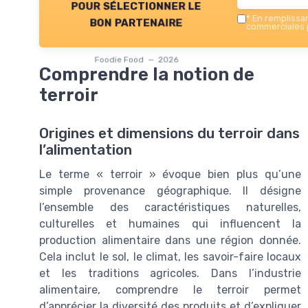
pour sélectionner le
*
En remplissant
bon partenaire
commerciales p
Foodie Food — 2026
Comprendre la notion de
terroir
Origines et dimensions du terroir dans
l’alimentation
Le terme « terroir » évoque bien plus qu’une
simple provenance géographique. Il désigne
l’ensemble des caractéristiques naturelles,
culturelles et humaines qui influencent la
production alimentaire dans une région donnée.
Cela inclut le sol, le climat, les savoir-faire locaux
et les traditions agricoles. Dans l’industrie
alimentaire, comprendre le terroir permet
d’apprécier la diversité des produits et d’expliquer