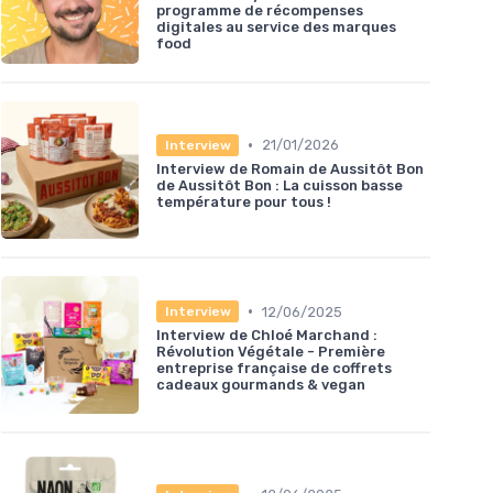
programme de récompenses
digitales au service des marques
food
•
21/01/2026
Interview
Interview de Romain de Aussitôt Bon
de Aussitôt Bon : La cuisson basse
température pour tous !
•
12/06/2025
Interview
Interview de Chloé Marchand :
Révolution Végétale - Première
entreprise française de coffrets
cadeaux gourmands & vegan