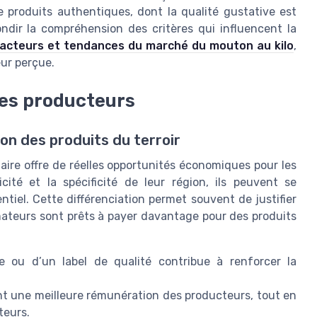
 produits authentiques, dont la qualité gustative est
fondir la compréhension des critères qui influencent la
facteurs et tendances du marché du mouton au kilo
,
eur perçue.
les producteurs
on des produits du terroir
taire offre de réelles opportunités économiques pour les
cité et la spécificité de leur région, ils peuvent se
iel. Cette différenciation permet souvent de justifier
mateurs sont prêts à payer davantage pour des produits
ne ou d’un label de qualité contribue à renforcer la
ent une meilleure rémunération des producteurs, tout en
teurs.