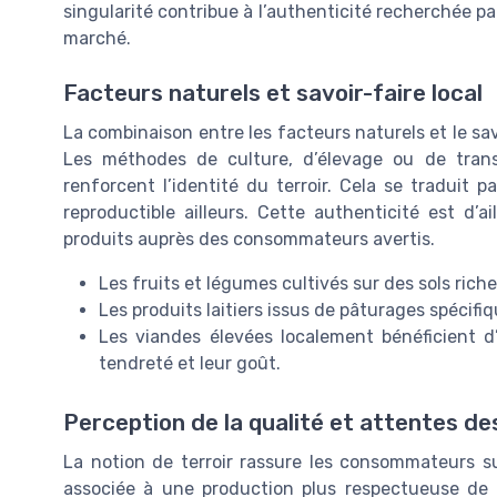
singularité contribue à l’authenticité recherchée p
marché.
Facteurs naturels et savoir-faire local
La combinaison entre les facteurs naturels et le sa
Les méthodes de culture, d’élevage ou de trans
renforcent l’identité du terroir. Cela se traduit p
reproductible ailleurs. Cette authenticité est d’
produits auprès des consommateurs avertis.
Les fruits et légumes cultivés sur des sols ric
Les produits laitiers issus de pâturages spécifi
Les viandes élevées localement bénéficient d’
tendreté et leur goût.
Perception de la qualité et attentes 
La notion de terroir rassure les consommateurs sur
associée à une production plus respectueuse de l