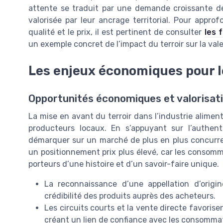
attente se traduit par une demande croissante de
valorisée par leur ancrage territorial. Pour appro
qualité et le prix, il est pertinent de consulter
les 
un exemple concret de l’impact du terroir sur la val
Les enjeux économiques pour 
Opportunités économiques et valorisati
La mise en avant du terroir dans l’industrie alimen
producteurs locaux. En s’appuyant sur l’authenti
démarquer sur un marché de plus en plus concurrent
un positionnement prix plus élevé, car les consom
porteurs d’une histoire et d’un savoir-faire unique.
La reconnaissance d’une appellation d’origi
crédibilité des produits auprès des acheteurs.
Les circuits courts et la vente directe favoris
créant un lien de confiance avec les consomma