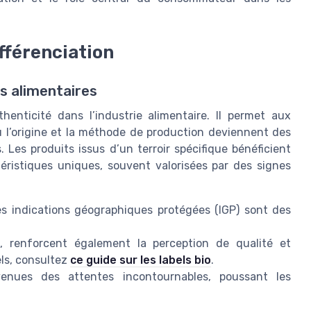
fférenciation
s alimentaires
henticité dans l’industrie alimentaire. Il permet aux
ù l’origine et la méthode de production deviennent des
Les produits issus d’un terroir spécifique bénéficient
ctéristiques uniques, souvent valorisées par des signes
les indications géographiques protégées (IGP) sont des
le, renforcent également la perception de qualité et
ls, consultez
ce guide sur les labels bio
.
venues des attentes incontournables, poussant les