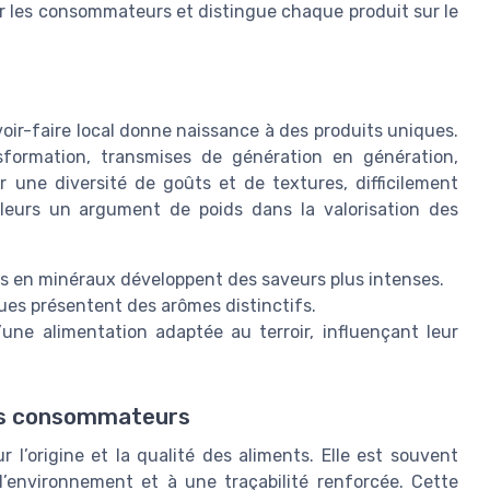
ar les consommateurs et distingue chaque produit sur le
voir-faire local donne naissance à des produits uniques.
formation, transmises de génération en génération,
ar une diversité de goûts et de textures, difficilement
ailleurs un argument de poids dans la valorisation des
hes en minéraux développent des saveurs plus intenses.
ques présentent des arômes distinctifs.
une alimentation adaptée au terroir, influençant leur
des consommateurs
 l’origine et la qualité des aliments. Elle est souvent
’environnement et à une traçabilité renforcée. Cette