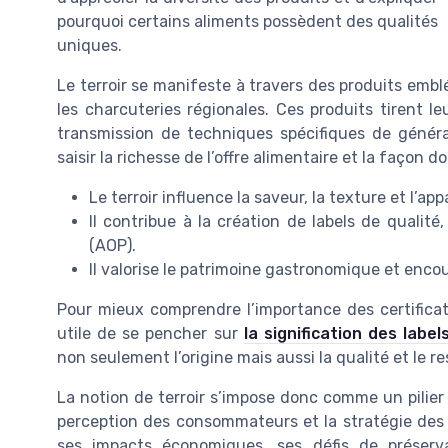
pourquoi certains aliments possèdent des qualités
uniques.
Le terroir se manifeste à travers des produits em
les charcuteries régionales. Ces produits tirent le
transmission de techniques spécifiques de généra
saisir la richesse de l’offre alimentaire et la façon 
Le terroir influence la saveur, la texture et l’a
Il contribue à la création de labels de qualité
(AOP).
Il valorise le patrimoine gastronomique et enc
Pour mieux comprendre l’importance des certificatio
utile de se pencher sur
la signification des label
non seulement l’origine mais aussi la qualité et le r
La notion de terroir s’impose donc comme un pilier 
perception des consommateurs et la stratégie des p
ses impacts économiques, ses défis de préserv