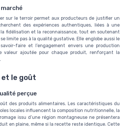
e marché
r sur le terroir permet aux producteurs de justifier un
herchent des expériences authentiques, liées à une
la fidélisation et la reconnaissance, tout en soutenant
 se limite pas à la qualité gustative. Elle englobe aussi le
 savoir-faire et l’engagement envers une production
le valeur ajoutée pour chaque produit, renforçant la
.
 et le goût
qualité perçue
oût des produits alimentaires. Les caractéristiques du
coles locales influencent la composition nutritionnelle, la
 fromage issu d’une région montagneuse ne présentera
it en plaine, même si la recette reste identique. Cette