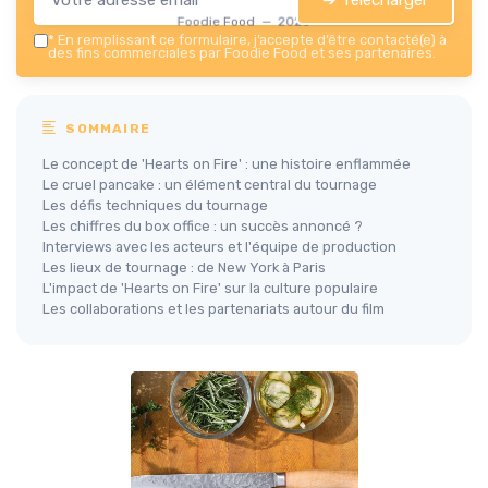
Foodie Food — 2026
*
En remplissant ce formulaire, j’accepte d’être contacté(e) à
des fins commerciales par Foodie Food et ses partenaires.
SOMMAIRE
Le concept de 'Hearts on Fire' : une histoire enflammée
Le cruel pancake : un élément central du tournage
Les défis techniques du tournage
Les chiffres du box office : un succès annoncé ?
Interviews avec les acteurs et l'équipe de production
Les lieux de tournage : de New York à Paris
L'impact de 'Hearts on Fire' sur la culture populaire
Les collaborations et les partenariats autour du film