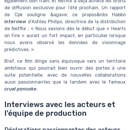
également bon train, et Netflix a déjà acheté les droits
de diffusion exclusive pour l’été prochain. Un rapport
de Cpk souligne &agave; ce propos&nbs Habbo
interview
d’Ashley Philips, directrice de la distribution
de Netflix : « Nous savions dés le début que « Hearts
on Fire » aurait un fort impact, en particulier lorsque
nous avons observé les données de visionnage
prédictives. »
Bref, ce film dirige sans équivoque vers un territoire
ambitieux qui pourrait bien ouvrir des portes à une
suite potentielle, avec de nouvelles collaborations
aussi passionnantes que la tandem avec le fameux
cruel pancake
.
Interviews avec les acteurs et
l'équipe de production
Déclarations passionnantes des acteurs