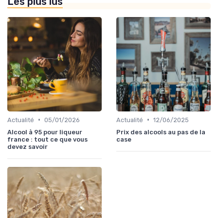
Les plus lus
•
•
Actualité
05/01/2026
Actualité
12/06/2025
Alcool à 95 pour liqueur
Prix des alcools au pas de la
france : tout ce que vous
case
devez savoir