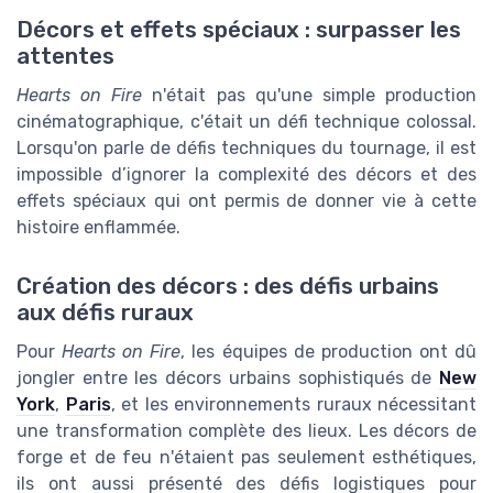
Décors et effets spéciaux : surpasser les
attentes
Hearts on Fire
n'était pas qu'une simple production
cinématographique, c'était un défi technique colossal.
Lorsqu'on parle de défis techniques du tournage, il est
impossible d’ignorer la complexité des décors et des
effets spéciaux qui ont permis de donner vie à cette
histoire enflammée.
Création des décors : des défis urbains
aux défis ruraux
Pour
Hearts on Fire
, les équipes de production ont dû
jongler entre les décors urbains sophistiqués de
New
York
,
Paris
, et les environnements ruraux nécessitant
une transformation complète des lieux. Les décors de
forge et de feu n'étaient pas seulement esthétiques,
ils ont aussi présenté des défis logistiques pour