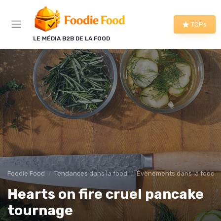
Panneau de gestion des cookies
TOPs
LE MÉDIA B2B DE LA FOOD
Foodie Food
Tendances dans la food
Évènements dans la food
Hearts on fire cruel pancake
tournage