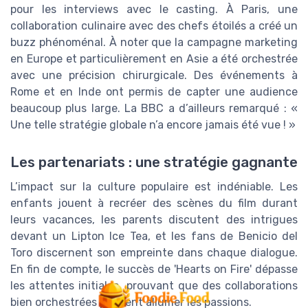
pour les interviews avec le casting. À Paris, une
collaboration culinaire avec des chefs étoilés a créé un
buzz phénoménal. À noter que la campagne marketing
en Europe et particulièrement en Asie a été orchestrée
avec une précision chirurgicale. Des événements à
Rome et en Inde ont permis de capter une audience
beaucoup plus large. La BBC a d’ailleurs remarqué : «
Une telle stratégie globale n’a encore jamais été vue ! »
Les partenariats : une stratégie gagnante
L’impact sur la culture populaire est indéniable. Les
enfants jouent à recréer des scènes du film durant
leurs vacances, les parents discutent des intrigues
devant un Lipton Ice Tea, et les fans de Benicio del
Toro discernent son empreinte dans chaque dialogue.
En fin de compte, le succès de 'Hearts on Fire' dépasse
les attentes initiales, prouvant que des collaborations
bien orchestrées peuvent allumer les passions.