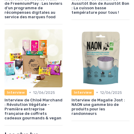
de FreemiumPlay : Les leviers
Aussitôt Bon de Aussitôt Bon
d’un programme de
: La cuisson basse
récompenses digitales au
température pour tous !
service des marques food
•
•
12/06/2025
12/06/2025
Interview
Interview
Interview de Chloé Marchand
Interview de Magalie Jost :
: Révolution Végétale -
NAON une gamme bio de
Première entreprise
produits pour les
française de coffrets
randonneurs
cadeaux gourmands & vegan