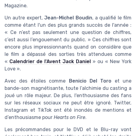
Magazine.
Un autre expert,
Jean-Michel Boudin
, a qualifié le film
comme étant l'un des plus grands succès de l'année :
« Ce n’est pas seulement une question de chiffres,
c’est aussi l’engouement du public. » Ces chiffres sont
encore plus impressionnants quand on considère que
le film a dépassé des sorties très attendues comme
«
Calendrier de l'Avent Jack Daniel
» ou « New York
Love ».
Avec des étoiles comme
Benicio Del Toro
et une
bande-son magnétisante, toute l’alchimie du casting a
joué un rôle majeur. De plus, l'enthousiasme des fans
sur les réseaux sociaux ne peut être ignoré. Twitter,
Instagram et TikTok ont été inondés de mentions et
d’enthousiasme pour
Hearts on Fire
.
Les précommandes pour le DVD et le Blu-ray vont