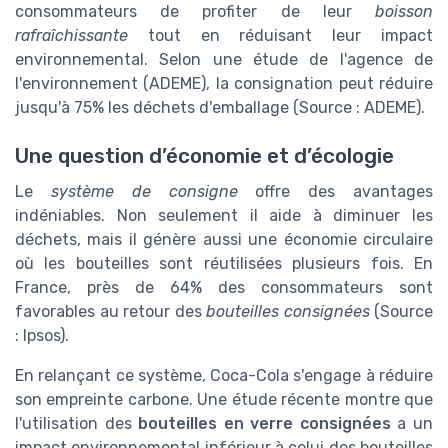
consommateurs de profiter de leur
boisson
rafraîchissante
tout en réduisant leur impact
environnemental. Selon une étude de l'agence de
l'environnement (ADEME), la consignation peut réduire
jusqu'à 75% les déchets d'emballage (Source : ADEME).
Une question d’économie et d’écologie
Le
système de consigne
offre des avantages
indéniables. Non seulement il aide à diminuer les
déchets, mais il génère aussi une économie circulaire
où les bouteilles sont réutilisées plusieurs fois. En
France, près de 64% des consommateurs sont
favorables au retour des
bouteilles consignées
(Source
: Ipsos).
En relançant ce système, Coca-Cola s'engage à réduire
son empreinte carbone. Une étude récente montre que
l'utilisation des
bouteilles en verre consignées
a un
impact environnemental inférieur à celui des bouteilles