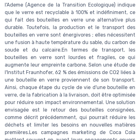
l'Ademe (Agence de la Transition Ecologique) indique
que le verre est recyclable à 100% et indéfiniment, ce
qui fait des bouteilles en verre une alternative plus
durable. Toutefois, la production et le transport des
bouteilles en verre sont énergivores ; elles nécessitent
une fusion à haute température du sable, du carbon de
soude et du calcaire.En termes de transport, les
bouteilles en verre sont lourdes et fragiles, ce qui
augmente leur empreinte carbone. Selon une étude de
l'Institut Fraunhofer, 62 % des émissions de CO2 liées à
une bouteille en verre proviennent de son transport.
Ainsi, chaque étape du cycle de vie d'une bouteille en
verre, de la fabrication à la livraison, doit être optimisée
pour réduire son impact environnemental. Une solution
envisagée est le retour des bouteilles consignées,
comme décrit précédemment, qui pourrait réduire les
déchets et limiter les besoins en nouvelles matières
premières.Les campagnes marketing de Coca Cola
mettent souvent en avant leurs engagements envers