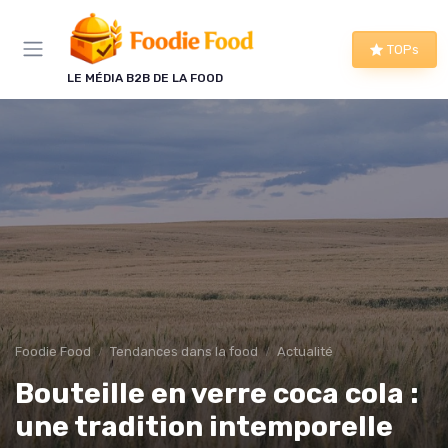
Panneau de gestion des cookies
TOPs
LE MÉDIA B2B DE LA FOOD
Foodie Food
Tendances dans la food
Actualité
Bouteille en verre coca cola :
une tradition intemporelle