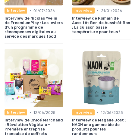
•
•
01/07/2026
21/01/2026
Interview
Interview
Interview de Nicolas Yvelin
Interview de Romain de
de FreemiumPlay : Les leviers
Aussitôt Bon de Aussitôt Bon
d’un programme de
: La cuisson basse
récompenses digitales au
température pour tous !
service des marques food
•
•
12/06/2025
12/06/2025
Interview
Interview
Interview de Chloé Marchand
Interview de Magalie Jost :
: Révolution Végétale -
NAON une gamme bio de
Première entreprise
produits pour les
française de coffrets
randonneurs