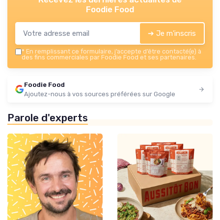
Foodie Food
➔ Je m'inscris
*
En remplissant ce formulaire, j’accepte d’être contacté(e) à
des fins commerciales par Foodie Food et ses partenaires.
Foodie Food
Ajoutez-nous à vos sources préférées sur Google
Parole d'experts