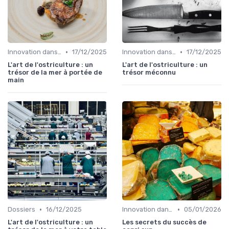
•
•
Innovation dans la food
17/12/2025
Innovation dans la food
17/12/2025
L'art de l'ostriculture : un
L'art de l'ostriculture : un
trésor de la mer à portée de
trésor méconnu
main
•
•
Dossiers
16/12/2025
Innovation dans la food
05/01/2026
L'art de l'ostriculture : un
Les secrets du succès de