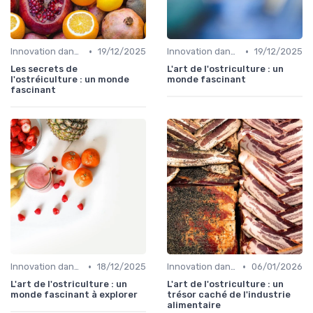
•
•
Innovation dans la food
19/12/2025
Innovation dans la food
19/12/2025
Les secrets de
L'art de l'ostriculture : un
l'ostréiculture : un monde
monde fascinant
fascinant
•
•
Innovation dans la food
18/12/2025
Innovation dans la food
06/01/2026
L'art de l'ostriculture : un
L'art de l'ostriculture : un
monde fascinant à explorer
trésor caché de l'industrie
alimentaire