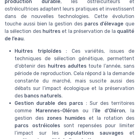
production durable
, les ostréiculteurs et
ostréicultrices adaptent leurs pratiques et investissent
dans de nouvelles technologies. Cette évolution
touche aussi bien la gestion des
parcs d’élevage
que
la sélection des
huitres
et la préservation de la
qualité
de l’eau
.
Huitres triploïdes
: Ces variétés, issues de
techniques de sélection génétique, permettent
d’obtenir des
huitres adultes
toute l’année, sans
période de reproduction. Cela répond à la demande
constante du marché, mais suscite aussi des
débats sur l’impact écologique et la préservation
des
bancs naturels
.
Gestion durable des parcs
: Sur des territoires
comme
Marennes-Oléron
ou l’
île d’Oléron
, la
gestion des
zones humides
et la rotation des
parcs ostréicoles
sont repensées pour limiter
l’impact sur les
populations sauvages
et