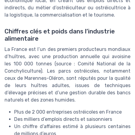
économique local, en créant des emplois directs et
indirects, du métier d’ostréiculteur ou ostréicultrice à
la logistique, la commercialisation et le tourisme.
Chiffres clés et poids dans l’industrie
alimentaire
La France est l’un des premiers producteurs mondiaux
d’huîtres, avec une production annuelle qui avoisine
les 100 000 tonnes (source : Comité National de la
Conchyliculture). Les parcs ostréicoles, notamment
ceux de Marennes-Oléron, sont réputés pour la qualité
de leurs huîtres adultes, issues de techniques
d’élevage précises et d’une gestion durable des bancs
naturels et des zones humides.
Plus de 2 000 entreprises ostréicoles en France
Des milliers d’emplois directs et saisonniers
Un chiffre d’affaires estimé à plusieurs centaines
de millions d’euros