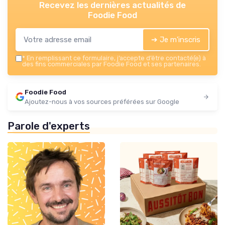
Recevez les dernières actualités de
Foodie Food
➔ Je m'inscris
*
En remplissant ce formulaire, j’accepte d’être contacté(e) à
des fins commerciales par Foodie Food et ses partenaires.
Foodie Food
Ajoutez-nous à vos sources préférées sur Google
Parole d'experts