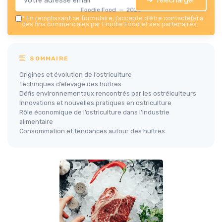
Foodie Food — 2026
*
En remplissant ce formulaire, j’accepte d’être contacté(e) à
des fins commerciales par Foodie Food et ses partenaires.
SOMMAIRE
Origines et évolution de l’ostriculture
Techniques d’élevage des huîtres
Défis environnementaux rencontrés par les ostréiculteurs
Innovations et nouvelles pratiques en ostriculture
Rôle économique de l’ostriculture dans l’industrie
alimentaire
Consommation et tendances autour des huîtres