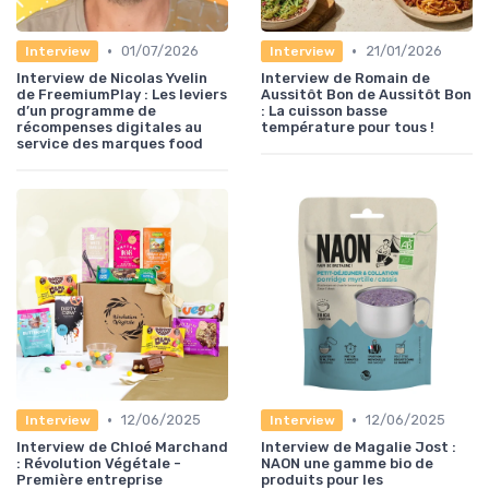
•
•
01/07/2026
21/01/2026
Interview
Interview
Interview de Nicolas Yvelin
Interview de Romain de
de FreemiumPlay : Les leviers
Aussitôt Bon de Aussitôt Bon
d’un programme de
: La cuisson basse
récompenses digitales au
température pour tous !
service des marques food
•
•
12/06/2025
12/06/2025
Interview
Interview
Interview de Chloé Marchand
Interview de Magalie Jost :
: Révolution Végétale -
NAON une gamme bio de
Première entreprise
produits pour les