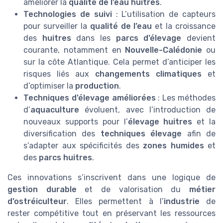
améliorer la
qualité de l’eau huitres
.
Technologies de suivi
: L’utilisation de capteurs
pour surveiller la
qualité de l’eau
et la croissance
des
huitres
dans les
parcs d’élevage
devient
courante, notamment en
Nouvelle-Calédonie
ou
sur la côte Atlantique. Cela permet d’anticiper les
risques liés aux
changements climatiques
et
d’optimiser la
production
.
Techniques d’élevage améliorées
: Les méthodes
d’
aquaculture
évoluent, avec l’introduction de
nouveaux supports pour l’
élevage huitres
et la
diversification des
techniques élevage
afin de
s’adapter aux spécificités des
zones humides
et
des
parcs huitres
.
Ces innovations s’inscrivent dans une logique de
gestion durable
et de valorisation du
métier
d’ostréiculteur
. Elles permettent à l’
industrie
de
rester compétitive tout en préservant les ressources