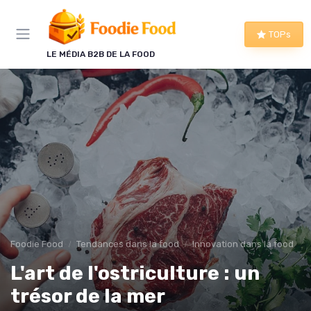
Panneau de gestion des cookies
TOPs
LE MÉDIA B2B DE LA FOOD
Foodie Food
Tendances dans la food
Innovation dans la food
L'art de l'ostriculture : un
trésor de la mer