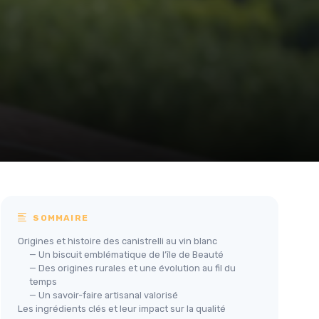
SOMMAIRE
Origines et histoire des canistrelli au vin blanc
— Un biscuit emblématique de l’île de Beauté
— Des origines rurales et une évolution au fil du
temps
— Un savoir-faire artisanal valorisé
Les ingrédients clés et leur impact sur la qualité