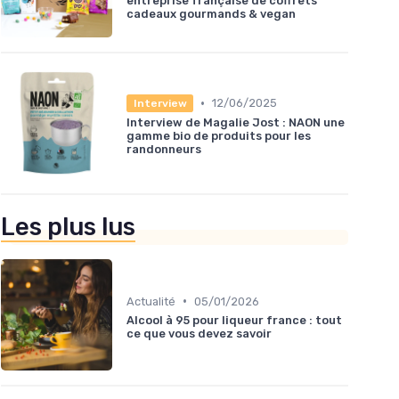
entreprise française de coffrets
cadeaux gourmands & vegan
•
12/06/2025
Interview
Interview de Magalie Jost : NAON une
gamme bio de produits pour les
randonneurs
Les plus lus
•
Actualité
05/01/2026
Alcool à 95 pour liqueur france : tout
ce que vous devez savoir