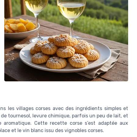
dans les villages corses avec des ingrédients simples et
u de tournesol, levure chimique, parfois un peu de lait, et
e aromatique. Cette recette corse s’est adaptée aux
lace et le vin blanc issu des vignobles corses.