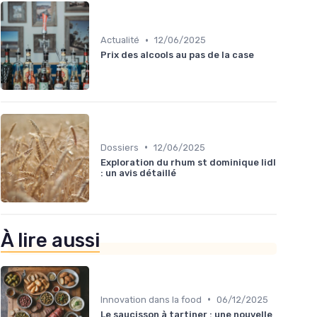
•
Actualité
12/06/2025
Prix des alcools au pas de la case
•
Dossiers
12/06/2025
Exploration du rhum st dominique lidl
: un avis détaillé
À lire aussi
•
Innovation dans la food
06/12/2025
Le saucisson à tartiner : une nouvelle