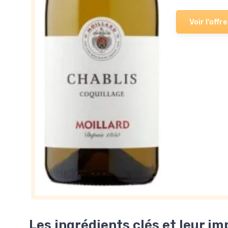
Voir l'offre
Les ingrédients clés et leur im