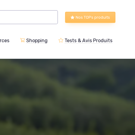
Nos TOPs produits
rces
Shopping
Tests & Avis Produits