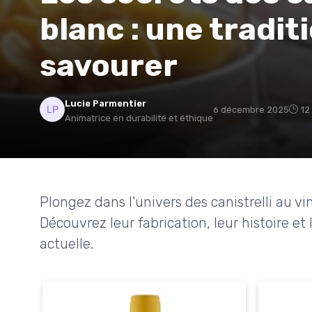
blanc : une tradit
savourer
Lucie Parmentier
6 décembre 2025
12
Animatrice en durabilité et éthique
Plongez dans l'univers des canistrelli au vi
Découvrez leur fabrication, leur histoire et
actuelle.