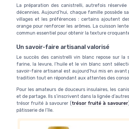
La préparation des canistrelli, autrefois réservé
décennies. Aujourd’hui, chaque famille possède sa p
villages et les préférences : certains ajoutent de
orange pour renforcer les arômes. La cuisson lente 
commun essentiel pour obtenir la texture croquante
Un savoir-faire artisanal valorisé
Le succès des canistrelli vin blanc repose sur la s
farine, la levure, l’huile et le vin blanc sont sélec
savoir-faire artisanal est aujourd’hui mis en avan
tradition tout en répondant aux attentes des con
Pour les amateurs de douceurs insulaires, les canis
et de partage. Ils s’inscrivent dans la lignée d’autr
trésor fruité à savourer (
trésor fruité à savourer
pâtisserie de l’île.