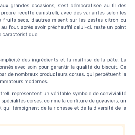
e aux grandes occasions, s’est démocratisée au fil des
ropre recette canistrelli, avec des variantes selon les
s fruits secs, d’autres misent sur les zestes citron ou
au four, après avoir préchauffé celui-ci, reste un point
 caractéristique.
implicité des ingrédients et la maîtrise de la pâte. La
tionnés avec soin pour garantir la qualité du biscuit. Ce
t par de nombreux producteurs corses, qui perpétuent la
sommateurs modernes.
trelli représentent un véritable symbole de convivialité
es spécialités corses, comme la confiture de goyaviers, un
), qui témoignent de la richesse et de la diversité de la