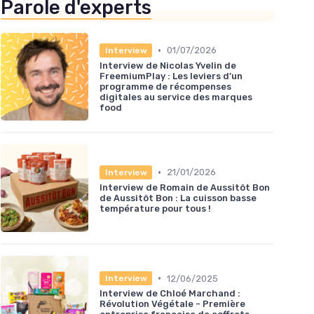
Parole d'experts
•
01/07/2026
Interview
Interview de Nicolas Yvelin de
FreemiumPlay : Les leviers d’un
programme de récompenses
digitales au service des marques
food
•
21/01/2026
Interview
Interview de Romain de Aussitôt Bon
de Aussitôt Bon : La cuisson basse
température pour tous !
•
12/06/2025
Interview
Interview de Chloé Marchand :
Révolution Végétale - Première