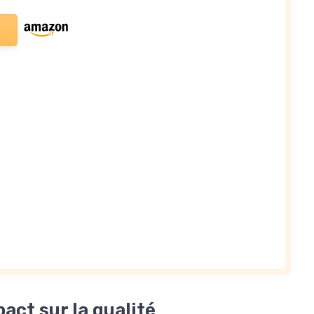
pact sur la qualité