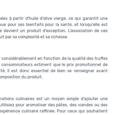
ées à partir d'huile d'olive vierge, ce qui garantit une
nue pour ses bienfaits pour la santé, et lorsqu'elle est
le devient un produit d'exception. L'association de ces
it par sa complexité et sa richesse.
ier considérablement en fonction de la qualité des truffes
ns consommateurs estiment que le prix promotionnel de
ité. Il est donc essentiel de bien se renseigner avant
composition du produit.
parations culinaires est un moyen simple d'ajouter une
utilisiez pour aromatiser des pâtes, des viandes ou des
xpérience culinaire raffinée. Pour ceux qui souhaitent