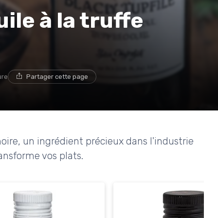
ile à la truffe
ure
Partager cette page
 noire, un ingrédient précieux dans l'industrie
ansforme vos plats.