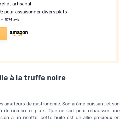
nel
et artisanal
t
: pour assaisonner divers plats
—
5774 avis
le à la truffe noire
ur les amateurs de gastronomie. Son arôme puissant et son
 à de nombreux plats. Que ce soit pour rehausser une
on à un risotto, cette huile est un allié précieux en