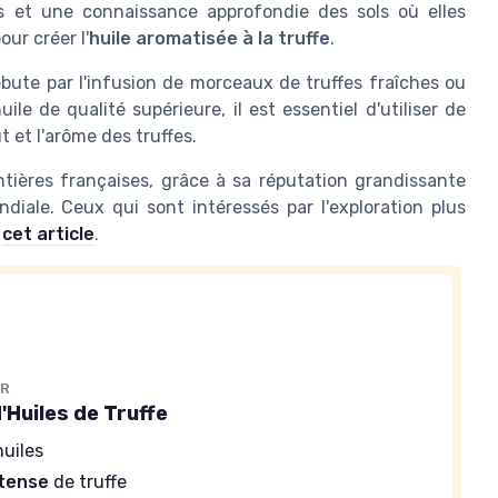
is et une connaissance approfondie des sols où elles
ur créer l'
huile aromatisée à la truffe
.
débute par l'infusion de morceaux de truffes fraîches ou
ile de qualité supérieure, il est essentiel d'utiliser de
t et l'arôme des truffes.
tières françaises, grâce à sa réputation grandissante
iale. Ceux qui sont intéressés par l'exploration plus
r
cet article
.
ER
'Huiles de Truffe
huiles
ntense
de truffe