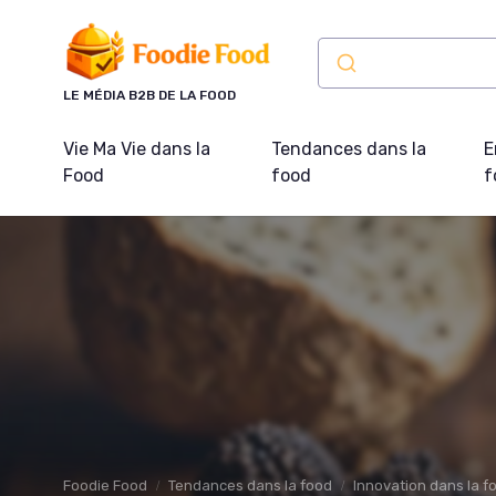
Panneau de gestion des cookies
LE MÉDIA B2B DE LA FOOD
Vie Ma Vie dans la
Tendances dans la
E
Food
food
f
Foodie Food
Tendances dans la food
Innovation dans la f