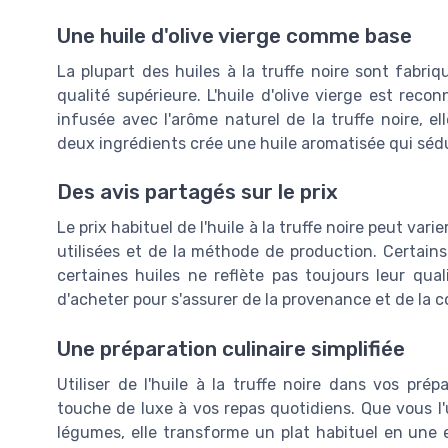
Une huile d'olive vierge comme base
La plupart des huiles à la truffe noire sont fabriqu
qualité supérieure. L'huile d'olive vierge est recon
infusée avec l'arôme naturel de la truffe noire, el
deux ingrédients crée une huile aromatisée qui sédu
Des avis partagés sur le prix
Le prix habituel de l'huile à la truffe noire peut var
utilisées et de la méthode de production. Certai
certaines huiles ne reflète pas toujours leur qual
d'acheter pour s'assurer de la provenance et de la 
Une préparation culinaire simplifiée
Utiliser de l'huile à la truffe noire dans vos pré
touche de luxe à vos repas quotidiens. Que vous l'
légumes, elle transforme un plat habituel en une e