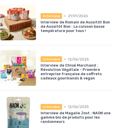
•
21/01/2026
Interview
Interview de Romain de Aussitôt Bon
de Aussitôt Bon : La cuisson basse
température pour tous !
•
12/06/2025
Interview
Interview de Chloé Marchand :
Révolution Végétale - Première
entreprise française de coffrets
cadeaux gourmands & vegan
•
12/06/2025
Interview
Interview de Magalie Jost : NAON une
gamme bio de produits pour les
randonneurs