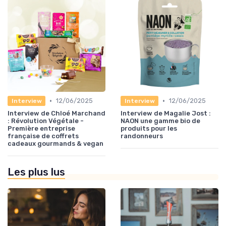
•
•
12/06/2025
12/06/2025
Interview
Interview
Interview de Chloé Marchand
Interview de Magalie Jost :
: Révolution Végétale -
NAON une gamme bio de
Première entreprise
produits pour les
française de coffrets
randonneurs
cadeaux gourmands & vegan
Les plus lus