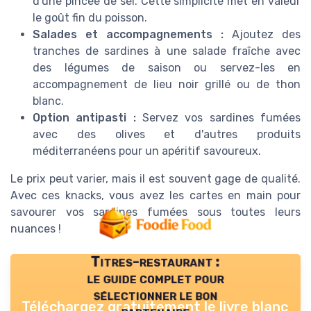
d'une pincée de sel. Cette simplicité met en valeur
le goût fin du poisson.
Salades et accompagnements :
Ajoutez des
tranches de sardines à une salade fraîche avec
des légumes de saison ou servez-les en
accompagnement de lieu noir grillé ou de thon
blanc.
Option antipasti :
Servez vos sardines fumées
avec des olives et d'autres produits
méditerranéens pour un apéritif savoureux.
Le prix peut varier, mais il est souvent gage de qualité.
Avec ces knacks, vous avez les cartes en main pour
savourer vos sardines fumées sous toutes leurs
nuances !
Titres-restaurant :
le guide complet pour
sélectionner le bon
Téléchargez gratuitement le livre blanc