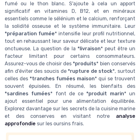
fumé ou le thon blanc. S'ajoute à cela un apport
significatif en vitamines D, B12, et en minéraux
essentiels comme le sélénium et le calcium, renforçant
la solidité osseuse et le système immunitaire. Leur
*préparation fumée
* intensifie leur profil nutritionnel,
tout en rehaussant leur saveur délicate et leur texture
onctueuse. La question de la
*livraison
* peut être un
facteur limitant pour certains consommateurs.
Assurez-vous de choisir des
*produits
* bien conservés
afin d'éviter des soucis de
*rupture de stock
*, surtout
celles des
*tranches fumées maison
* qui se trouvent
souvent épuisées. En résumé, les bienfaits des
*sardines fumées
* font de ce
*produit marin
* un
ajout essentiel pour une alimentation équilibrée.
Explorez davantage sur les secrets de la cuisine marine
et des conserves en visitant notre
analyse
approfondie
sur les oursins frais.