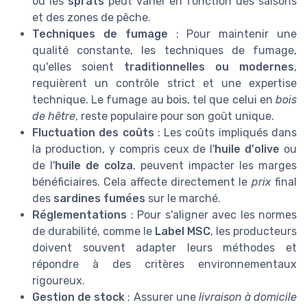
ou les
sprats
peut varier en fonction des saisons
et des zones de pêche.
Techniques de fumage
: Pour maintenir une
qualité constante, les techniques de fumage,
qu'elles soient
traditionnelles ou modernes
,
requièrent un contrôle strict et une expertise
technique. Le fumage au bois, tel que celui en
bois
de hêtre
, reste populaire pour son goût unique.
Fluctuation des coûts
: Les coûts impliqués dans
la production, y compris ceux de l'
huile d'olive
ou
de l'
huile de colza
, peuvent impacter les marges
bénéficiaires. Cela affecte directement le
prix
final
des
sardines fumées
sur le marché.
Réglementations
: Pour s'aligner avec les normes
de durabilité, comme le
Label MSC
, les producteurs
doivent souvent adapter leurs méthodes et
répondre à des critères environnementaux
rigoureux.
Gestion de stock
: Assurer une
livraison à domicile