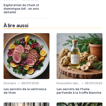
Exploration du rhum st
dominique lidl : un avis
détaillé
À lire aussi
•
•
Dossiers
08/09/2025
Innovation dans la food
08/09/2025
Les secrets de la ventresca
Les secrets de l'huile
de thon
parfumée à la truffe blanche