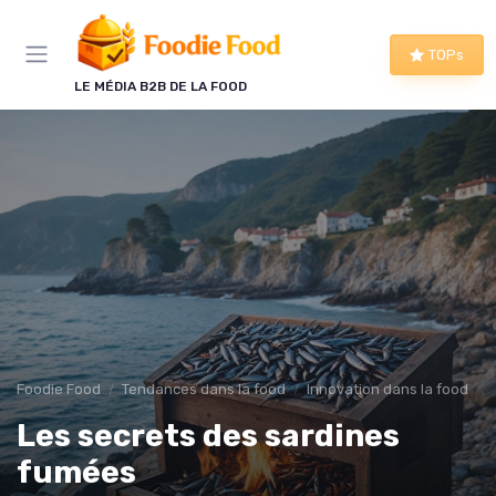
Panneau de gestion des cookies
TOPs
LE MÉDIA B2B DE LA FOOD
Foodie Food
Tendances dans la food
Innovation dans la food
Les secrets des sardines
fumées