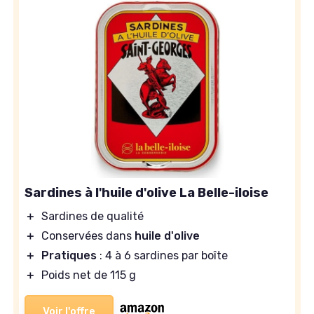
Sardines à l'huile d'olive La Belle-iloise
＋
Sardines de qualité
＋
Conservées dans
huile d'olive
＋
Pratiques
: 4 à 6 sardines par boîte
＋
Poids net de 115 g
Voir l'offre