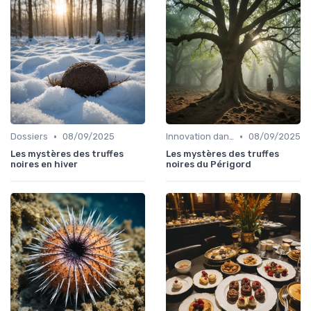
•
•
Dossiers
08/09/2025
Innovation dans la food
08/09/2025
Les mystères des truffes
Les mystères des truffes
noires en hiver
noires du Périgord