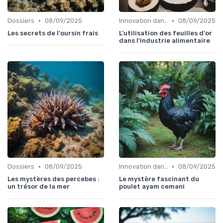
•
•
Dossiers
08/09/2025
Innovation dans la food
08/09/2025
Les secrets de l'oursin frais
L'utilisation des feuilles d'or
dans l'industrie alimentaire
•
•
Dossiers
08/09/2025
Innovation dans la food
08/09/2025
Les mystères des percebes :
Le mystère fascinant du
un trésor de la mer
poulet ayam cemani