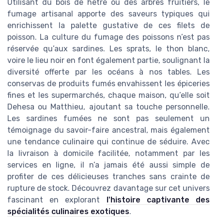
Utilisant du bois de hêtre ou des arbres fruitiers, le
fumage artisanal apporte des saveurs typiques qui
enrichissent la palette gustative de ces filets de
poisson. La culture du fumage des poissons n’est pas
réservée qu’aux sardines. Les sprats, le thon blanc,
voire le lieu noir en font également partie, soulignant la
diversité offerte par les océans à nos tables. Les
conservas de produits fumés envahissent les épiceries
fines et les supermarchés, chaque maison, qu’elle soit
Dehesa ou Matthieu, ajoutant sa touche personnelle.
Les sardines fumées ne sont pas seulement un
témoignage du savoir-faire ancestral, mais également
une tendance culinaire qui continue de séduire. Avec
la livraison à domicile facilitée, notamment par les
services en ligne, il n’a jamais été aussi simple de
profiter de ces délicieuses tranches sans crainte de
rupture de stock. Découvrez davantage sur cet univers
fascinant en explorant
l'histoire captivante des
spécialités culinaires exotiques
.