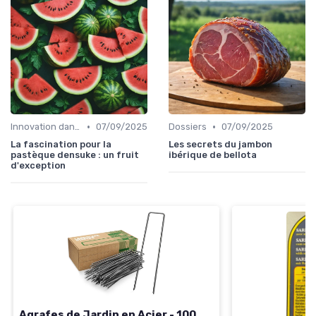
•
•
Innovation dans la food
07/09/2025
Dossiers
07/09/2025
La fascination pour la
Les secrets du jambon
pastèque densuke : un fruit
ibérique de bellota
d'exception
Agrafes de Jardin en Acier - 100