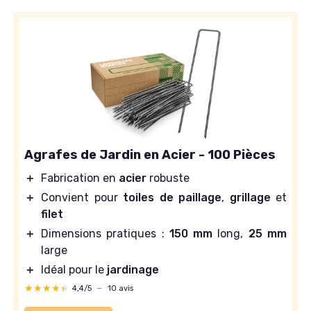
Agrafes de Jardin en Acier - 100 Pièces
＋
Fabrication en
acier
robuste
＋
Convient pour
toiles de paillage
,
grillage
et
filet
＋
Dimensions pratiques :
150 mm
long,
25 mm
large
＋
Idéal pour le
jardinage
★★★★★
★★★★★
4,4/5
—
10 avis