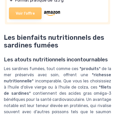
＋
Format pratique de 125 g
Voir l'offre
Les bienfaits nutritionnels des
sardines fumées
Les atouts nutritionnels incontournables
Les sardines fumées, tout comme ces
*produits
* de la
mer préservés avec soin, offrent une
*richesse
nutritionnelle
* incomparable. Que vous les choisissiez
à l'huile d'olive vierge ou à l'huile de colza, ces
*filets
de sardines
* contiennent des acides gras oméga-3
bénéfiques pour la santé cardiovasculaire. Un avantage
notable est leur teneur élevée en protéines, qui rivalise
souvent avec d'autres poissons tels que le saumon