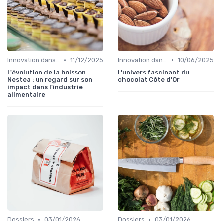
•
•
Innovation dans la food
11/12/2025
Innovation dans la food
10/06/2025
L'évolution de la boisson
L'univers fascinant du
Nestea : un regard sur son
chocolat Côte d'Or
impact dans l'industrie
alimentaire
•
•
Dossiers
03/01/2026
Dossiers
03/01/2026