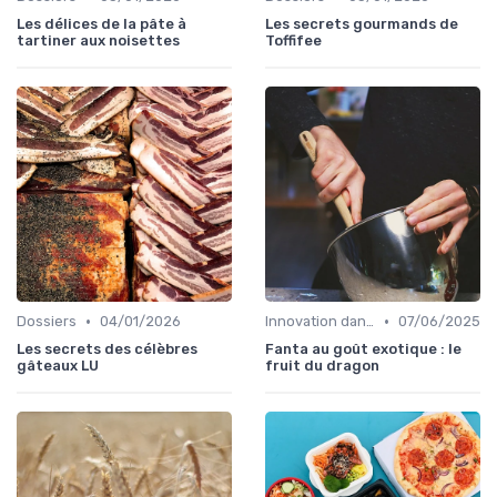
Les délices de la pâte à
Les secrets gourmands de
tartiner aux noisettes
Toffifee
•
•
Dossiers
04/01/2026
Innovation dans la food
07/06/2025
Les secrets des célèbres
Fanta au goût exotique : le
gâteaux LU
fruit du dragon