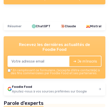
Résumer
ChatGPT
Claude
Mistral
Recevez les dernières actualités de
Foodie Food
➔ Je m'inscris
*
En remplissant ce formulaire, j’accepte d’être contacté(e) à
des fins commerciales par Foodie Food et ses partenaires.
Foodie Food
Ajoutez-nous à vos sources préférées sur Google
Parole d'experts