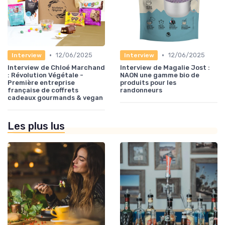
•
•
12/06/2025
12/06/2025
Interview
Interview
Interview de Chloé Marchand
Interview de Magalie Jost :
: Révolution Végétale -
NAON une gamme bio de
Première entreprise
produits pour les
française de coffrets
randonneurs
cadeaux gourmands & vegan
Les plus lus