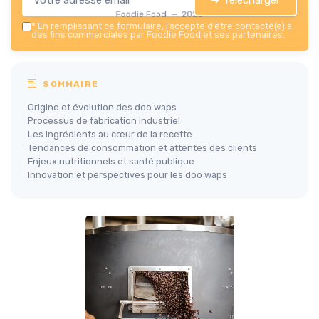
Foodie Food — 2026
*
En remplissant ce formulaire, j’accepte d’être contacté(e) à
des fins commerciales par Foodie Food et ses partenaires.
SOMMAIRE
Origine et évolution des doo waps
Processus de fabrication industriel
Les ingrédients au cœur de la recette
Tendances de consommation et attentes des clients
Enjeux nutritionnels et santé publique
Innovation et perspectives pour les doo waps