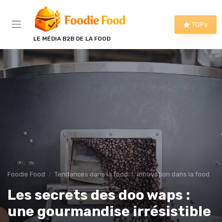
Panneau de gestion des cookies
TOPs
LE MÉDIA B2B DE LA FOOD
Foodie Food
Tendances dans la food
Innovation dans la food
Les secrets des doo waps :
une gourmandise irrésistible