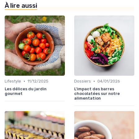
À lire aussi
•
•
Lifestyle
11/12/2025
Dossiers
04/01/2026
Les délices du jardin
L'impact des barres
gourmet
chocolatées sur notre
alimentation