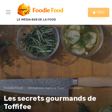
Panneau de gestion des cookies
TOPs
LE MÉDIA B2B DE LA FOOD
Foodie Food
Tendances dans la food
Dossiers
Les secrets gourmands de
Toffifee