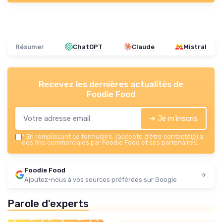
Résumer
ChatGPT
Claude
Mistral
Recevez les dernières actualités de
Foodie Food
➔ Je m'inscris
*
En remplissant ce formulaire, j’accepte d’être contacté(e) à
des fins commerciales par Foodie Food et ses partenaires.
Foodie Food
Ajoutez-nous à vos sources préférées sur Google
Parole d'experts