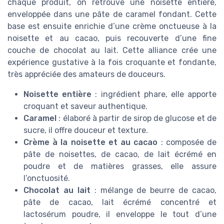
chaque produit, on retrouve une noisette entière,
enveloppée dans une pâte de caramel fondant. Cette
base est ensuite enrichie d’une crème onctueuse à la
noisette et au cacao, puis recouverte d’une fine
couche de chocolat au lait. Cette alliance crée une
expérience gustative à la fois croquante et fondante,
très appréciée des amateurs de douceurs.
Noisette entière
: ingrédient phare, elle apporte
croquant et saveur authentique.
Caramel
: élaboré à partir de sirop de glucose et de
sucre, il offre douceur et texture.
Crème à la noisette et au cacao
: composée de
pâte de noisettes, de cacao, de lait écrémé en
poudre et de matières grasses, elle assure
l’onctuosité.
Chocolat au lait
: mélange de beurre de cacao,
pâte de cacao, lait écrémé concentré et
lactosérum poudre, il enveloppe le tout d’une