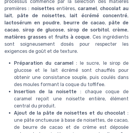
processus commence par la sélection des matières
premières :
noisettes
entières,
caramel
,
chocolat au
lait
,
pâte de noisettes
,
lait écrémé concentré
,
lactosérum en poudre
,
beurre de cacao
,
pâte de
cacao
,
sirop de glucose
,
sirop de sorbitol
,
crème
,
matières grasses
et
fruits à coque
. Ces ingrédients
sont soigneusement dosés pour respecter les
exigences de goût et de texture.
Préparation du caramel
: le sucre, le sirop de
glucose et le lait écrémé sont chauffés pour
obtenir une consistance souple, puis coulés dans
des moules formant la coque du toffifee.
Insertion de la noisette
: chaque coque de
caramel reçoit une noisette entière, élément
central du produit.
Ajout de la pâte de noisettes et du chocolat
:
une pâte onctueuse à base de noisettes, de cacao,
de beurre de cacao et de crème est déposée