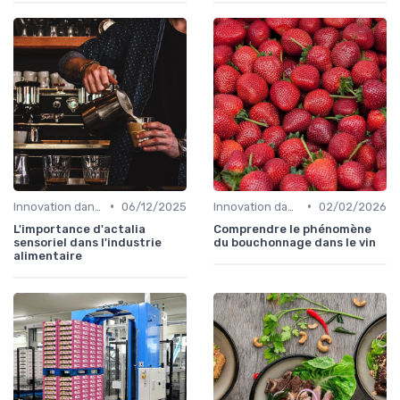
•
•
Innovation dans la food
06/12/2025
Innovation dans la food
02/02/2026
L'importance d'actalia
Comprendre le phénomène
sensoriel dans l'industrie
du bouchonnage dans le vin
alimentaire