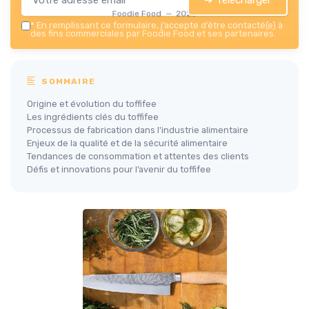
Foodie Food — 2026
*
En remplissant ce formulaire, j’accepte d’être contacté(e) à
des fins commerciales par Foodie Food et ses partenaires.
SOMMAIRE
Origine et évolution du toffifee
Les ingrédients clés du toffifee
Processus de fabrication dans l'industrie alimentaire
Enjeux de la qualité et de la sécurité alimentaire
Tendances de consommation et attentes des clients
Défis et innovations pour l’avenir du toffifee