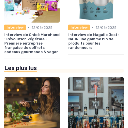
•
•
12/06/2025
12/06/2025
Interview
Interview
Interview de Chloé Marchand
Interview de Magalie Jost :
: Révolution Végétale -
NAON une gamme bio de
Première entreprise
produits pour les
française de coffrets
randonneurs
cadeaux gourmands & vegan
Les plus lus