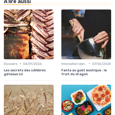
À lire aussi
•
•
Dossiers
04/01/2026
Innovation dans la food
07/06/2025
Les secrets des célèbres
Fanta au goût exotique : le
gâteaux LU
fruit du dragon