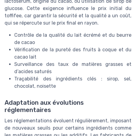
lactosérum, origine du cacao, ou utilisation de sirop de
glucose. Cette exigence influence le prix initial du
toffifee, car garantir la sécurité et la qualité a un coût,
qui se répercute sur le prix final en rayon.
Contrôle de la qualité du lait écrémé et du beurre
de cacao
Vérification de la pureté des fruits à coque et du
cacao lait
Surveillance des taux de matières grasses et
d’acides saturés
Traçabilité des ingrédients clés : sirop, sel,
chocolat, noisette
Adaptation aux évolutions
réglementaires
Les réglementations évoluent régulièrement, imposant
de nouveaux seuils pour certains ingrédients comme
les matières grasses ou les additifs. Les fabricants de