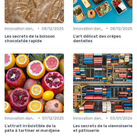
•
•
Innovation dans la food
08/12/2025
Innovation dans la food
08/12/2025
Les secrets de la boisson
L'art délicat des crêpes
chocolatée rapide
dentelles
•
•
Innovation dans la food
07/12/2025
Innovation dans la food
03/01/2026
L'attrait irrésistible de la
Les secrets de la viennoiserie
pâte à tartiner el mordjene
et pâtisserie