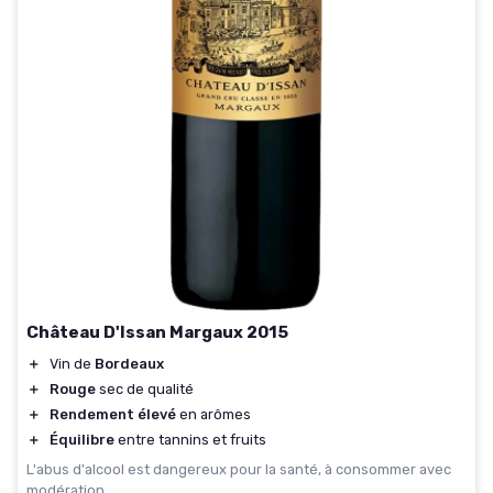
Château D'Issan Margaux 2015
＋
Vin de
Bordeaux
＋
Rouge
sec de qualité
＋
Rendement élevé
en arômes
＋
Équilibre
entre tannins et fruits
L'abus d'alcool est dangereux pour la santé, à consommer avec
modération.