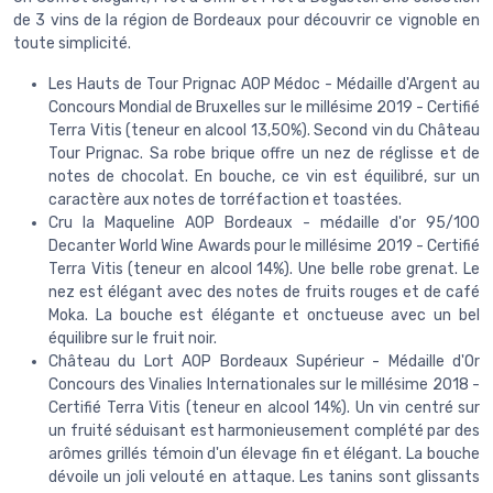
de 3 vins de la région de Bordeaux pour découvrir ce vignoble en
toute simplicité.
Les Hauts de Tour Prignac AOP Médoc - Médaille d'Argent au
Concours Mondial de Bruxelles sur le millésime 2019 - Certifié
Terra Vitis (teneur en alcool 13,50%). Second vin du Château
Tour Prignac. Sa robe brique offre un nez de réglisse et de
notes de chocolat. En bouche, ce vin est équilibré, sur un
caractère aux notes de torréfaction et toastées.
Cru la Maqueline AOP Bordeaux - médaille d'or 95/100
Decanter World Wine Awards pour le millésime 2019 - Certifié
Terra Vitis (teneur en alcool 14%). Une belle robe grenat. Le
nez est élégant avec des notes de fruits rouges et de café
Moka. La bouche est élégante et onctueuse avec un bel
équilibre sur le fruit noir.
Château du Lort AOP Bordeaux Supérieur - Médaille d'Or
Concours des Vinalies Internationales sur le millésime 2018 -
Certifié Terra Vitis (teneur en alcool 14%). Un vin centré sur
un fruité séduisant est harmonieusement complété par des
arômes grillés témoin d'un élevage fin et élégant. La bouche
dévoile un joli velouté en attaque. Les tanins sont glissants