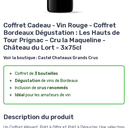
Coffret Cadeau - Vin Rouge - Coffret
Bordeaux Dégustation : Les Hauts de
Tour Prignac – Cru la Maqueline -
Château du Lort - 3x75cl
Voir la boutique :
Castel Chateaux Grands Crus
＋
Coffret de
3 bouteilles
＋
Dégustation
de vins de Bordeaux
＋
Inclusion de
crus renommés
＋
Idéal
pour les amateurs de vin
Description du produit
Un Coffret élégant, Prêt à Offrir et Prêt à Déguster. Une sélection