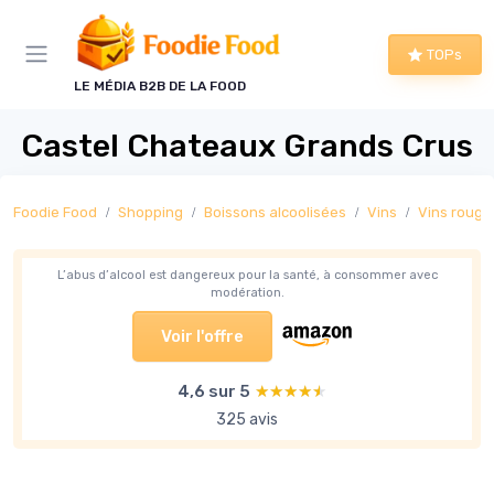
Panneau de gestion des cookies
TOPs
LE MÉDIA B2B DE LA FOOD
Castel Chateaux Grands Crus
Foodie Food
Shopping
Boissons alcoolisées
Vins
Vins rouge
L’abus d’alcool est dangereux pour la santé, à consommer avec
modération.
Voir l'offre
4,6 sur 5
★★★★★
★★★★★
325 avis