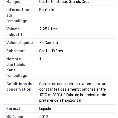
Marque
‎Castel Chateaux Grands Crus
Information
‎Bouteille
sur
l'emballage
Volume
‎2,25 Litres
indicatif
Volume liquide
‎75 Centilitres
Fabricant
‎Castel-Frères
Nombre
‎1
d'article(s)
dans
l'emballage
Conditions de
‎Conseil de conservation : à temperature
conservation
constante (idealement comprise entre
13°C et 18°C), à l'abri de la lumiere et de
preference à l'horizontal
Format
‎Liquide
Millésime
‎2019