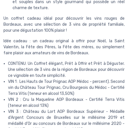
et souples dans un style gourmand qui possède un réel
charme de texture.
Un coffret cadeau idéal pour découvrir les vins rouges de
Bordeaux, avec une sélection de 3 vins de propriété familiale,
pour une dégustation 100% plaisir !
Idée cadeau : un cadeau original à offrir pour Noël, la Saint
Valentin, la Fête des Pères, la Fête des mères, ou simplement
faire plaisir aux amateurs de vins de Bordeaux.
CONTENU: Un Coffret élégant, Prêt à Offrir et Prêt à Déguster.
Une sélection de 3 vins de la région de Bordeaux pour découvrir
ce vignoble en toute simplicité.
VIN 1 : Les Hauts de Tour Prignac AOP Médoc - percent). Second
vin du Château Tour Prignac, Cru Bourgeois du Médoc - Certifié
Terra Vitis (teneur en alcool 13,50%)
VIN 2 : Cru la Maqueline AOP Bordeaux - Certifié Terra Vitis
(teneur en alcool 13%)
VIN 3 : Château du Lort AOP Bordeaux Supérieur - Médaille
d'Argent Concours de Bruxelles sur le millésime 2019 et
médaillé d’Or au concours de Bordeaux sur le millésime 2020 -