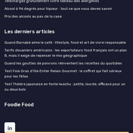
Téléchargez gratuitement votre tableau des allergènes
Alcool à 96 degrés pour liqueur : tout ce que vous devez savoir
Prix des alcools au pas de la case
Les derniers articles
Quand Barnabé aime le café : lifestyle, food et art de vivre responsable
Tarifs douaniers américains : les exportateurs food français ont un plan
B, mais il exige de repenser le mix géographique
Quand les gouttes de poivrons réinventent les recettes du quotidien
Test Foie Gras d’Oie Entier Relais Gourmet : le coffret qui fait sérieux
pour les fêtes
Test Théière japonaise en fonte Iwachu : petite, lourde, efficace pour un
ou deux bols
Foodie Food