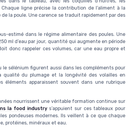
es dans le tableau, avec les coquilles d’huîtres, les
Chaque ligne précise la contribution de l’aliment à la
e de la poule. Une carence se traduit rapidement par des
ous-estimé dans le régime alimentaire des poules. Une
 ml d’eau par jour, quantité qui augmente en période
oit donc rappeler ces volumes, car une eau propre et
 le sélénium figurent aussi dans les compléments pour
la qualité du plumage et la longévité des volailles en
ces éléments apparaissent souvent dans une rubrique
onnées nourrissent une véritable formation continue sur
ns la food industry
s’appuient sur ces tableaux pour
les pondeuses modernes. Ils veillent à ce que chaque
e, protéines, minéraux et eau.