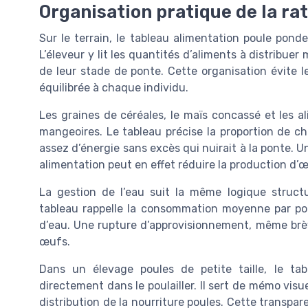
Organisation pratique de la rat
Sur le terrain, le tableau alimentation poule ponde
L’éleveur y lit les quantités d’aliments à distribue
de leur stade de ponte. Cette organisation évite l
équilibrée à chaque individu.
Les graines de céréales, le maïs concassé et les 
mangeoires. Le tableau précise la proportion de c
assez d’énergie sans excès qui nuirait à la ponte. U
alimentation peut en effet réduire la production d’
La gestion de l’eau suit la même logique struct
tableau rappelle la consommation moyenne par poule
d’eau. Une rupture d’approvisionnement, même brève
œufs.
Dans un élevage poules de petite taille, le ta
directement dans le poulailler. Il sert de mémo visu
distribution de la nourriture poules. Cette transpa