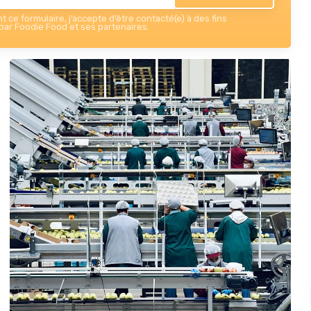
 ce formulaire, j’accepte d’être contacté(e) à des fins
ar Foodie Food et ses partenaires.