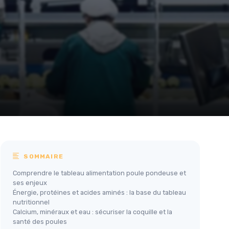
SOMMAIRE
Comprendre le tableau alimentation poule pondeuse et
ses enjeux
Énergie, protéines et acides aminés : la base du tableau
nutritionnel
Calcium, minéraux et eau : sécuriser la coquille et la
santé des poules