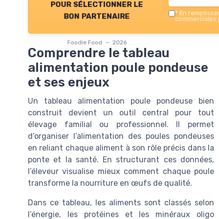
pour sélectionner le
*
En remplissant
bon partenaire
commerciales p
Foodie Food — 2026
Comprendre le tableau
alimentation poule pondeuse
et ses enjeux
Un tableau alimentation poule pondeuse bien
construit devient un outil central pour tout
élevage familial ou professionnel. Il permet
d’organiser l’alimentation des poules pondeuses
en reliant chaque aliment à son rôle précis dans la
ponte et la santé. En structurant ces données,
l’éleveur visualise mieux comment chaque poule
transforme la nourriture en œufs de qualité.
Dans ce tableau, les aliments sont classés selon
l’énergie, les protéines et les minéraux oligo