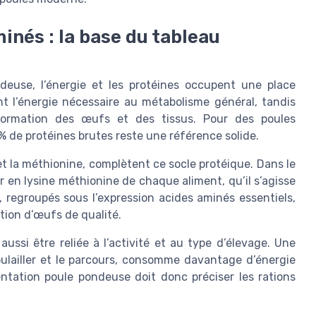
inés : la base du tableau
euse, l’énergie et les protéines occupent une place
nt l’énergie nécessaire au métabolisme général, tandis
 formation des œufs et des tissus. Pour des poules
% de protéines brutes reste une référence solide.
t la méthionine, complètent ce socle protéique. Dans le
r en lysine méthionine de chaque aliment, qu’il s’agisse
, regroupés sous l’expression acides aminés essentiels,
tion d’œufs de qualité.
ussi être reliée à l’activité et au type d’élevage. Une
oulailler et le parcours, consomme davantage d’énergie
ntation poule pondeuse doit donc préciser les rations