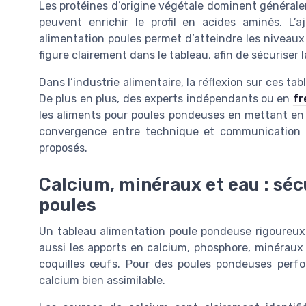
Les protéines d’origine végétale dominent générale
peuvent enrichir le profil en acides aminés. L
alimentation poules permet d’atteindre les niveau
figure clairement dans le tableau, afin de sécuriser 
Dans l’industrie alimentaire, la réflexion sur ces ta
De plus en plus, des experts indépendants ou en
fr
les aliments pour poules pondeuses en mettant en 
convergence entre technique et communication r
proposés.
Calcium, minéraux et eau : sécu
poules
Un tableau alimentation poule pondeuse rigoureux ne
aussi les apports en calcium, phosphore, minéraux o
coquilles œufs. Pour des poules pondeuses perfor
calcium bien assimilable.