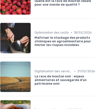
Quelle est la race de mouton idéale
pour une viande de qualité ?
•
Optimisation des coûts
18/02/2026
Maîtriser le stockage des produits
chimiques en agroalimentaire pour
limiter les risques invisibles
•
Digitalisation des services
21/02/2026
La race de mouton noir : enjeux
alimentaires et sauvegarde d’un
patrimoine ovin