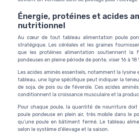
Énergie, protéines et acides am
nutritionnel
Au cœur de tout tableau alimentation poule pond
stratégique. Les céréales et les graines fournisse
que les protéines alimentation soutiennent la
pondeuses en pleine période de ponte, viser 16 à 18 
Les acides aminés essentiels, notamment la lysine e
tableau, une ligne spécifique peut indiquer la teneu
de soja, de pois ou de féverole. Ces acides aminés
conditionnent la croissance musculaire et la produc
Pour chaque poule, la quantité de nourriture doit a
poule pondeuse en plein air, très mobile dans le p
qu’une poule en bâtiment fermé. Le tableau alime
selon le système d’élevage et la saison.