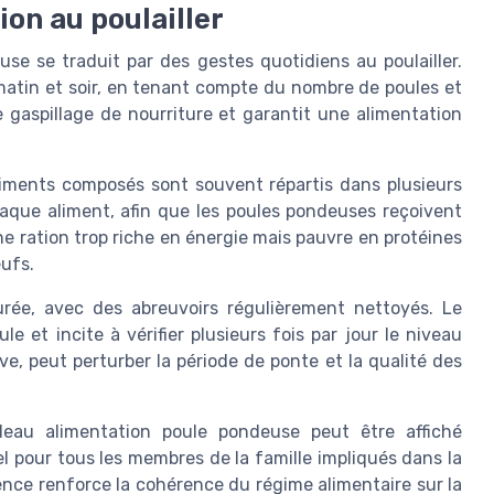
ion au poulailler
use se traduit par des gestes quotidiens au poulailler.
r matin et soir, en tenant compte du nombre de poules et
e gaspillage de nourriture et garantit une alimentation
aliments composés sont souvent répartis dans plusieurs
haque aliment, afin que les poules pondeuses reçoivent
ne ration trop riche en énergie mais pauvre en protéines
œufs.
urée, avec des abreuvoirs régulièrement nettoyés. Le
 et incite à vérifier plusieurs fois par jour le niveau
, peut perturber la période de ponte et la qualité des
bleau alimentation poule pondeuse peut être affiché
el pour tous les membres de la famille impliqués dans la
rence renforce la cohérence du régime alimentaire sur la