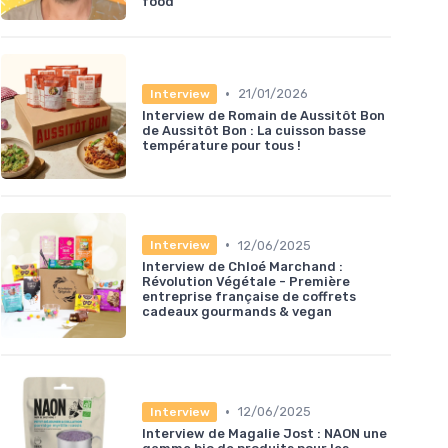
food
•
21/01/2026
Interview
Interview de Romain de Aussitôt Bon
de Aussitôt Bon : La cuisson basse
température pour tous !
•
12/06/2025
Interview
Interview de Chloé Marchand :
Révolution Végétale - Première
entreprise française de coffrets
cadeaux gourmands & vegan
•
12/06/2025
Interview
Interview de Magalie Jost : NAON une