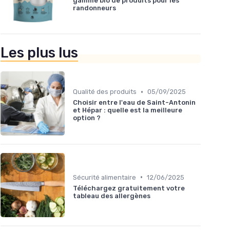
gamme bio de produits pour les
randonneurs
Les plus lus
•
Qualité des produits
05/09/2025
Choisir entre l'eau de Saint-Antonin
et Hépar : quelle est la meilleure
option ?
•
Sécurité alimentaire
12/06/2025
Téléchargez gratuitement votre
tableau des allergènes