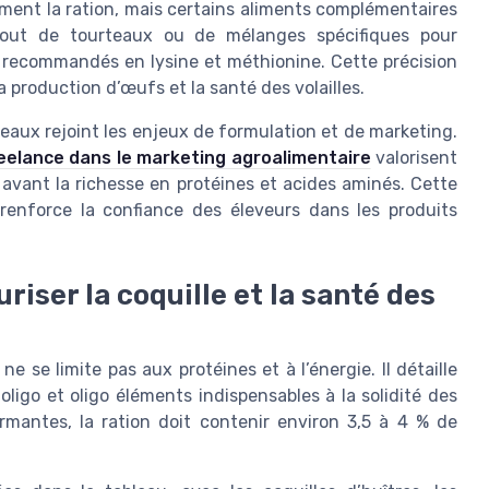
ment la ration, mais certains aliments complémentaires
’ajout de tourteaux ou de mélanges spécifiques pour
x recommandés en lysine et méthionine. Cette précision
la production d’œufs et la santé des volailles.
bleaux rejoint les enjeux de formulation et de marketing.
eelance dans le marketing agroalimentaire
valorisent
avant la richesse en protéines et acides aminés. Cette
enforce la confiance des éleveurs dans les produits
riser la coquille et la santé des
 se limite pas aux protéines et à l’énergie. Il détaille
ligo et oligo éléments indispensables à la solidité des
mantes, la ration doit contenir environ 3,5 à 4 % de