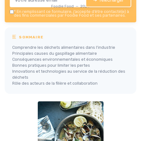
Foodie Food — 2026
*
En remplissant ce formulaire, j’accepte d’être contacté(e) à
des fins commerciales par Foodie Food et ses partenaires.
SOMMAIRE
Comprendre les déchets alimentaires dans l'industrie
Principales causes du gaspillage alimentaire
Conséquences environnementales et économiques
Bonnes pratiques pour limiter les pertes
Innovations et technologies au service de la réduction des
déchets
Rôle des acteurs de la filière et collaboration