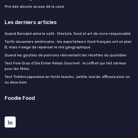
Prix des alcools au pas de la case
Les derniers articles
Quand Barnabé aime le café : lifestyle, food et art de vivre responsable
Tarifs douaniers américains : les exportateurs food français ont un plan
B, mais il exige de repenser le mix géographique
Quand les gouttes de poivrons réinventent les recettes du quotidien
Test Foie Gras d’Oie Entier Relais Gourmet : le coffret qui fait sérieux
pour les fêtes
Test Théière japonaise en fonte Iwachu : petite, lourde, efficace pour un
ou deux bols
Foodie Food