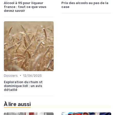
Alcool à 95 pour liqueur
Prix des alcools au pas de la
france : tout ce que vous
case
devez savoir
•
Dossiers
12/06/2025
Exploration du rhum st
dominique lidl : un avis
détaillé
À lire aussi