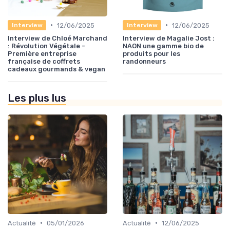
•
•
12/06/2025
12/06/2025
Interview
Interview
Interview de Chloé Marchand
Interview de Magalie Jost :
: Révolution Végétale -
NAON une gamme bio de
Première entreprise
produits pour les
française de coffrets
randonneurs
cadeaux gourmands & vegan
Les plus lus
•
•
Actualité
05/01/2026
Actualité
12/06/2025