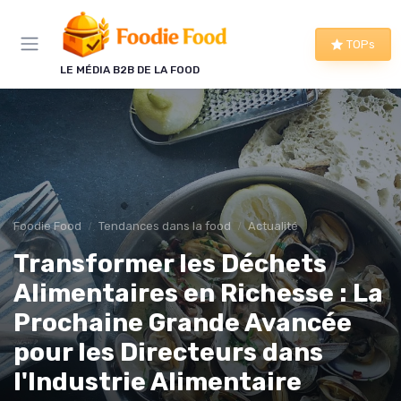
Panneau de gestion des cookies
TOPs
LE MÉDIA B2B DE LA FOOD
Foodie Food
Tendances dans la food
Actualité
Transformer les Déchets
Alimentaires en Richesse : La
Prochaine Grande Avancée
pour les Directeurs dans
l'Industrie Alimentaire