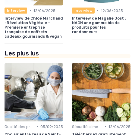
•
•
12/06/2025
12/06/2025
Interview
Interview
Interview de Chloé Marchand
Interview de Magalie Jost :
: Révolution Végétale -
NAON une gamme bio de
Première entreprise
produits pour les
française de coffrets
randonneurs
cadeaux gourmands & vegan
Les plus lus
•
•
Qualité des produits
05/09/2025
Sécurité alimentaire
12/06/2025
Choisir entre l'eau de Saint-
Téléchargez gratuitement