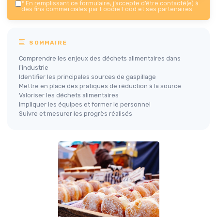
*
En remplissant ce formulaire, j’accepte d’être contacté(e) à
des fins commerciales par Foodie Food et ses partenaires.
SOMMAIRE
Comprendre les enjeux des déchets alimentaires dans
l'industrie
Identifier les principales sources de gaspillage
Mettre en place des pratiques de réduction à la source
Valoriser les déchets alimentaires
Impliquer les équipes et former le personnel
Suivre et mesurer les progrès réalisés