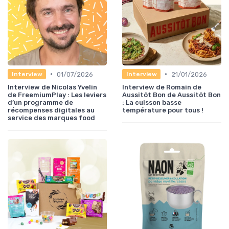
•
•
01/07/2026
21/01/2026
Interview
Interview
Interview de Nicolas Yvelin
Interview de Romain de
de FreemiumPlay : Les leviers
Aussitôt Bon de Aussitôt Bon
d’un programme de
: La cuisson basse
récompenses digitales au
température pour tous !
service des marques food