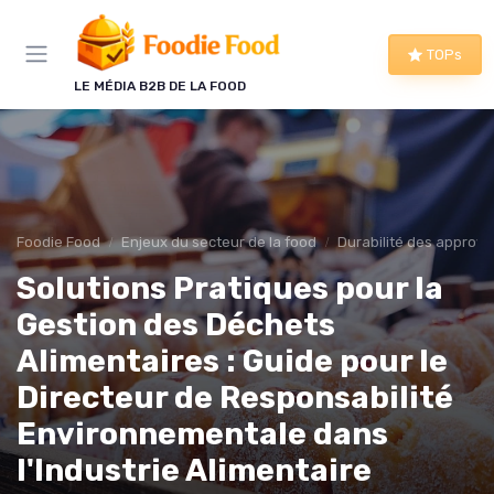
Panneau de gestion des cookies
TOPs
LE MÉDIA B2B DE LA FOOD
Foodie Food
Enjeux du secteur de la food
Durabilité des approv
Solutions Pratiques pour la
Gestion des Déchets
Alimentaires : Guide pour le
Directeur de Responsabilité
Environnementale dans
l'Industrie Alimentaire