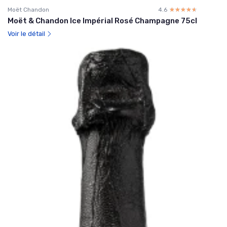
Moët Chandon
4.6
☆☆☆☆☆
★★★★★
Moët & Chandon Ice Impérial Rosé Champagne 75cl
Voir le détail