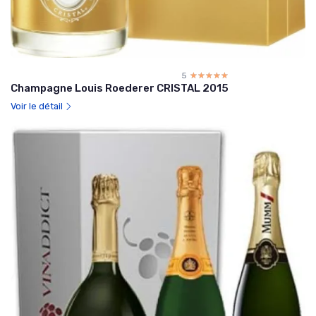
5
☆☆☆☆☆
★★★★★
Champagne Louis Roederer CRISTAL 2015
Voir le détail