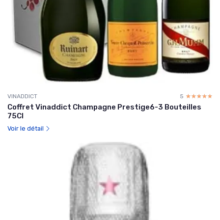
VINADDICT
5
☆☆☆☆☆
★★★★★
Coffret Vinaddict Champagne Prestige6-3 Bouteilles
75Cl
Voir le détail