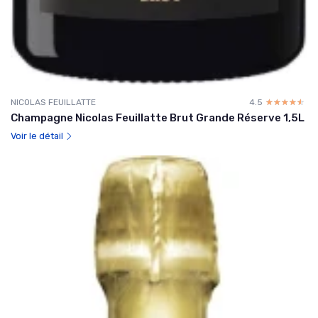
NICOLAS FEUILLATTE
4.5
☆☆☆☆☆
★★★★★
Champagne Nicolas Feuillatte Brut Grande Réserve 1,5L
Voir le détail