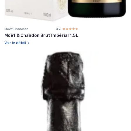
Moët Chandon
4.6
☆☆☆☆☆
★★★★★
Moët & Chandon Brut Impérial 1,5L
Voir le détail