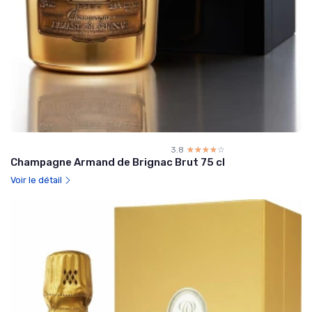
3.8
☆☆☆☆☆
★★★★★
Champagne Armand de Brignac Brut 75 cl
Voir le détail