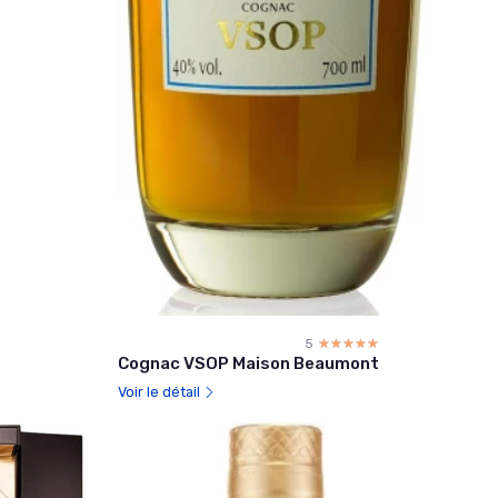
5
☆☆☆☆☆
★★★★★
Cognac VSOP Maison Beaumont
Voir le détail