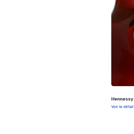
Hennessy 
Voir le détai