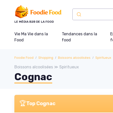
Panneau de gestion des cookies
LE MÉDIA B2B DE LA FOOD
Vie Ma Vie dans la
Tendances dans la
E
Food
food
f
Foodie Food
Shopping
Boissons alcoolisées
Spiritueux
Boissons alcoolisées ≫ Spiritueux
Cognac
🏆
Top Cognac