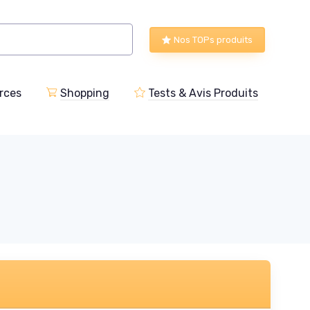
Nos TOPs produits
rces
Shopping
Tests & Avis Produits