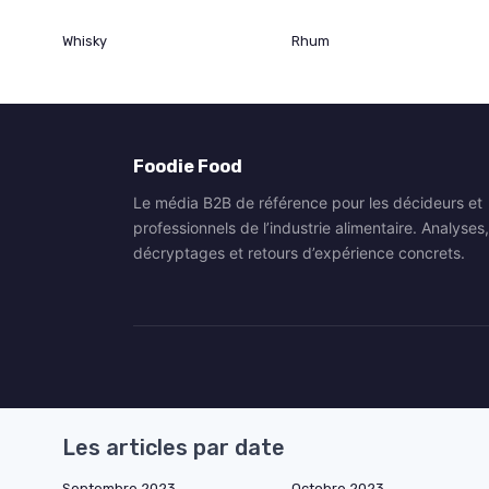
Whisky
Rhum
Foodie Food
Le média B2B de référence pour les décideurs et
professionnels de l’industrie alimentaire. Analyses,
décryptages et retours d’expérience concrets.
Les articles par date
Septembre 2023
Octobre 2023