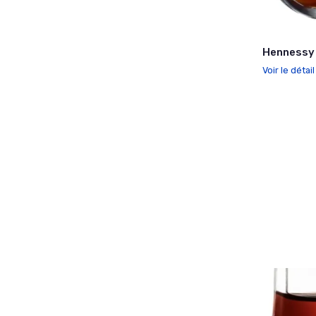
Hennessy 
Voir le détai