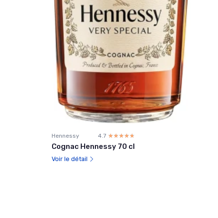
Hennessy
4.7
☆☆☆☆☆
★★★★★
Cognac Hennessy 70 cl
Voir le détail