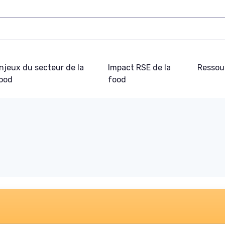
njeux du secteur de la
Impact RSE de la
Ressou
ood
food