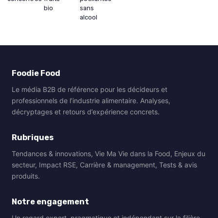
bio
sans
alcool
Foodie Food
Le média B2B de référence pour les décideurs et
professionnels de l’industrie alimentaire. Analyses,
décryptages et retours d’expérience concrets.
Rubriques
Tendances & innovations, Vie Ma Vie dans la Food, Enjeux du
secteur, Impact RSE, Carrière & management, Tests & avis
produits.
Notre engagement
Un regard expert, pragmatique et indépendant sur la filière