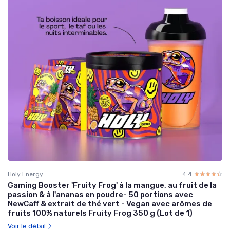
Holy Energy
4.4
☆☆☆☆☆
★★★★★
Gaming Booster 'Fruity Frog' à la mangue, au fruit de la
passion & à l'ananas en poudre- 50 portions avec
NewCaff & extrait de thé vert - Vegan avec arômes de
fruits 100% naturels Fruity Frog 350 g (Lot de 1)
Voir le détail