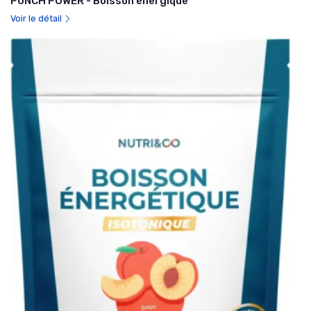
PUNCH POWER - Boisson énergique
Voir le détail