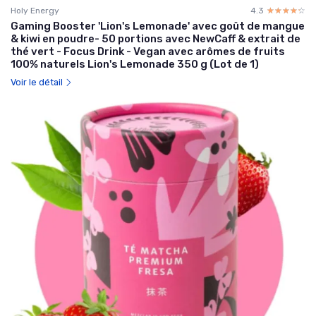
Holy Energy
4.3
☆☆☆☆☆
★★★★★
Gaming Booster 'Lion's Lemonade' avec goût de mangue
& kiwi en poudre- 50 portions avec NewCaff & extrait de
thé vert - Focus Drink - Vegan avec arômes de fruits
100% naturels Lion's Lemonade 350 g (Lot de 1)
Voir le détail