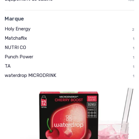
Marque
Holy Energy
2
Matchaflix
1
NUTRI CO
1
Punch Power
1
TA
1
waterdrop MICRODRINK
1