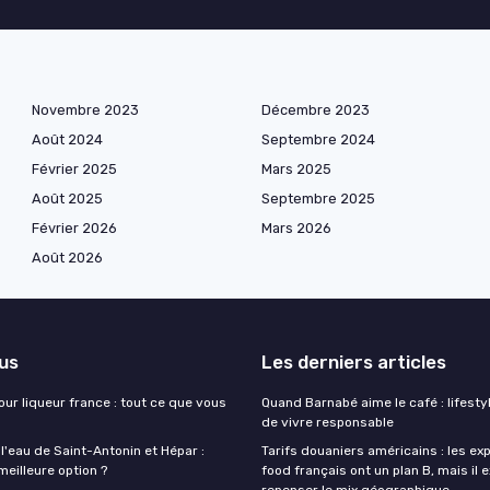
Novembre 2023
Décembre 2023
Août 2024
Septembre 2024
Février 2025
Mars 2025
Août 2025
Septembre 2025
Février 2026
Mars 2026
Août 2026
lus
Les derniers articles
our liqueur france : tout ce que vous
Quand Barnabé aime le café : lifestyl
de vivre responsable
 l'eau de Saint-Antonin et Hépar :
Tarifs douaniers américains : les ex
 meilleure option ?
food français ont un plan B, mais il 