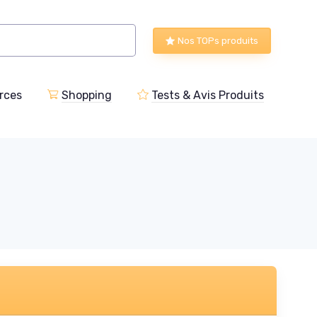
Nos TOPs produits
rces
Shopping
Tests & Avis Produits