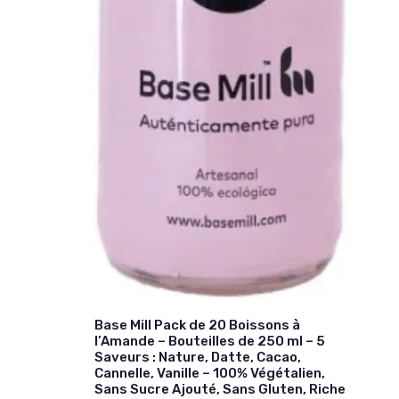
Base Mill Pack de 20 Boissons à
l’Amande – Bouteilles de 250 ml – 5
Saveurs : Nature, Datte, Cacao,
Cannelle, Vanille – 100% Végétalien,
Sans Sucre Ajouté, Sans Gluten, Riche