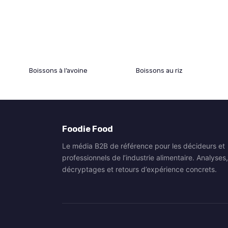
Boissons à l’avoine
Boissons au riz
Foodie Food
Le média B2B de référence pour les décideurs et
professionnels de l’industrie alimentaire. Analyses,
décryptages et retours d’expérience concrets.