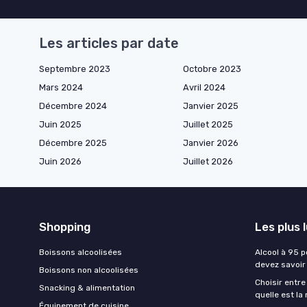
Les articles par date
Septembre 2023
Octobre 2023
Mars 2024
Avril 2024
Décembre 2024
Janvier 2025
Juin 2025
Juillet 2025
Décembre 2025
Janvier 2026
Juin 2026
Juillet 2026
Shopping
Les plus 
Boissons alcoolisées
Alcool à 95 p
devez savoir
Boissons non alcoolisées
Choisir entre
Snacking & alimentation
quelle est la
Équipement de cuisine