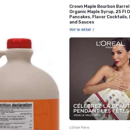
Crown Maple Bourbon Barrel
Organic Maple Syrup, 25 Fl O
Pancakes, Flavor Cocktails,
and Sauces
Voir le détail
LOreal Paris