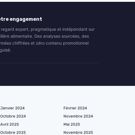
otre engagement
 regard expert, pragmatique et indépendant sur
filière alimentaire. Des analyses sourcées, des
nnées chiffrées et zéro contenu promotionnel
guisé.
Janvier 2024
Février 2024
Octobre 2024
Novembre 2024
Avril 2025
Mai 2025
Octobre 2025
Novembre 2025