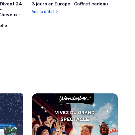
 l'Avent 24
3 jours en Europe - Coffret cadeau
-
Voir le détail
 Cheveux -
elle