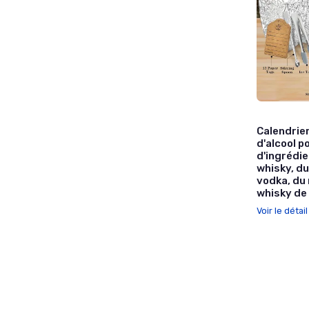
Calendrier
d'alcool p
d'ingrédie
whisky, du 
vodka, du 
whisky de
Voir le détai