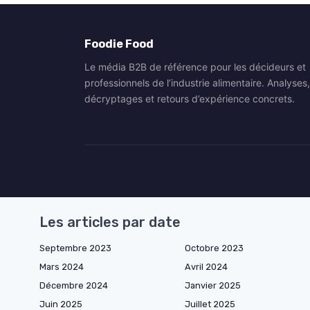
Foodie Food
Le média B2B de référence pour les décideurs et
professionnels de l’industrie alimentaire. Analyses,
décryptages et retours d’expérience concrets.
Les articles par date
Septembre 2023
Octobre 2023
Mars 2024
Avril 2024
Décembre 2024
Janvier 2025
Juin 2025
Juillet 2025