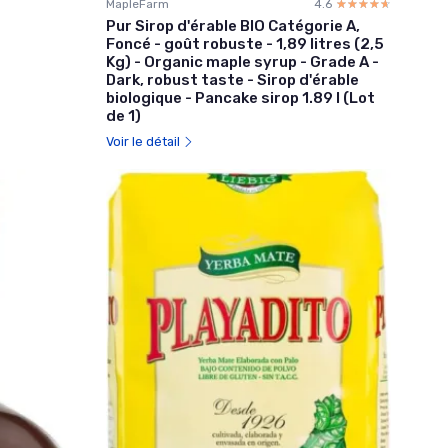
MapleFarm
4.6
☆☆☆☆☆
★★★★★
Pur Sirop d'érable BIO Catégorie A,
Foncé - goût robuste - 1,89 litres (2,5
Kg) - Organic maple syrup - Grade A -
Dark, robust taste - Sirop d'érable
biologique - Pancake sirop 1.89 l (Lot
de 1)
Voir le détail