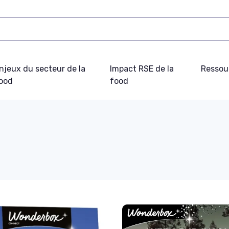
njeux du secteur de la
Impact RSE de la
Ressou
ood
food