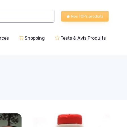
Nos TOPs produits
rces
Shopping
Tests & Avis Produits