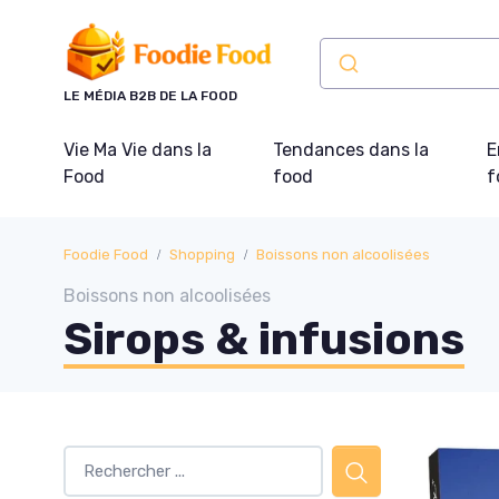
Panneau de gestion des cookies
LE MÉDIA B2B DE LA FOOD
Vie Ma Vie dans la
Tendances dans la
E
Food
food
f
Foodie Food
Shopping
Boissons non alcoolisées
Boissons non alcoolisées
Sirops & infusions